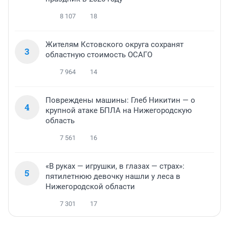
8 107
18
Жителям Кстовского округа сохранят
3
областную стоимость ОСАГО
7 964
14
Повреждены машины: Глеб Никитин — о
4
крупной атаке БПЛА на Нижегородскую
область
7 561
16
«В руках — игрушки, в глазах — страх»:
5
пятилетнюю девочку нашли у леса в
Нижегородской области
7 301
17