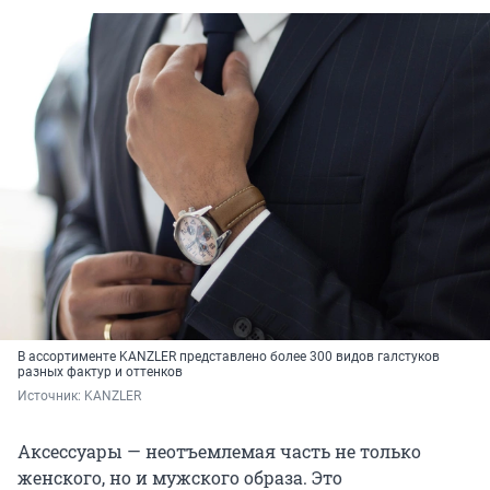
В ассортименте KANZLER представлено более 300 видов галстуков
разных фактур и оттенков
Источник: 
KANZLER
Аксессуары — неотъемлемая часть не только
женского, но и мужского образа. Это