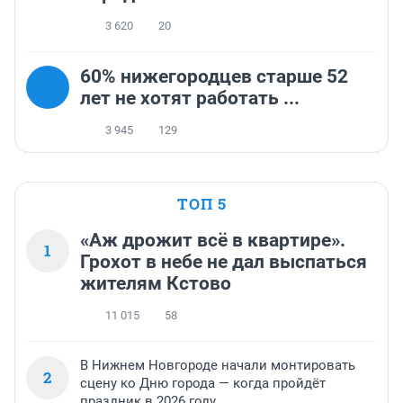
3 620
20
60% нижегородцев старше 52
лет не хотят работать ...
3 945
129
ТОП 5
«Аж дрожит всё в квартире».
1
Грохот в небе не дал выспаться
жителям Кстово
11 015
58
В Нижнем Новгороде начали монтировать
2
сцену ко Дню города — когда пройдёт
праздник в 2026 году