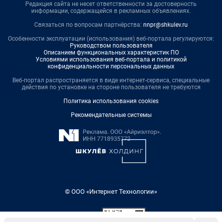
Редакция сайта не несет ответственности за достоверность
информации, содержащейся в рекламных объявлениях.
Связаться по вопросам партнёрства:
nnpr@shkulev.ru
Особенности эксплуатации (использования) веб-портала регулируются:
Руководством пользователя
Описанием функциональных характеристик ПО
Условиями использования веб-портала и политикой
конфиденциальности персональных данных
Веб-портал распространяется в виде интернет-сервиса, специальные
действия по установке на стороне пользователя не требуются
Политика использования cookies
Рекомендательные системы
© ООО «Интернет Технологии»