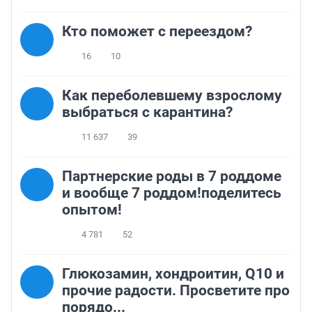
Кто поможет с переездом?
16
10
Как переболевшему взрослому
выбраться с карантина?
11 637
39
Партнерские роды в 7 роддоме
и вообще 7 роддом!поделитесь
опытом!
4 781
52
Глюкозамин, хондроитин, Q10 и
прочие радости. Просветите про
порядо...