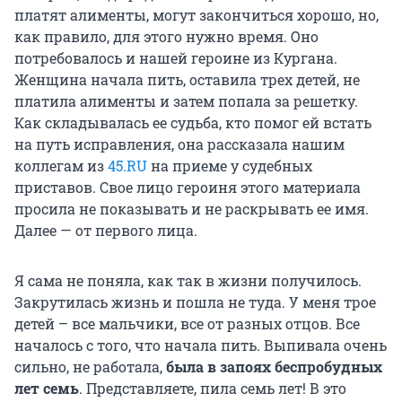
платят алименты, могут закончиться хорошо, но,
как правило, для этого нужно время. Оно
потребовалось и нашей героине из Кургана.
Женщина начала пить, оставила трех детей, не
платила алименты и затем попала за решетку.
Как складывалась ее судьба, кто помог ей встать
на путь исправления, она рассказала нашим
коллегам из
45.RU
на приеме у судебных
приставов. Свое лицо героиня этого материала
просила не показывать и не раскрывать ее имя.
Далее — от первого лица.
Я сама не поняла, как так в жизни получилось.
Закрутилась жизнь и пошла не туда. У меня трое
детей – все мальчики, все от разных отцов. Все
началось с того, что начала пить. Выпивала очень
сильно, не работала,
была в запоях беспробудных
лет семь
. Представляете, пила семь лет! В это