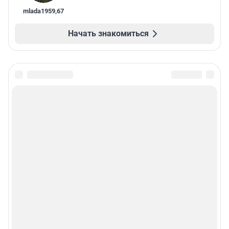
mlada1959
,
67
Начать знакомиться