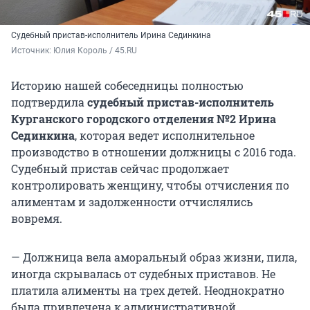
Судебный пристав-исполнитель Ирина Сединкина
Источник: 
Юлия Король / 45.RU
Историю нашей собеседницы полностью
подтвердила
судебный пристав-исполнитель
Курганского городского отделения №2 Ирина
Сединкина
, которая ведет исполнительное
производство в отношении должницы с 2016 года.
Судебный пристав сейчас продолжает
контролировать женщину, чтобы отчисления по
алиментам и задолженности отчислялись
вовремя.
— Должница вела аморальный образ жизни, пила,
иногда скрывалась от судебных приставов. Не
платила алименты на трех детей. Неоднократно
была привлечена к административной