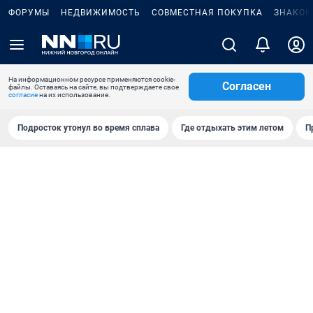
ФОРУМЫ
НЕДВИЖИМОСТЬ
СОВМЕСТНАЯ ПОКУПКА
ЗНАКОМ
На информационном ресурсе применяются cookie-
Согласен
файлы. Оставаясь на сайте, вы подтверждаете свое
согласие
на их использование.
Подросток утонул во время сплава
Где отдыхать этим летом
П