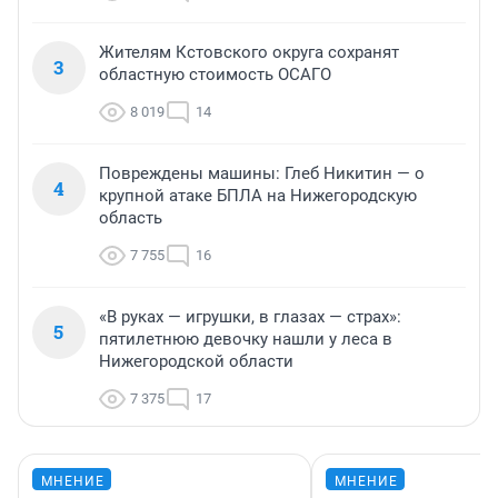
Жителям Кстовского округа сохранят
3
областную стоимость ОСАГО
8 019
14
Повреждены машины: Глеб Никитин — о
4
крупной атаке БПЛА на Нижегородскую
область
7 755
16
«В руках — игрушки, в глазах — страх»:
5
пятилетнюю девочку нашли у леса в
Нижегородской области
7 375
17
МНЕНИЕ
МНЕНИЕ