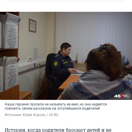
Наша героиня просила не называть ее имя, но она надеется
повлиять своим рассказом на оступившихся родителей
Источник: 
Юлия Король / 45.RU
Истории, когда родители бросают детей и не