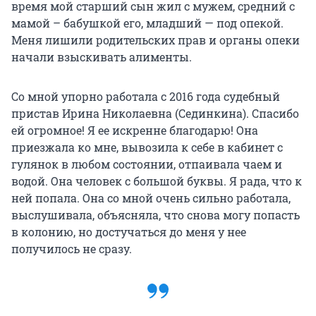
время мой старший сын жил с мужем, средний с
мамой – бабушкой его, младший — под опекой.
Меня лишили родительских прав и органы опеки
начали взыскивать алименты.
Со мной упорно работала с 2016 года судебный
пристав Ирина Николаевна (Сединкина). Спасибо
ей огромное! Я ее искренне благодарю! Она
приезжала ко мне, вывозила к себе в кабинет с
гулянок в любом состоянии, отпаивала чаем и
водой. Она человек с большой буквы. Я рада, что к
ней попала. Она со мной очень сильно работала,
выслушивала, объясняла, что снова могу попасть
в колонию, но достучаться до меня у нее
получилось не сразу.