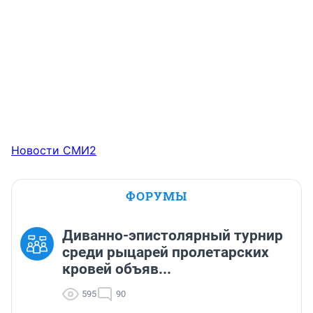
Новости СМИ2
ФОРУМЫ
Диванно-эпистолярный турнир
среди рыцарей пролетарских
кровей объяв...
595
90