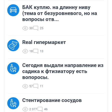
БАК куплю. на длинну ниву
(тема от безуровневого, но на
вопросы отв...
30
25
Real гипермаркет
18
13
Сегодня выдали направление из
садика к фтизиатору есть
вопоросы.
57
11
Стентирование сосудов
2 377
46