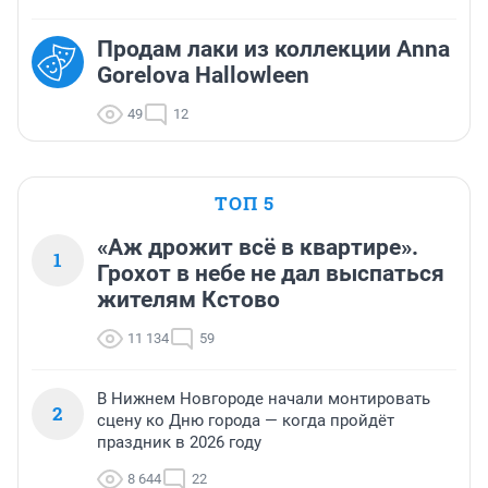
Продам лаки из коллекции Anna
Gorelova Hallowleen
49
12
ТОП 5
«Аж дрожит всё в квартире».
1
Грохот в небе не дал выспаться
жителям Кстово
11 134
59
В Нижнем Новгороде начали монтировать
2
сцену ко Дню города — когда пройдёт
праздник в 2026 году
8 644
22