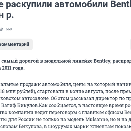
е раскупили автомобили Bent
н р.
669
 комментарий
, самый дорогой в модельной линейке Bentley, распро
 2011 года.
альные продажи автомобиля, цены на который начин
(18 млн рублей), стартовали в конце августа, после пр
овском автосалоне. Об этом рассказал директор по 
и Вагиф Бикулов.Как сообщается, в настоящее время р
тво компании ведет переговоры с главным офисом Ben
ы для России не только на модель Mulsanne, но и на 
 словам Бикулова, в шоурумах марки клиентам показ