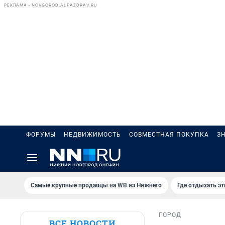
РЕКЛАМА • NOVGOROD.ALFAZDRAV.RU
ФОРУМЫ
НЕДВИЖИМОСТЬ
СОВМЕСТНАЯ ПОКУПКА
З
Самые крупные продавцы на WB из Нижнего
Где отдыхать э
ГОРОД
ВСЕ НОВОСТИ