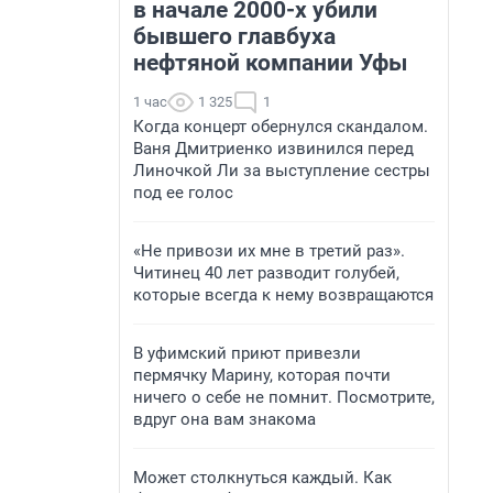
в начале 2000-х убили
бывшего главбуха
нефтяной компании Уфы
1 час
1 325
1
Когда концерт обернулся скандалом.
Ваня Дмитриенко извинился перед
Линочкой Ли за выступление сестры
под ее голос
«Не привози их мне в третий раз».
Читинец 40 лет разводит голубей,
которые всегда к нему возвращаются
В уфимский приют привезли
пермячку Марину, которая почти
ничего о себе не помнит. Посмотрите,
вдруг она вам знакома
Может столкнуться каждый. Как