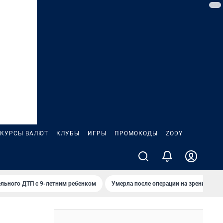
КУРСЫ ВАЛЮТ
КЛУБЫ
ИГРЫ
ПРОМОКОДЫ
ZODY
льного ДТП с 9-летним ребенком
Умерла после операции на зрение