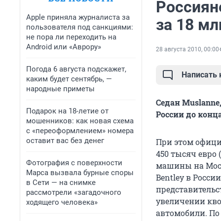
Россиян
Apple приняла журналиста за
за 18 мл
пользователя под санкциями:
не пора ли переходить на
Android или «Аврору»
28 августа 2010, 00:00
Погода 6 августа подскажет,
Написать
каким будет сентябрь, —
народные приметы
Седан Muslanne
Подарок на 18-летие от
России до конца
мошенников: как новая схема
с «переоформлением» номера
оставит вас без денег
При этом офици
450 тысяч евро 
Фотография с поверхности
машины на Моск
Марса вызвала бурные споры
Bentley в Росси
в Сети — на снимке
представительс
рассмотрели «загадочного
увеличении квот
ходящего человека»
автомобили. По