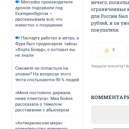
нечего, посколь
Mercedes производителя
дронов подорвали под
ограниченные кв
Екатеринбургом —
для России был 
рассказываем всё, что
рублей, и он уж
известно о покушении
покупателя.
Паспарту работал в метро, а
Фура был продюсером: тайны
«Форта Боярд», о которых вы
0
не знали
Увидели опечатку? В
Сможете не попасться на
уловки? На вопросах этого
теста спотыкаются 90 % людей
«Меня постоянно держали
КОММЕНТАР
ниже плинтуса»: Миа Бойка
рассказала о тяжелом
расставании с абьюзером
«Антикризисная мера»:
правительство временно