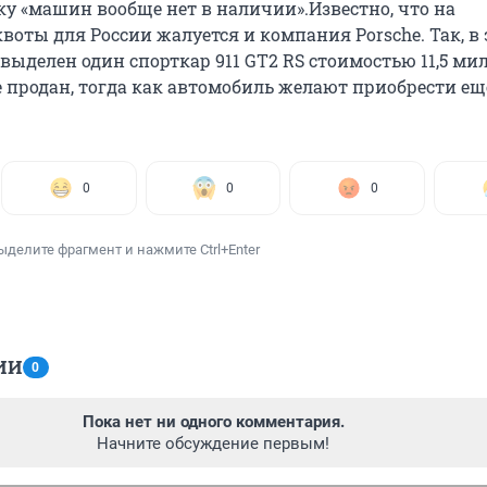
ку «машин вообще нет в наличии».Известно, что на
оты для России жалуется и компания Porsche. Так, в 
выделен один спорткар 911 GT2 RS стоимостью 11,5 ми
е продан, тогда как автомобиль желают приобрести е
0
0
0
ыделите фрагмент и нажмите Ctrl+Enter
ИИ
0
Пока нет ни одного комментария.
Начните обсуждение первым!