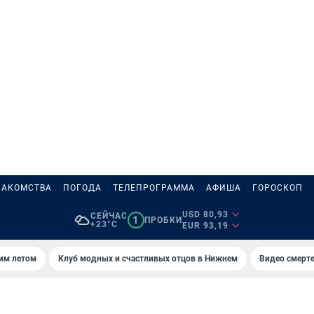
НАКОМСТВА
ПОГОДА
ТЕЛЕПРОГРАММА
АФИША
ГОРОСКОП
USD 80,93
СЕЙЧАС
1
ПРОБКИ
+23°C
EUR 93,19
тим летом
Клуб модных и счастливых отцов в Нижнем
Видео смерте