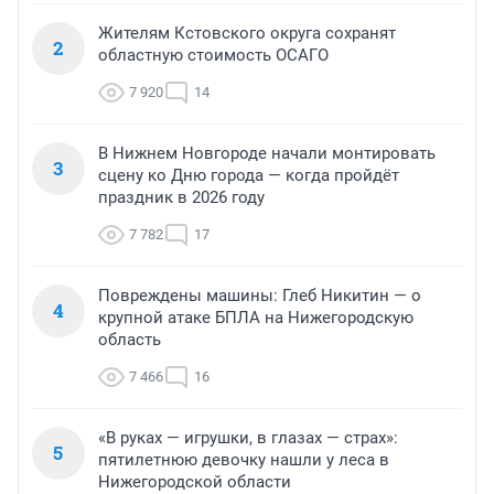
Жителям Кстовского округа сохранят
2
областную стоимость ОСАГО
7 920
14
В Нижнем Новгороде начали монтировать
3
сцену ко Дню города — когда пройдёт
праздник в 2026 году
7 782
17
Повреждены машины: Глеб Никитин — о
4
крупной атаке БПЛА на Нижегородскую
область
7 466
16
«В руках — игрушки, в глазах — страх»:
5
пятилетнюю девочку нашли у леса в
Нижегородской области