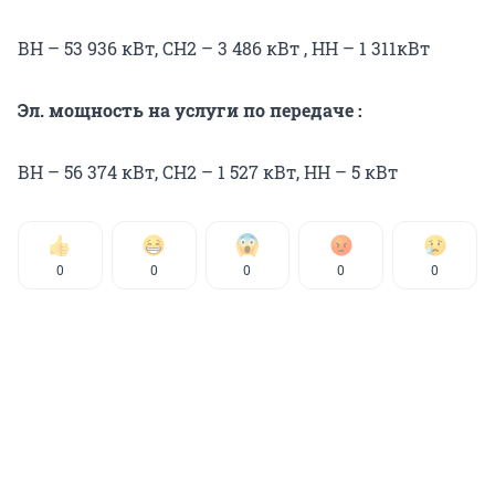
ВН – 53 936 кВт, СН2 – 3 486 кВт , НН – 1 311кВт
Эл. мощность на услуги по передаче :
ВН – 56 374 кВт, СН2 – 1 527 кВт, НН – 5 кВт
0
0
0
0
0