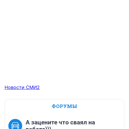
Новости СМИ2
ФОРУМЫ
А зацените что сваял на