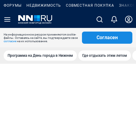
ФОРУМЫ
НЕДВИЖИМОСТЬ
СОВМЕСТНАЯ ПОКУПКА
ЗНАКОМ
На информационном ресурсе применяются cookie-
Согласен
файлы. Оставаясь на сайте, вы подтверждаете свое
согласие
на их использование.
Программа на День города в Нижнем
Где отдыхать этим летом