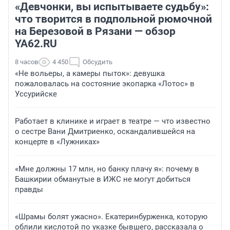
«Девчонки, вы испытываете судьбу»:
что творится в подпольной рюмочной
на Березовой в Рязани — обзор
YA62.RU
8 часов
4 450
Обсудить
«Не вольеры, а камеры пыток»: девушка
пожаловалась на состояние экопарка «Лотос» в
Уссурийске
Работает в клинике и играет в театре — что известно
о сестре Вани Дмитриенко, оскандалившейся на
концерте в «Лужниках»
«Мне должны 17 млн, но банку плачу я»: почему в
Башкирии обманутые в ИЖС не могут добиться
правды
«Шрамы болят ужасно». Екатеринбурженка, которую
облили кислотой по указке бывшего, рассказала о