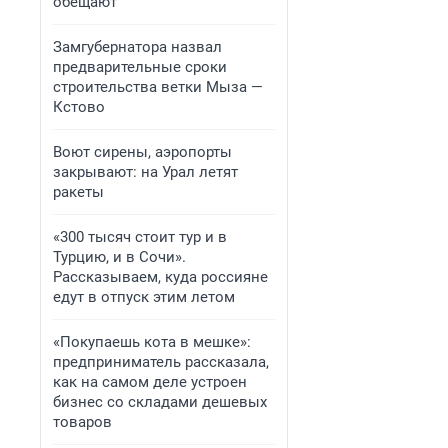
обещают
Замгубернатора назвал
предварительные сроки
строительства ветки Мыза —
Кстово
Воют сирены, аэропорты
закрывают: на Урал летят
ракеты
«300 тысяч стоит тур и в
Турцию, и в Сочи».
Рассказываем, куда россияне
едут в отпуск этим летом
«Покупаешь кота в мешке»:
предприниматель рассказала,
как на самом деле устроен
бизнес со складами дешевых
товаров