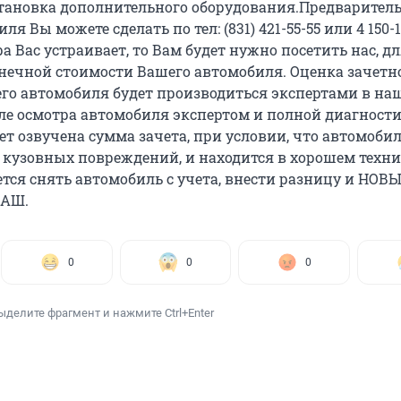
становка дополнительного оборудования.Предварител
я Вы можете сделать по тел: (831) 421-55-55 или 4 150-1
 Вас устраивает, то Вам будет нужно посетить нас, д
нечной стоимости Вашего автомобиля. Оценка зачетн
го автомобиля будет производиться экспертами в на
сле осмотра автомобиля экспертом и полной диагност
т озвучена сумма зачета, при условии, что автомобил
 кузовных повреждений, и находится в хорошем техн
ется снять автомобиль с учета, внести разницу и НОВ
АШ.
0
0
0
ыделите фрагмент и нажмите Ctrl+Enter