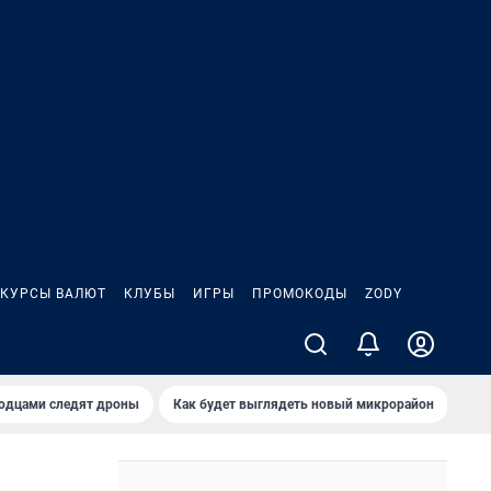
КУРСЫ ВАЛЮТ
КЛУБЫ
ИГРЫ
ПРОМОКОДЫ
ZODY
родцами следят дроны
Как будет выглядеть новый микрорайон
Сам