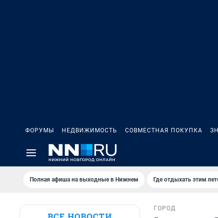
ФОРУМЫ
НЕДВИЖИМОСТЬ
СОВМЕСТНАЯ ПОКУПКА
З
Полная афиша на выходные в Нижнем
Где отдыхать этим ле
ГОРОД
ВСЕ НОВОСТИ