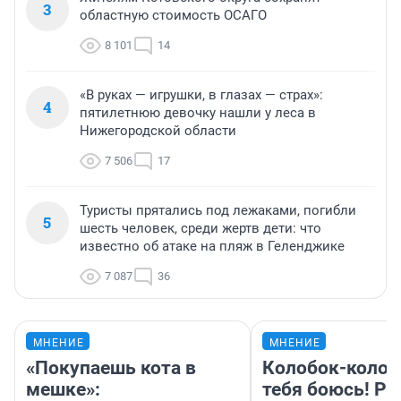
3
областную стоимость ОСАГО
8 101
14
«В руках — игрушки, в глазах — страх»:
4
пятилетнюю девочку нашли у леса в
Нижегородской области
7 506
17
Туристы прятались под лежаками, погибли
5
шесть человек, среди жертв дети: что
известно об атаке на пляж в Геленджике
7 087
36
МНЕНИЕ
МНЕНИЕ
«Покупаешь кота в
Колобок-колобо
мешке»:
тебя боюсь! Ра