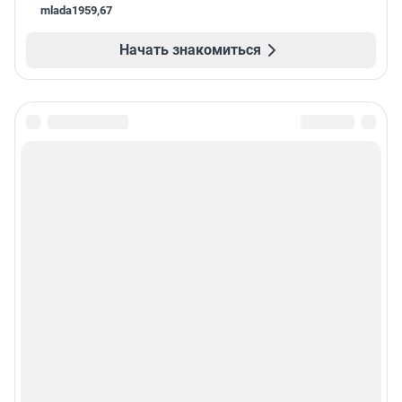
mlada1959
,
67
Начать знакомиться