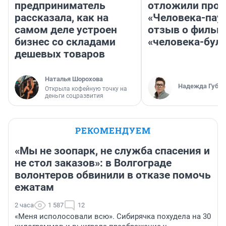
предприниматель
отложили прок
рассказала, как на
«Человека-пау
самом деле устроен
отзыв о фильм
бизнес со складами
«человека-бул
дешевых товаров
Наталья Шорохова
Надежда Губар
Открыла кофейную точку на
деньги соцразвития
РЕКОМЕНДУЕМ
«Мы не зоопарк, не служба спасения и
не стол заказов»: в Волгограде
волонтеров обвинили в отказе помочь
ежатам
2 часа
1 587
12
«Меня исполосовали всю». Сибирячка похудела на 30