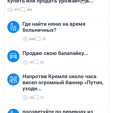
купить или продать урожай<&...
971
563
Где найти няню на время
больничных?
844
15
Продаю свою балалайку...
30
22
Напротив Кремля около часа
висел огромный баннер «Путин,
уходи...
25
12
посоветуйте по переводу из