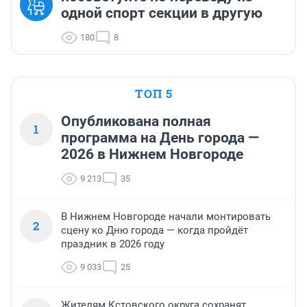
одной спорт секции в другую
180
8
ТОП 5
Опубликована полная
1
программа на День города —
2026 в Нижнем Новгороде
9 213
35
В Нижнем Новгороде начали монтировать
2
сцену ко Дню города — когда пройдёт
праздник в 2026 году
9 033
25
Жителям Кстовского округа сохранят