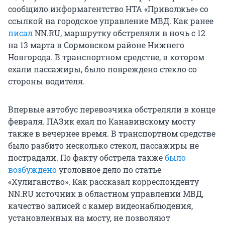
сообщило информагентство НТА «Приволжье» со
ссылкой на городское управление МВД. Как ранее
писал
NN.RU, маршрутку обстреляли в ночь с 12
на 13 марта в Сормовском районе Нижнего
Новгорода. В транспортном средстве, в котором
ехали пассажиры, было повреждено стекло со
стороны водителя.
Впервые автобус перевозчика обстреляли в конце
февраля. ПАЗик ехал по Канавинскому мосту
также в вечернее время. В транспортном средстве
было разбито несколько стекол, пассажиры не
пострадали. По факту обстрела также
было
возбуждено
уголовное дело по статье
«Хулиганство». Как рассказал корреспонденту
NN.RU источник в областном управлении МВД,
качество записей с камер видеонаблюдения,
установленных на мосту, не позволяют