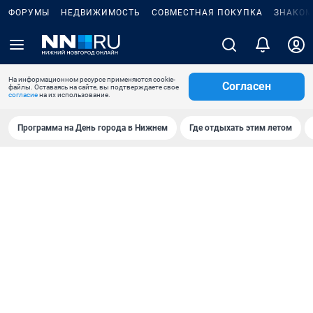
ФОРУМЫ
НЕДВИЖИМОСТЬ
СОВМЕСТНАЯ ПОКУПКА
ЗНАКОМ
На информационном ресурсе применяются cookie-
Согласен
файлы. Оставаясь на сайте, вы подтверждаете свое
согласие
на их использование.
Программа на День города в Нижнем
Где отдыхать этим летом