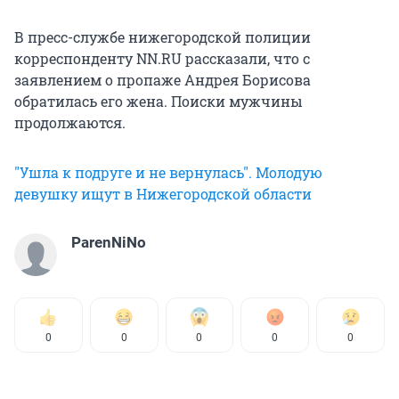
В пресс-службе нижегородской полиции
корреспонденту NN.RU рассказали, что с
заявлением о пропаже Андрея Борисова
обратилась его жена. Поиски мужчины
продолжаются.
"Ушла к подруге и не вернулась". Молодую
девушку ищут в Нижегородской области
ParenNiNo
0
0
0
0
0