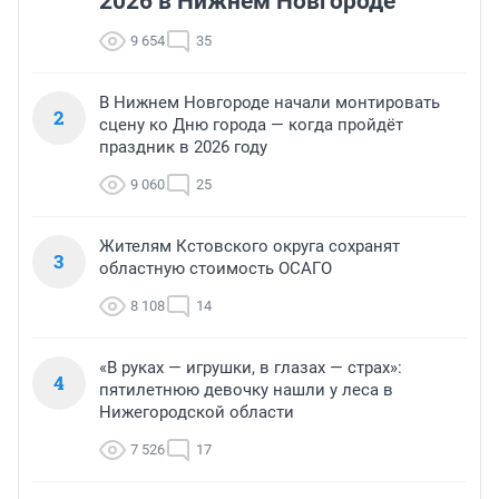
2026 в Нижнем Новгороде
9 654
35
В Нижнем Новгороде начали монтировать
2
сцену ко Дню города — когда пройдёт
праздник в 2026 году
9 060
25
Жителям Кстовского округа сохранят
3
областную стоимость ОСАГО
8 108
14
«В руках — игрушки, в глазах — страх»:
4
пятилетнюю девочку нашли у леса в
Нижегородской области
7 526
17