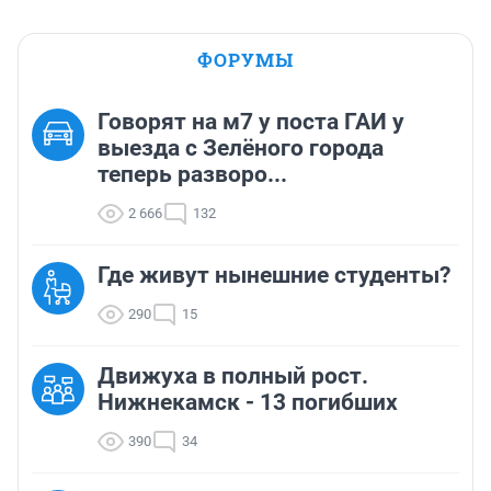
ФОРУМЫ
Говорят на м7 у поста ГАИ у
выезда с Зелёного города
теперь разворо...
2 666
132
Где живут нынешние студенты?
290
15
Движуха в полный рост.
Нижнекамск - 13 погибших
390
34