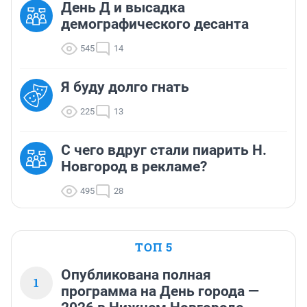
День Д и высадка
демографического десанта
545
14
Я буду долго гнать
225
13
С чего вдруг стали пиарить Н.
Новгород в рекламе?
495
28
ТОП 5
Опубликована полная
1
программа на День города —