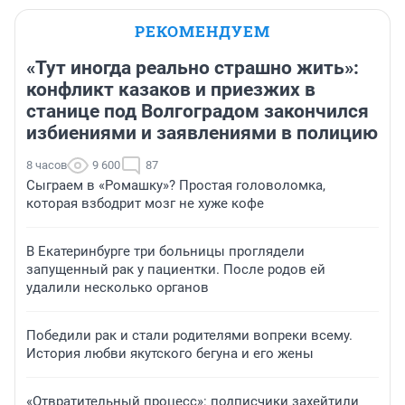
РЕКОМЕНДУЕМ
«Тут иногда реально страшно жить»:
конфликт казаков и приезжих в
станице под Волгоградом закончился
избиениями и заявлениями в полицию
8 часов
9 600
87
Сыграем в «Ромашку»? Простая головоломка,
которая взбодрит мозг не хуже кофе
В Екатеринбурге три больницы проглядели
запущенный рак у пациентки. После родов ей
удалили несколько органов
Победили рак и стали родителями вопреки всему.
История любви якутского бегуна и его жены
«Отвратительный процесс»: подписчики захейтили