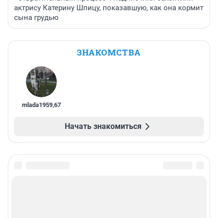
актрису Катерину Шпицу, показавшую, как она кормит
сына грудью
ЗНАКОМСТВА
mlada1959
,
67
Начать знакомиться