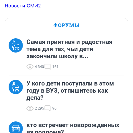
Новости СМИ2
ФОРУМЫ
Самая приятная и радостная
тема для тех, чьи дети
закончили школу в...
4 340
161
У кого дети поступали в этом
году в ВУЗ, отпишитесь как
дела?
2 295
96
кто встречает новорожденных
из роддома?