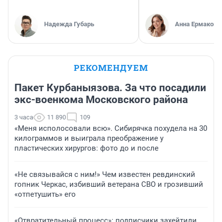
Надежда Губарь
Анна Ермакова
РЕКОМЕНДУЕМ
Пакет Курбаныязова. За что посадили
экс-военкома Московского района
3 часа
11 890
109
«Меня исполосовали всю». Сибирячка похудела на 30
килограммов и выиграла преображение у
пластических хирургов: фото до и после
«Не связывайся с ним!» Чем известен ревдинский
гопник Черкас, избивший ветерана СВО и грозивший
«отпетушить» его
«Отвратительный процесс»: подписчики захейтили