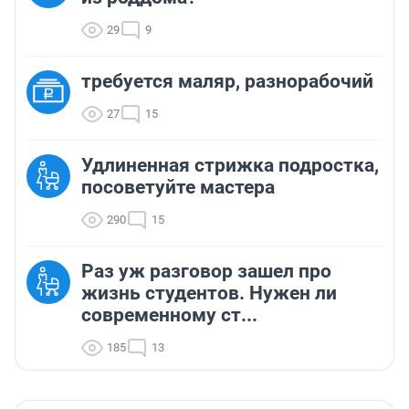
29
9
требуется маляр, разнорабочий
27
15
Удлиненная стрижка подростка,
посоветуйте мастера
290
15
Раз уж разговор зашел про
жизнь студентов. Нужен ли
современному ст...
185
13