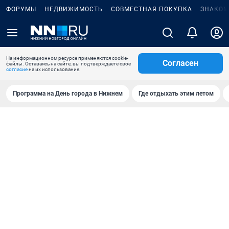
ФОРУМЫ
НЕДВИЖИМОСТЬ
СОВМЕСТНАЯ ПОКУПКА
ЗНАКОМ
На информационном ресурсе применяются cookie-
Согласен
файлы. Оставаясь на сайте, вы подтверждаете свое
согласие
на их использование.
Программа на День города в Нижнем
Где отдыхать этим летом