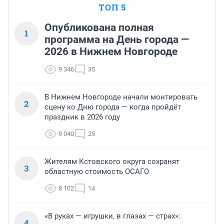
ТОП 5
Опубликована полная
1
программа на День города —
2026 в Нижнем Новгороде
9 346
35
В Нижнем Новгороде начали монтировать
2
сцену ко Дню города — когда пройдёт
праздник в 2026 году
9 040
25
Жителям Кстовского округа сохранят
3
областную стоимость ОСАГО
8 102
14
«В руках — игрушки, в глазах — страх»:
4