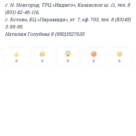
г. Н. Новгород, ТРЦ «Индиго», Казанское ш. 11, тел. 8
(831) 42-46-116,
г. Кстово, БЦ «Пирамида», эт. 7, оф. 703, тел. 8 (83145)
3-99-95.
Наталия Голубева 8 (950)3527635
0
0
0
0
0