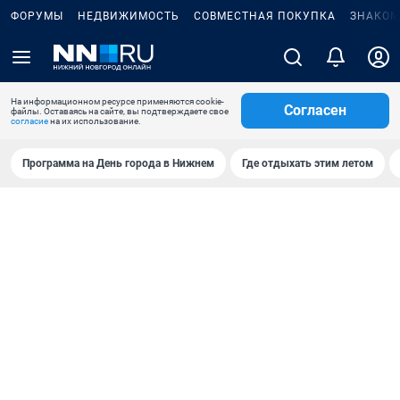
ФОРУМЫ
НЕДВИЖИМОСТЬ
СОВМЕСТНАЯ ПОКУПКА
ЗНАКОМ
На информационном ресурсе применяются cookie-
Согласен
файлы. Оставаясь на сайте, вы подтверждаете свое
согласие
на их использование.
Программа на День города в Нижнем
Где отдыхать этим летом