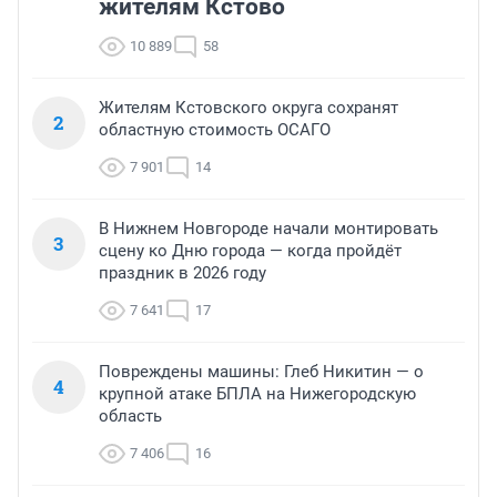
жителям Кстово
10 889
58
Жителям Кстовского округа сохранят
2
областную стоимость ОСАГО
7 901
14
В Нижнем Новгороде начали монтировать
3
сцену ко Дню города — когда пройдёт
праздник в 2026 году
7 641
17
Повреждены машины: Глеб Никитин — о
4
крупной атаке БПЛА на Нижегородскую
область
7 406
16