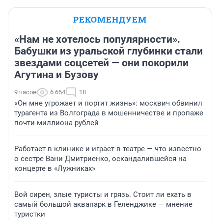
РЕКОМЕНДУЕМ
«Нам не хотелось популярности».
Бабушки из уральской глубинки стали
звездами соцсетей — они покорили
Агутина и Бузову
9 часов
6 654
18
«Он мне угрожает и портит жизнь»: москвич обвинил
турагента из Волгограда в мошенничестве и пропаже
почти миллиона рублей
Работает в клинике и играет в театре — что известно
о сестре Вани Дмитриенко, оскандалившейся на
концерте в «Лужниках»
Вой сирен, злые туристы и грязь. Стоит ли ехать в
самый большой аквапарк в Геленджике — мнение
туристки