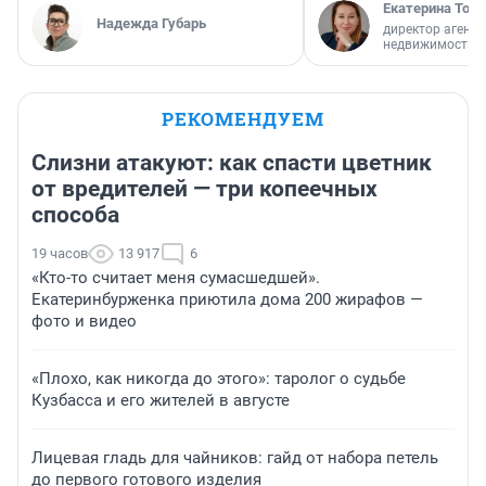
Екатерина Торо
Надежда Губарь
директор агентс
недвижимости
РЕКОМЕНДУЕМ
Слизни атакуют: как спасти цветник
от вредителей — три копеечных
способа
19 часов
13 917
6
«Кто-то считает меня сумасшедшей».
Екатеринбурженка приютила дома 200 жирафов —
фото и видео
«Плохо, как никогда до этого»: таролог о судьбе
Кузбасса и его жителей в августе
Лицевая гладь для чайников: гайд от набора петель
до первого готового изделия