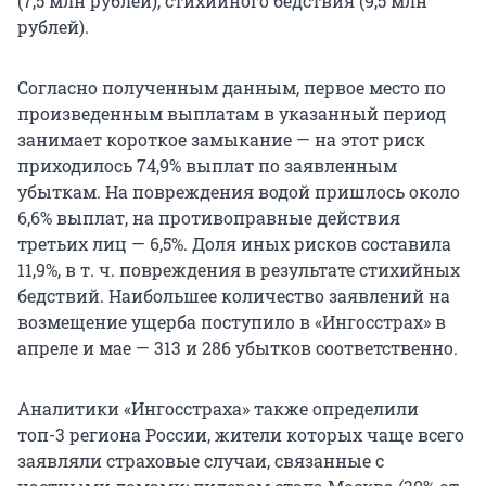
(7,5 млн рублей), стихийного бедствия (9,5 млн
рублей).
Согласно полученным данным, первое место по
произведенным выплатам в указанный период
занимает короткое замыкание — на этот риск
приходилось 74,9% выплат по заявленным
убыткам. На повреждения водой пришлось около
6,6% выплат, на противоправные действия
третьих лиц — 6,5%. Доля иных рисков составила
11,9%, в т. ч. повреждения в результате стихийных
бедствий. Наибольшее количество заявлений на
возмещение ущерба поступило в «Ингосстрах» в
апреле и мае — 313 и 286 убытков соответственно.
Аналитики «Ингосстраха» также определили
топ-3 региона России, жители которых чаще всего
заявляли страховые случаи, связанные с