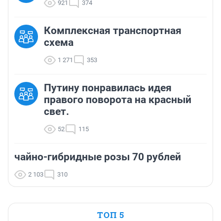
921
374
Комплексная транспортная
схема
1 271
353
Путину понравилась идея
правого поворота на красный
свет.
52
115
чайно-гибридные розы 70 рублей
2 103
310
ТОП 5