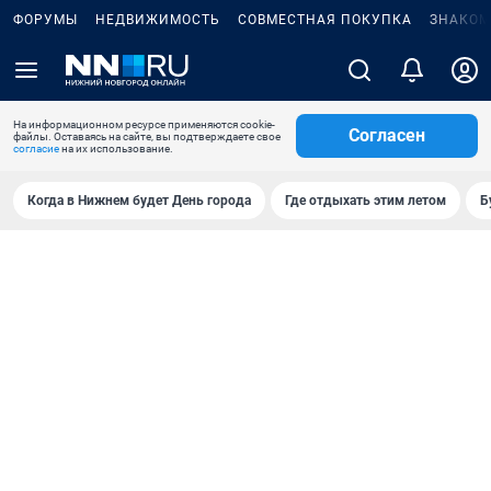
ФОРУМЫ
НЕДВИЖИМОСТЬ
СОВМЕСТНАЯ ПОКУПКА
ЗНАКОМ
На информационном ресурсе применяются cookie-
Согласен
файлы. Оставаясь на сайте, вы подтверждаете свое
согласие
на их использование.
Когда в Нижнем будет День города
Где отдыхать этим летом
Б