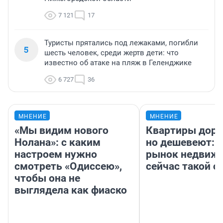
7 121
17
Туристы прятались под лежаками, погибли
5
шесть человек, среди жертв дети: что
известно об атаке на пляж в Геленджике
6 727
36
МНЕНИЕ
МНЕНИЕ
«Мы видим нового
Квартиры дор
Нолана»: с каким
но дешевеют: 
настроем нужно
рынок недвиж
смотреть «Одиссею»,
сейчас такой 
чтобы она не
выглядела как фиаско