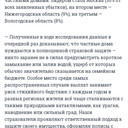
частными домами: лидером стала Москва (30% от
всех заявленных убытков), на втором месте —
Нижегородская область (9%), на третьем —
Вологодская область (8%).
— Полученные в ходе исследования данные в
очередной раз доказывают, что частные дома
нуждаются в полноценной страховой защите —
никто заранее не в силах предусмотреть короткое
замыкание или залив водой, ущерб от которых
обычно значительно сказывается на семейном
бюджете. Особое место среди самых
распространенных случаев выплат занимает
риск стихийного бедствия: с каждым годом в
разных регионах жители всё чаще сталкиваются с
такими природными катаклизмами, как ураган,
наводнение или сильный град. Наши
страхователи проявляют ответственный подход к
защите своего имущества, оформляя полисы с