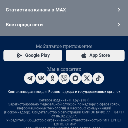
Статистика канала в MAX
Все города сети
Мобильное приложение
Google Play
App Store
Мы в соцсетях
Контактные данные для Роскомнадзора и государственных органов
Сетевое издание «НН.ру» (18+)
Зарегистрировано Федеральной службой по надзору в сфере связи,
информационных технологий и массовых коммуникаций
(Роскомнадзор). Свидетельство о регистрации СМИ ЭЛ № ФС 77 — 84717
от 06.02.2023 г.
Учредитель: Общество с ограниченной ответственностью "ИНТЕРНЕТ
ТЕХНОЛОГИИ"