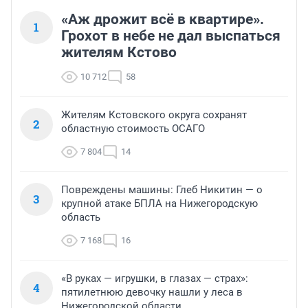
«Аж дрожит всё в квартире».
1
Грохот в небе не дал выспаться
жителям Кстово
10 712
58
Жителям Кстовского округа сохранят
2
областную стоимость ОСАГО
7 804
14
Повреждены машины: Глеб Никитин — о
3
крупной атаке БПЛА на Нижегородскую
область
7 168
16
«В руках — игрушки, в глазах — страх»:
4
пятилетнюю девочку нашли у леса в
Нижегородской области