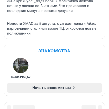
«Она крикнула: „Дядя Боря!“» Москвичка исчезла
ночью у океана во Вьетнаме. Что произошло в
последние минуты пропажи девушки
Новости ХМАО за 5 августа: муж дает деньги Айзе,
вартовчанин оголился возле ТЦ, откроются новые
поликлиники
ЗНАКОМСТВА
mlada1959
,
67
Начать знакомиться