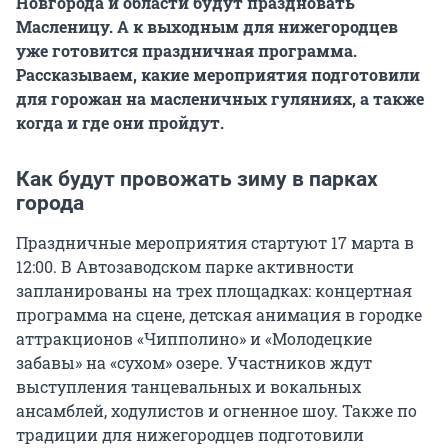
Новгорода и области будут праздновать
Масленицу. А к выходным для нижегородцев
уже готовится праздничная программа.
Рассказываем, какие мероприятия подготовили
для горожан на масленичных гуляниях, а также
когда и где они пройдут.
Как будут провожать зиму в парках
города
Праздничные мероприятия стартуют 17 марта в
12:00. В Автозаводском парке активности
запланированы на трех площадках: концертная
программа на сцене, детская анимация в городке
аттракционов «Чипполино» и «Молодецкие
забавы» на «сухом» озере. Участников ждут
выступления танцевальных и вокальных
ансамблей, ходулистов и огненное шоу. Также по
традиции для нижегородцев подготовили