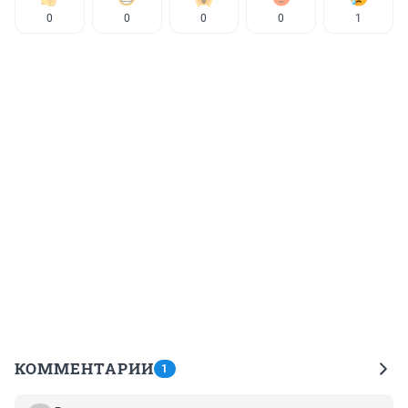
0
0
0
0
1
КОММЕНТАРИИ
1