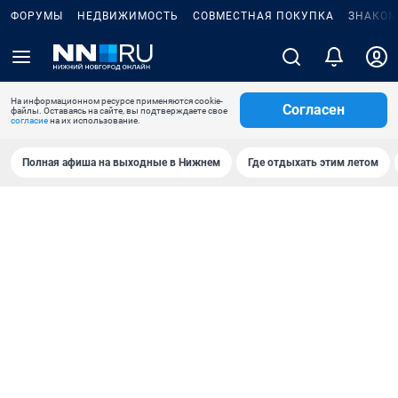
ФОРУМЫ
НЕДВИЖИМОСТЬ
СОВМЕСТНАЯ ПОКУПКА
ЗНАКОМ
На информационном ресурсе применяются cookie-
Согласен
файлы. Оставаясь на сайте, вы подтверждаете свое
согласие
на их использование.
Полная афиша на выходные в Нижнем
Где отдыхать этим летом