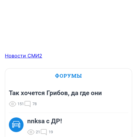
Новости СМИ2
ФОРУМЫ
Так хочется Грибов, да где они
151
78
nnksa с ДР!
21
19