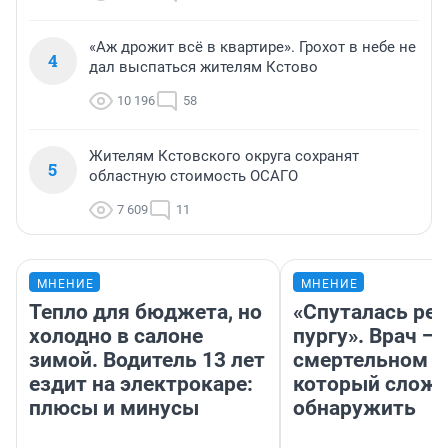
«Аж дрожит всё в квартире». Грохот в небе не
4
дал выспаться жителям Кстово
10 196
58
Жителям Кстовского округа сохранят
5
областную стоимость ОСАГО
7 609
11
МНЕНИЕ
МНЕНИЕ
Тепло для бюджета, но
«Спуталась реч
холодно в салоне
пургу». Врач — 
зимой. Водитель 13 лет
смертельном д
ездит на электрокаре:
который слож
плюсы и минусы
обнаружить