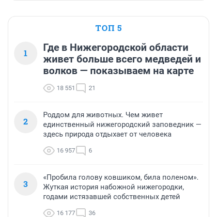
ТОП 5
Где в Нижегородской области
1
живет больше всего медведей и
волков — показываем на карте
18 551
21
Роддом для животных. Чем живет
2
единственный нижегородский заповедник —
здесь природа отдыхает от человека
16 957
6
«Пробила голову ковшиком, била поленом».
3
Жуткая история набожной нижегородки,
годами истязавшей собственных детей
16 177
36