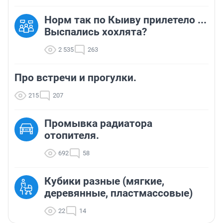
Норм так по Кыиву прилетело ...
Выспались хохлята?
2 535
263
Про встречи и прогулки.
215
207
Промывка радиатора
отопителя.
692
58
Кубики разные (мягкие,
деревянные, пластмассовые)
22
14