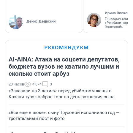
Ирина Волкова
Главврач клини
Денис Дедюхин
«Реабилитация 
Волковой»
РЕКОМЕНДУЕМ
AI-AINA: Атака на соцсети депутатов,
бюджета вузов не хватило лучшим и
сколько стоит арбуз
20 часов
4 874
3
«Заказали на 3-летие»: перед убийством жены в
Казани турок забрал торт на день рождения сына
«Все еще в шоке»: сыну Трусовой исполнился год —
трогательный пост и фото