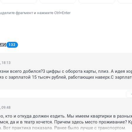
ыделите фрагмент и нажмите Ctrl+Enter
ИИ
132
, 18:13
жизни всего добился?3 цифры с оборота карты, плиз. А идея хор
з с зарплатой 15 тысяч рублей, работающих наверх.С зарплат
, 09:48
о, кто и откуда должен ездить. Мы имеем квартирки в разных 
мся, да и в театр хочется. Причем здесь место проживание? К
. Вот практика показала. Ранее было лучше с транспортом.