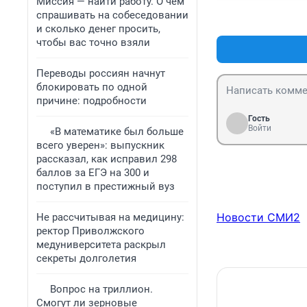
Миссия — найти работу. О чем
спрашивать на собеседовании
и сколько денег просить,
чтобы вас точно взяли
Переводы россиян начнут
блокировать по одной
причине: подробности
Гость
Войти
«В математике был больше
всего уверен»: выпускник
рассказал, как исправил 298
баллов за ЕГЭ на 300 и
поступил в престижный вуз
Новости СМИ2
Не рассчитывая на медицину:
ректор Приволжского
медуниверситета раскрыл
секреты долголетия
Вопрос на триллион.
Смогут ли зерновые