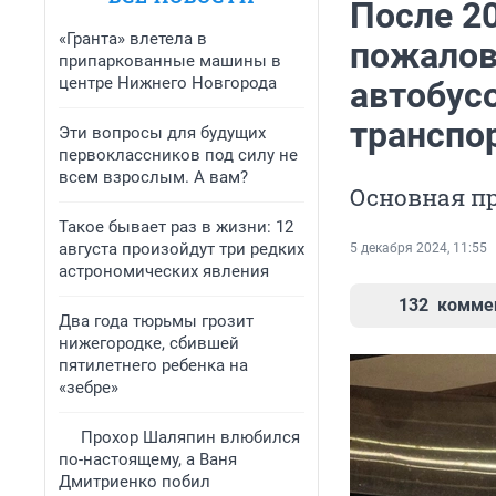
После 2
«Гранта» влетела в
пожалов
припаркованные машины в
центре Нижнего Новгорода
автобусо
транспо
Эти вопросы для будущих
первоклассников под силу не
всем взрослым. А вам?
Основная пр
Такое бывает раз в жизни: 12
августа произойдут три редких
5 декабря 2024, 11:55
астрономических явления
132
комме
Два года тюрьмы грозит
нижегородке, сбившей
пятилетнего ребенка на
«зебре»
Прохор Шаляпин влюбился
по-настоящему, а Ваня
Дмитриенко побил