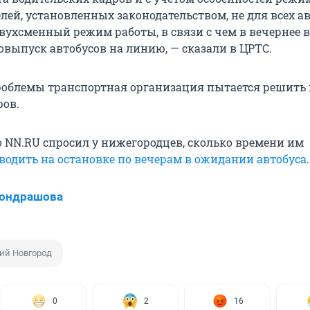
лей, установленных законодательством, не для всех а
вухсменный режим работы, в связи с чем в вечернее 
овыпуск автобусов на линию, — сказали в ЦРТС.
облемы транспортная организация пытается решить 
ов.
о NN.RU спросил у нижегородцев, сколько времени им
водить на остановке по вечерам в ожидании автобуса
.
Кондрашова
ий Новгород
0
2
16