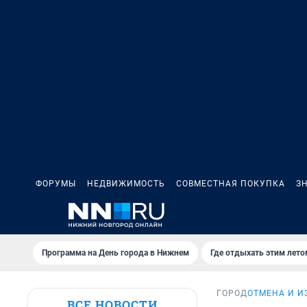
ФОРУМЫ
НЕДВИЖИМОСТЬ
СОВМЕСТНАЯ ПОКУПКА
З
Программа на День города в Нижнем
Где отдыхать этим лето
ГОРОД
ОТМЕНА И И
ВСЕ НОВОСТИ