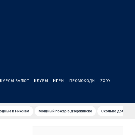
КУРСЫ ВАЛЮТ
КЛУБЫ
ИГРЫ
ПРОМОКОДЫ
ZODY
ходные в Нижнем
Мощный пожар в Дзержинске
Сколько должен з