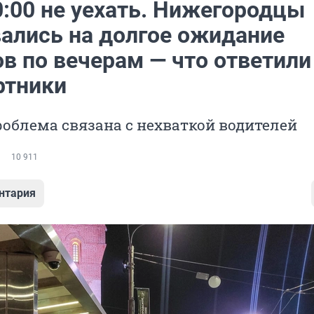
0:00 не уехать. Нижегородцы
ались на долгое ожидание
в по вечерам — что ответили
ртники
облема связана с нехваткой водителей
10 911
нтария