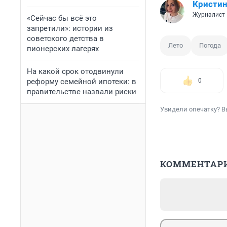
Кристин
Журналист
«Сейчас бы всё это
запретили»: истории из
советского детства в
Лето
Погода
пионерских лагерях
На какой срок отодвинули
реформу семейной ипотеки: в
0
правительстве назвали риски
Увидели опечатку? В
КОММЕНТАР