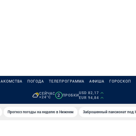
НАКОМСТВА
ПОГОДА
ТЕЛЕПРОГРАММА
АФИША
ГОРОСКОП
USD 82,17
СЕЙЧАС
2
ПРОБКИ
+24°C
EUR 94,84
Прогноз погоды на неделю в Нижнем
Заброшенный пансионат под