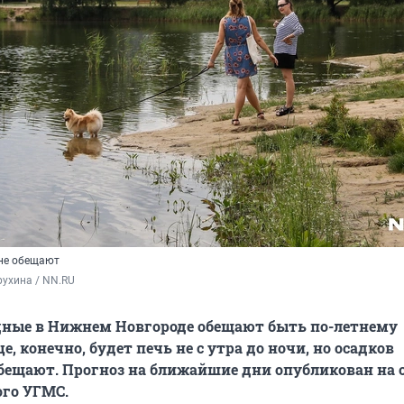
не обещают
ухина / NN.RU
ные в Нижнем Новгороде обещают быть по-летнему
, конечно, будет печь не с утра до ночи, но осадков
бещают. Прогноз на ближайшие дни опубликован на 
ого УГМС.