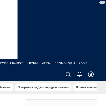
КУРСЫ ВАЛЮТ
КЛУБЫ
ИГРЫ
ПРОМОКОДЫ
ZODY
 Нижним
Программа на День города в Нижнем
Полная афиша на вы