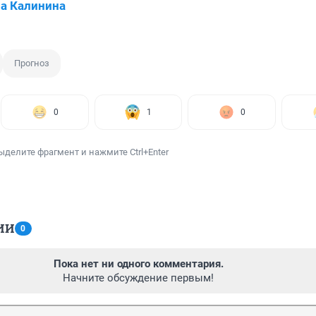
а Калинина
Прогноз
0
1
0
ыделите фрагмент и нажмите Ctrl+Enter
ИИ
0
Пока нет ни одного комментария.
Начните обсуждение первым!