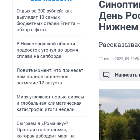
Синопти
Отдых за 300 рублей: как
День Ро
выглядят 10 самых
бюджетных отелей Египта —
Нижнем 
обзор с фото
Рассказывае
В Нижегородской области
подросток утонул во время
сплава на сапборде
11 июня 2026, 09:50
Ловите момент: что принесет
Написать
вам полное солнечное
затмение 12 августа
Миру угрожают новые вирусы
и глобальная климатическая
катастрофа: итоги недели
Сыграем в «Ромашку»?
Простая головоломка,
которая взбодрит мозг не