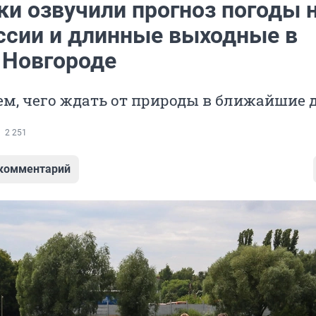
ки озвучили прогноз погоды 
ссии и длинные выходные в
Новгороде
м, чего ждать от природы в ближайшие 
2 251
 комментарий