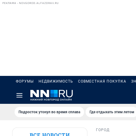
РЕКЛАМА • NOVGOROD.ALFAZDRAV.RU
ФОРУМЫ
НЕДВИЖИМОСТЬ
СОВМЕСТНАЯ ПОКУПКА
З
Подросток утонул во время сплава
Где отдыхать этим летом
ГОРОД
ВСЕ НОВОСТИ