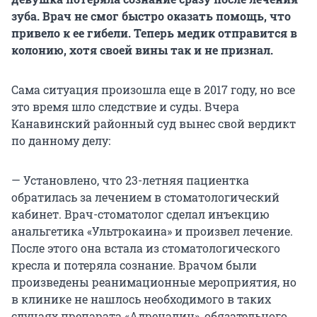
зуба. Врач не смог быстро оказать помощь, что
привело к ее гибели. Теперь медик отправится в
колонию, хотя своей вины так и не признал.
Сама ситуация произошла еще в 2017 году, но все
это время шло следствие и суды. Вчера
Канавинский районный суд вынес свой вердикт
по данному делу:
— Установлено, что 23-летняя пациентка
обратилась за лечением в стоматологический
кабинет. Врач-стоматолог сделал инъекцию
анальгетика «Ультрокаина» и произвел лечение.
После этого она встала из стоматологического
кресла и потеряла сознание. Врачом были
произведены реанимационные мероприятия, но
в клинике не нашлось необходимого в таких
случаях препарата «Адреналин», обязательного