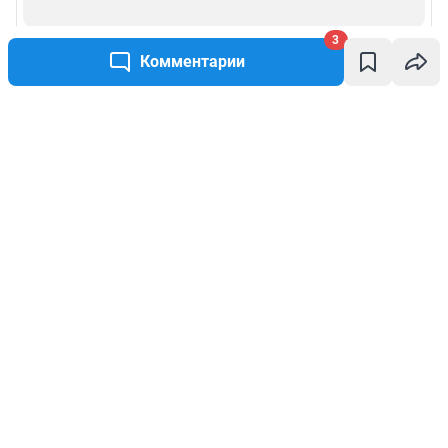
3
Комментарии
Написать комментарий