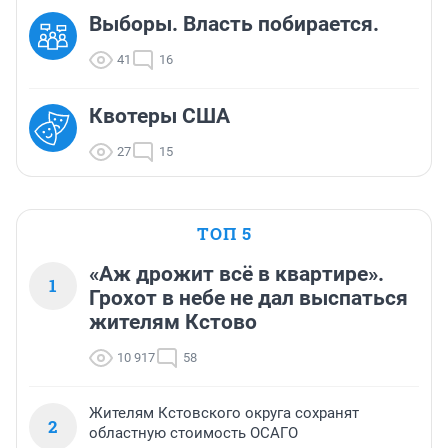
Выборы. Власть побирается.
41
16
Квотеры США
27
15
ТОП 5
«Аж дрожит всё в квартире».
1
Грохот в небе не дал выспаться
жителям Кстово
10 917
58
Жителям Кстовского округа сохранят
2
областную стоимость ОСАГО