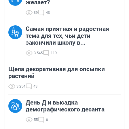
желает?
39
43
Самая приятная и радостная
тема для тех, чьи дети
закончили школу в...
3 545
119
Щепа декоративная для опсыпки
растений
3 254
43
День Д и высадка
демографического десанта
55
6