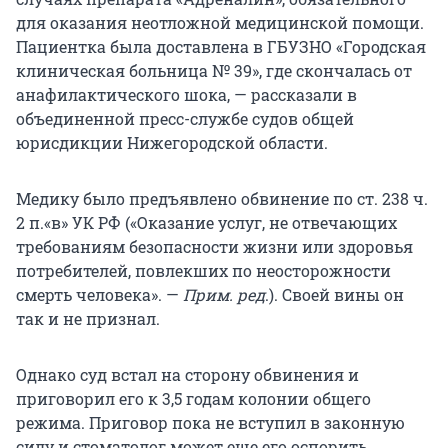
для оказания неотложной медицинской помощи.
Пациентка была доставлена в ГБУЗНО «Городская
клиническая больница № 39», где скончалась от
анафилактического шока, — рассказали в
объединенной пресс-службе судов общей
юрисдикции Нижегородской области.
Медику было предъявлено обвинение по ст. 238 ч.
2 п.«в» УК РФ («Оказание услуг, не отвечающих
требованиям безопасности жизни или здоровья
потребителей, повлекших по неосторожности
смерть человека». —
Прим. ред
.). Своей вины он
так и не признал.
Однако суд встал на сторону обвинения и
приговорил его к 3,5 годам колонии общего
режима. Приговор пока не вступил в законную
силу и стоматолог может еще его оспорить.