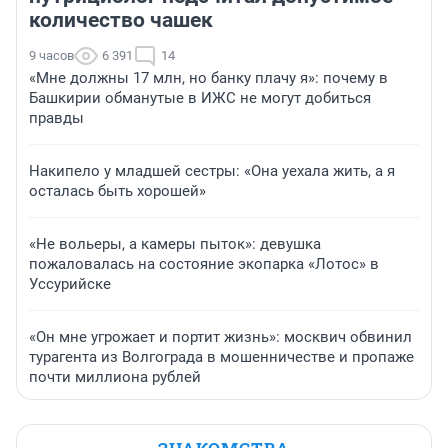
количество чашек
9 часов
6 391
14
«Мне должны 17 млн, но банку плачу я»: почему в
Башкирии обманутые в ИЖС не могут добиться
правды
Накипело у младшей сестры: «Она уехала жить, а я
осталась быть хорошей»
«Не вольеры, а камеры пыток»: девушка
пожаловалась на состояние экопарка «Лотос» в
Уссурийске
«Он мне угрожает и портит жизнь»: москвич обвинил
турагента из Волгограда в мошенничестве и пропаже
почти миллиона рублей