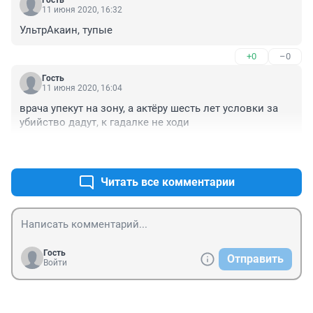
Гость
11 июня 2020, 16:32
УльтрАкаин, тупые
+0
–0
Гость
11 июня 2020, 16:04
врача упекут на зону, а актёру шесть лет условки за 
убийство дадут, к гадалке не ходи
+1
–0
Читать все комментарии
Гость
Отправить
Войти