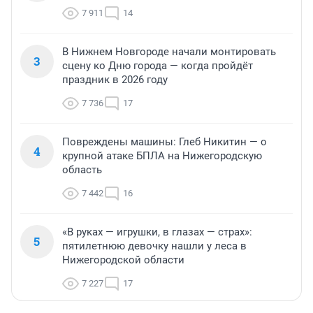
7 911
14
В Нижнем Новгороде начали монтировать
3
сцену ко Дню города — когда пройдёт
праздник в 2026 году
7 736
17
Повреждены машины: Глеб Никитин — о
4
крупной атаке БПЛА на Нижегородскую
область
7 442
16
«В руках — игрушки, в глазах — страх»:
5
пятилетнюю девочку нашли у леса в
Нижегородской области
7 227
17