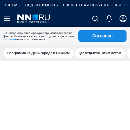
ФОРУМЫ
НЕДВИЖИМОСТЬ
СОВМЕСТНАЯ ПОКУПКА
ЗНАКОМ
На информационном ресурсе применяются cookie-
Согласен
файлы. Оставаясь на сайте, вы подтверждаете свое
согласие
на их использование.
Программа на День города в Нижнем
Где отдыхать этим летом