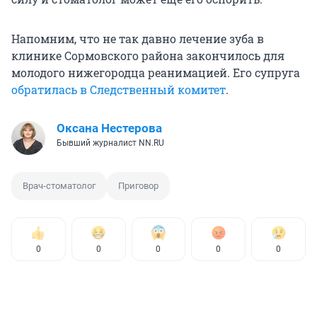
Напомним, что не так давно лечение зуба в
клинике Сормовского района закончилось для
молодого нижегородца реанимацией. Его супруга
обратилась в Следственный комитет
.
Оксана Нестерова
Бывший журналист NN.RU
Врач-стоматолог
Приговор
0
0
0
0
0