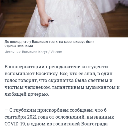
До последнего у Василисы тесты на коронавирус были
отрицательными
Источник: 
Василиса Когут / Vk.com
В консерватории преподаватели и студенты
вспоминают Василису. Все, кто ее знал, в один
голос говорят, что скрипачка была светлым и
чистым человеком, талантливым музыкантом и
любящей дочерью.
— С глубоким прискорбием сообщаем, что 6
сентября 2021 года от осложнений, вызванных
COVID-19, в одном из госпиталей Волгограда