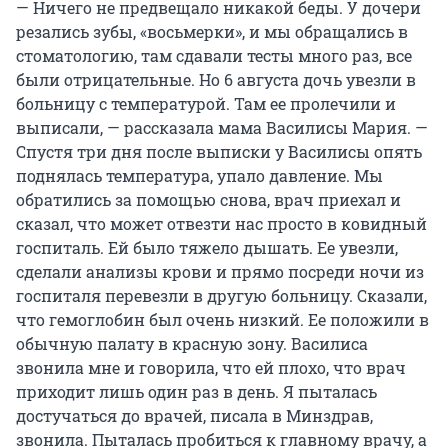
— Ничего не предвещало никакой беды. У дочери
резались зубы, «восьмерки», и мы обращались в
стоматологию, там сдавали тесты много раз, все
были отрицательные. Но 6 августа дочь увезли в
больницу с температурой. Там ее пролечили и
выписали, — рассказала мама Василисы Мария. —
Спустя три дня после выписки у Василисы опять
поднялась температура, упало давление. Мы
обратились за помощью снова, врач приехал и
сказал, что может отвезти нас просто в ковидный
госпиталь. Ей было тяжело дышать. Ее увезли,
сделали анализы крови и прямо посреди ночи из
госпиталя перевезли в другую больницу. Сказали,
что гемоглобин был очень низкий. Ее положили в
обычную палату в красную зону. Василиса
звонила мне и говорила, что ей плохо, что врач
приходит лишь один раз в день. Я пыталась
достучаться до врачей, писала в Минздрав,
звонила. Пыталась пробиться к главному врачу, а