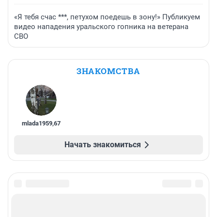
«Я тебя счас ***, петухом поедешь в зону!» Публикуем
видео нападения уральского гопника на ветерана
СВО
ЗНАКОМСТВА
mlada1959
,
67
Начать знакомиться