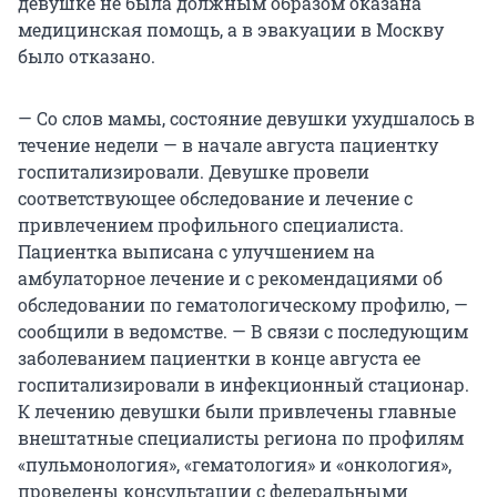
девушке не была должным образом оказана
медицинская помощь, а в эвакуации в Москву
было отказано.
— Со слов мамы, состояние девушки ухудшалось в
течение недели — в начале августа пациентку
госпитализировали. Девушке провели
соответствующее обследование и лечение с
привлечением профильного специалиста.
Пациентка выписана с улучшением на
амбулаторное лечение и с рекомендациями об
обследовании по гематологическому профилю, —
сообщили в ведомстве. — В связи с последующим
заболеванием пациентки в конце августа ее
госпитализировали в инфекционный стационар.
К лечению девушки были привлечены главные
внештатные специалисты региона по профилям
«пульмонология», «гематология» и «онкология»,
проведены консультации с федеральными