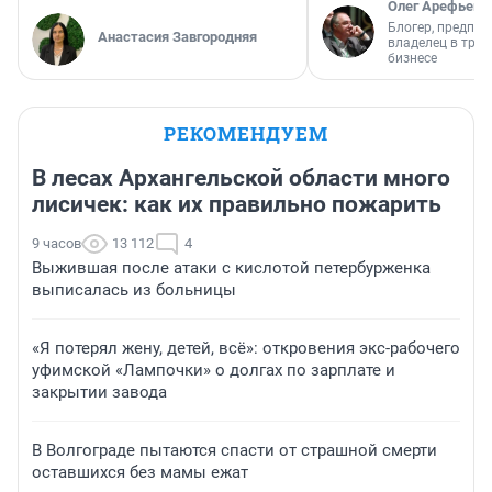
Олег Арефьев
Блогер, предпри
Анастасия Завгородняя
владелец в тра
бизнесе
РЕКОМЕНДУЕМ
В лесах Архангельской области много
лисичек: как их правильно пожарить
9 часов
13 112
4
Выжившая после атаки с кислотой петербурженка
выписалась из больницы
«Я потерял жену, детей, всё»: откровения экс-рабочего
уфимской «Лампочки» о долгах по зарплате и
закрытии завода
В Волгограде пытаются спасти от страшной смерти
оставшихся без мамы ежат