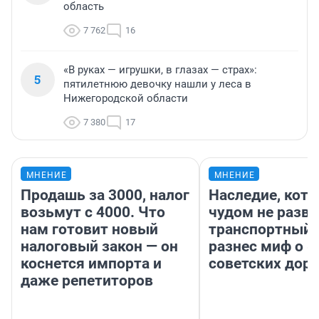
область
7 762
16
«В руках — игрушки, в глазах — страх»:
5
пятилетнюю девочку нашли у леса в
Нижегородской области
7 380
17
МНЕНИЕ
МНЕНИЕ
Продашь за 3000, налог
Наследие, кото
возьмут с 4000. Что
чудом не разва
нам готовит новый
транспортный 
налоговый закон — он
разнес миф о 
коснется импорта и
советских доро
даже репетиторов