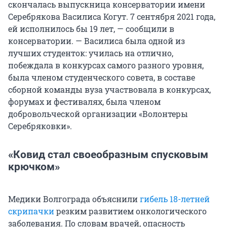
скончалась выпускница консерватории имени
Серебрякова Василиса Когут. 7 сентября 2021 года,
ей исполнилось бы 19 лет, — сообщили в
консерватории. — Василиса была одной из
лучших студенток: училась на отлично,
побеждала в конкурсах самого разного уровня,
была членом cтуденческого совета, в составе
сборной команды вуза участвовала в конкурсах,
форумах и фестивалях, была членом
добровольческой организации «Волонтеры
Серебряковки».
«Ковид стал своеобразным спусковым
крючком»
Медики Волгограда объяснили
гибель 18-летней
скрипачки
резким развитием онкологического
заболевания. По словам врачей, опасность