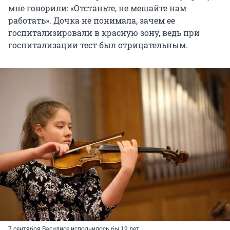
мне говорили: «Отстаньте, не мешайте нам
работать». Дочка не понимала, зачем ее
госпитализировали в красную зону, ведь при
госпитализации тест был отрицательным.
7 сентября Василисе исполнилось бы 19 лет