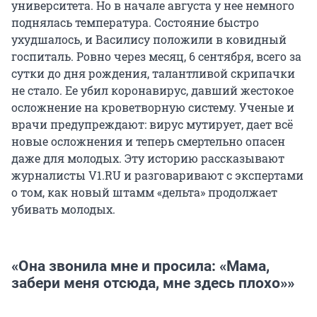
университета. Но в начале августа у нее немного
поднялась температура. Состояние быстро
ухудшалось, и Василису положили в ковидный
госпиталь. Ровно через месяц, 6 сентября, всего за
сутки до дня рождения, талантливой скрипачки
не стало. Ее убил коронавирус, давший жестокое
осложнение на кроветворную систему. Ученые и
врачи предупреждают: вирус мутирует, дает всё
новые осложнения и теперь смертельно опасен
даже для молодых. Эту историю рассказывают
журналисты V1.RU и разговаривают с экспертами
о том, как новый штамм «дельта» продолжает
убивать молодых.
«Она звонила мне и просила: «Мама,
забери меня отсюда, мне здесь плохо»»