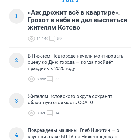
«Аж дрожит всё в квартире».
1
Грохот в небе не дал выспаться
жителям Кстово
11 140
59
В Нижнем Новгороде начали монтировать
2
сцену ко Дню города — когда пройдёт
праздник в 2026 году
8 655
22
Жителям Кстовского округа сохранят
3
областную стоимость ОСАГО
8 020
14
Повреждены машины: Глеб Никитин — о
4
крупной атаке БПЛА на Нижегородскую