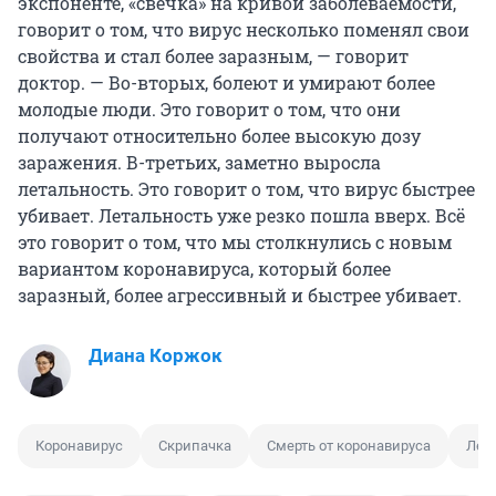
экспоненте, «свечка» на кривой заболеваемости,
говорит о том, что вирус несколько поменял свои
свойства и стал более заразным, — говорит
доктор. — Во-вторых, болеют и умирают более
молодые люди. Это говорит о том, что они
получают относительно более высокую дозу
заражения. В-третьих, заметно выросла
летальность. Это говорит о том, что вирус быстрее
убивает. Летальность уже резко пошла вверх. Всё
это говорит о том, что мы столкнулись с новым
вариантом коронавируса, который более
заразный, более агрессивный и быстрее убивает.
Диана Коржок
Коронавирус
Скрипачка
Смерть от коронавируса
Лей