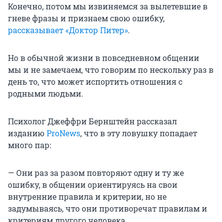
Конечно, потом мы извиняемся за вылетевшие в
гневе фразы и признаем свою ошибку,
рассказывает «Доктор Питер»
.
Но в обычной жизни в повседневном общении
мы и не замечаем, что говорим по нескольку раз в
день то, что может испортить отношения с
родными людьми.
Психолог Джеффри Бернштейн рассказал
изданию
ProNews
, что в эту ловушку попадает
много пар:
— Они раз за разом повторяют одну и ту же
ошибку, в общении ориентируясь на свои
внутренние правила и критерии, но не
задумываясь, что они противоречат правилам и
критериям другого человека.