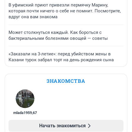
В уфимский приют привезли пермячку Марину,
которая почти ничего о себе не помнит. Посмотрите,
вдруг она вам знакома
Может столкнуться каждый. Как бороться с
бактериальными болезнями овощей — советы
«Заказали на 3-летие»: перед убийством жены в
Казани турок забрал торт на день рождения сына
ЗНАКОМСТВА
mlada1959
,
67
Начать знакомиться