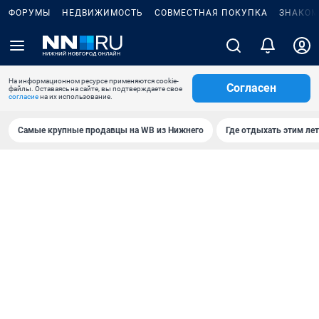
ФОРУМЫ
НЕДВИЖИМОСТЬ
СОВМЕСТНАЯ ПОКУПКА
ЗНАКОМ
На информационном ресурсе применяются cookie-
Согласен
файлы. Оставаясь на сайте, вы подтверждаете свое
согласие
на их использование.
Самые крупные продавцы на WB из Нижнего
Где отдыхать этим ле