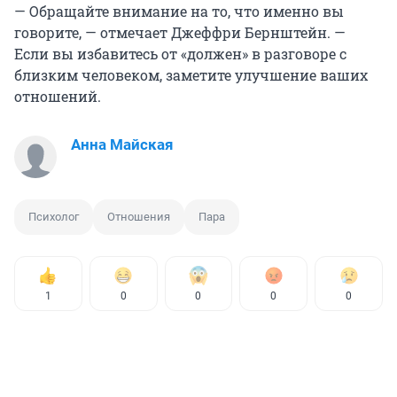
— Обращайте внимание на то, что именно вы
говорите, — отмечает Джеффри Бернштейн. —
Если вы избавитесь от «должен» в разговоре с
близким человеком, заметите улучшение ваших
отношений.
Анна Майская
Психолог
Отношения
Пара
1
0
0
0
0