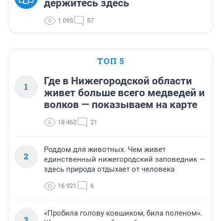
держитесь здесь
1 095
57
ТОП 5
Где в Нижегородской области
1
живет больше всего медведей и
волков — показываем на карте
18 462
21
Роддом для животных. Чем живет
2
единственный нижегородский заповедник —
здесь природа отдыхает от человека
16 921
6
«Пробила голову ковшиком, била поленом».
3