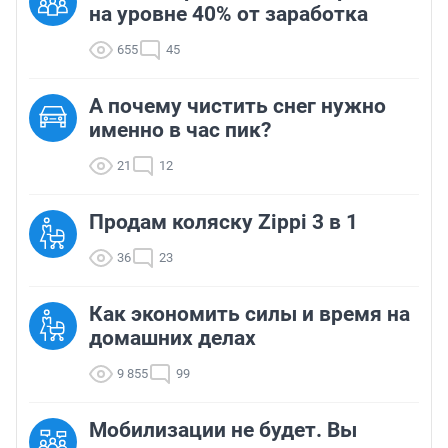
на уровне 40% от заработка
655
45
А почему чистить снег нужно
именно в час пик?
21
12
Продам коляску Zippi 3 в 1
36
23
Как экономить силы и время на
домашних делах
9 855
99
Мобилизации не будет. Вы