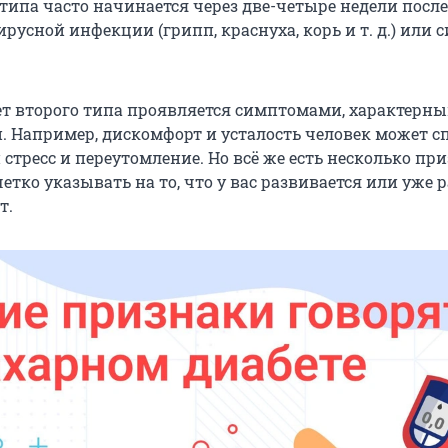
типа часто начинается через две-четыре недели после
русной инфекции (грипп, краснуха, корь и т. д.) или 
т второго типа проявляется симптомами, характерны
й. Например, дискомфорт и усталость человек может 
стресс и переутомление. Но всё же есть несколько при
етко указывать на то, что у вас развивается или уже 
т.