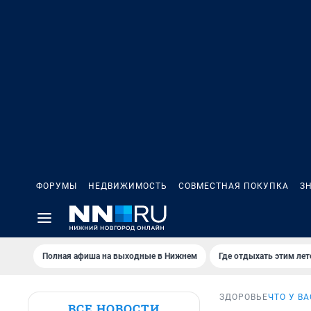
ФОРУМЫ
НЕДВИЖИМОСТЬ
СОВМЕСТНАЯ ПОКУПКА
З
Полная афиша на выходные в Нижнем
Где отдыхать этим ле
ЗДОРОВЬЕ
ЧТО У В
ВСЕ НОВОСТИ