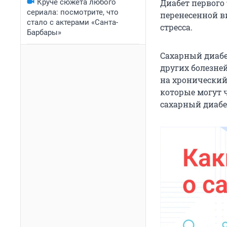
Круче сюжета любого
Диабет первого 
сериала: посмотрите, что
перенесенной ви
стало с актерами «Санта-
стресса.
Барбары»
Сахарный диабе
других болезне
на хронический 
которые могут ч
сахарный диабе