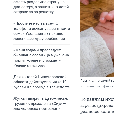
смерть разделила страну на
два лагеря, а защитника детей
отправила за решетку
«Простите нас за всё». С
телефона исчезнувшей в тайге
семьи Усольцевых пришло
леденящее душу сообщение
«Меня годами преследует
бывшая любовница мужа: она
портит жилье и угрожает».
Реальная история
Для жителей Нижегородской
Помните, что самый в
области действует скидка 10
Источник: 
Тимофей Ка
рублей на проезд в транспорте
Жуткая авария в Дзержинске:
По данным Инст
грузовик врезался в «Оку» —
зарегистрирова
два человека пострадали
реальное колич