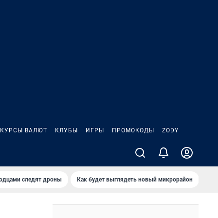
КУРСЫ ВАЛЮТ
КЛУБЫ
ИГРЫ
ПРОМОКОДЫ
ZODY
родцами следят дроны
Как будет выглядеть новый микрорайон
Сам