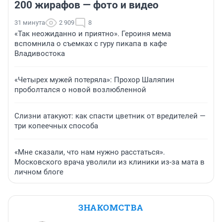
200 жирафов — фото и видео
31 минута
2 909
8
«Так неожиданно и приятно». Героиня мема
вспомнила о съемках с гуру пикапа в кафе
Владивостока
«Четырех мужей потеряла»: Прохор Шаляпин
проболтался о новой возлюбленной
Слизни атакуют: как спасти цветник от вредителей —
три копеечных способа
«Мне сказали, что нам нужно расстаться».
Московского врача уволили из клиники из-за мата в
личном блоге
ЗНАКОМСТВА