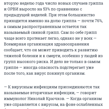
вторую неделю года число новых случаев гриппа
и ОРВИ выросло на 53% по сравнению с
предыдущей неделей. При этом большинство
приходится именно на долю гриппа — почти 76%,
а самым распространенным остается так
называемый свиной грипп. Сам по себе грипп
чаще всего протекает легко, однако не у всех —
Всемирная организация здравоохранения
сообщает, что он может приводить к развитию
тяжелой болезни и к смерти, особенно у людей из
групп высокого риска. И дело не только в самом
гриппе — иногда опасность подстерегает уже
после того, как вирус покинул организм.
— К вирусным инфекциям присоединяются так
называемые вторичные инфекции, — говорит
иммунолог Николай Крючков. — Когда организм
уже справляется с вирусом, на фоне ослабленных