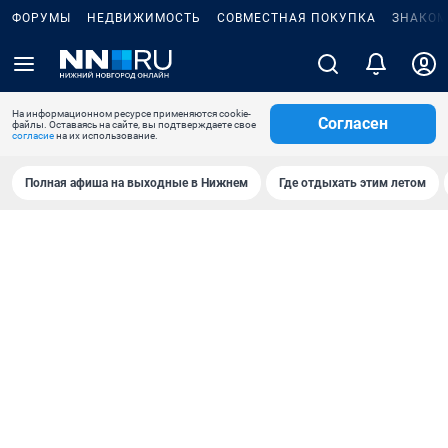
ФОРУМЫ
НЕДВИЖИМОСТЬ
СОВМЕСТНАЯ ПОКУПКА
ЗНАКОМ
На информационном ресурсе применяются cookie-
Согласен
файлы. Оставаясь на сайте, вы подтверждаете свое
согласие
на их использование.
Полная афиша на выходные в Нижнем
Где отдыхать этим летом