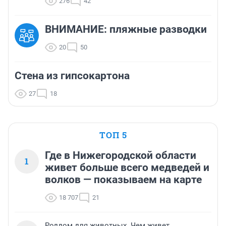
276
42
ВНИМАНИЕ: пляжные разводки
20
50
Стена из гипсокартона
27
18
ТОП 5
Где в Нижегородской области
1
живет больше всего медведей и
волков — показываем на карте
18 707
21
Роддом для животных. Чем живет