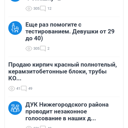
305
12
Еще раз помогите с
тестированием. Девушки от 29
до 40)
305
2
Продаю кирпич красный полнотелый,
керамзитобетонные блоки, трубы
КО...
41
49
ДУК Нижегородского района
проводит незаконное
голосование в наших д...