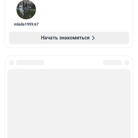
mlada1959
,
67
Начать знакомиться