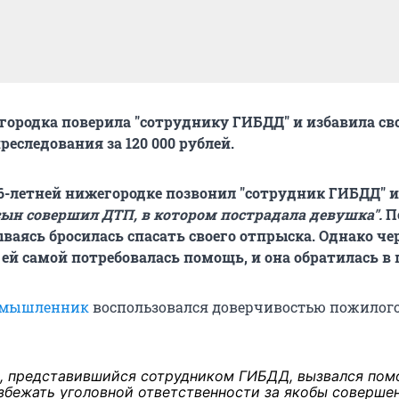
городка поверила "сотруднику ГИБДД" и избавила св
реследования за 120 000 рублей.
76-летней нижегородке позвонил "сотрудник ГИБДД" и
сын совершил ДТП, в котором пострадала девушка".
П
ваясь бросилась спасать своего отпрыска. Однако че
 ей самой потребовалась помощь, и она обратилась в
умышленник
воспользовался доверчивостью пожилог
, представившийся сотрудником ГИБДД, вызвался пом
збежать уголовной ответственности за якобы соверше