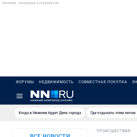
РЕКЛАМА • NOVGOROD.ALFAZDRAV.RU
ФОРУМЫ
НЕДВИЖИМОСТЬ
СОВМЕСТНАЯ ПОКУПКА
З
Когда в Нижнем будет День города
Где отдыхать этим летом
ПРОИСШЕСТВИЯ
ВСЕ НОВОСТИ