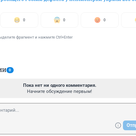
0
0
0
ыделите фрагмент и нажмите Ctrl+Enter
ИИ
0
Пока нет ни одного комментария.
Начните обсуждение первым!
Отп