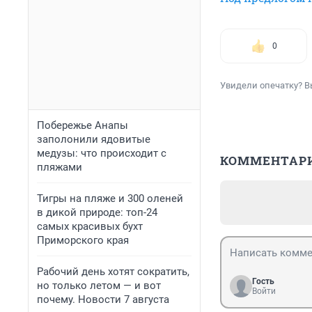
0
Увидели опечатку? В
Побережье Анапы
заполонили ядовитые
медузы: что происходит с
КОММЕНТАР
пляжами
Тигры на пляже и 300 оленей
в дикой природе: топ-24
самых красивых бухт
Приморского края
Рабочий день хотят сократить,
Гость
но только летом — и вот
Войти
почему. Новости 7 августа