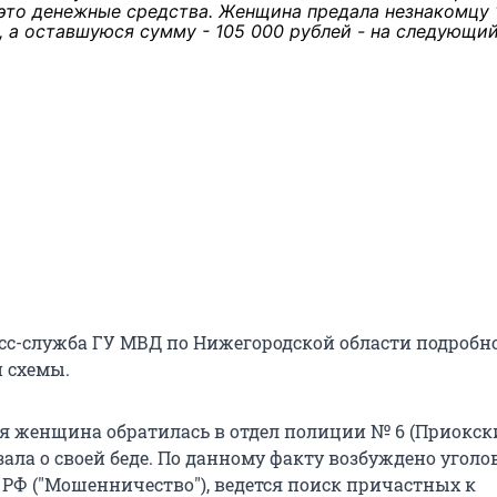
 это денежные средства. Женщина предала незнакомцу 
, а оставшуюся сумму - 105 000 рублей - на следующий
ресс-служба ГУ МВД по Нижегородской области подробн
 схемы.
я женщина обратилась в отдел полиции № 6 (Приокск
зала о своей беде. По данному факту возбуждено уголо
К РФ ("Мошенничество"), ведется поиск причастных к