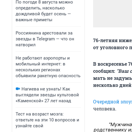
По погоде 8 августа можно
определить, насколько
дождливой будет осень —
важные приметы
Россиянина арестовали за
звезды в Telegram — что он
76-летняя ниже
натворил
от уголовного п
Не работают аэропорты и
В воскресенье 
мобильный интернет: в
нескольких регионах
сообщил:
"Ваш 
объявили ракетную опасность
мать не задумы
несколько дней
Нагиева не узнать! Как
выглядели звезды культовой
«Каменской» 27 лет назад
Очередной зло
человека.
Тест на возраст мозга:
ответьте на эти 10 вопросов и
"Мужчина
узнайте свой
родственнику и