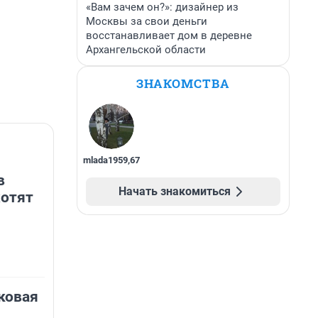
«Вам зачем он?»: дизайнер из
Москвы за свои деньги
восстанавливает дом в деревне
Архангельской области
ЗНАКОМСТВА
mlada1959
,
67
в
Начать знакомиться
хотят
ковая