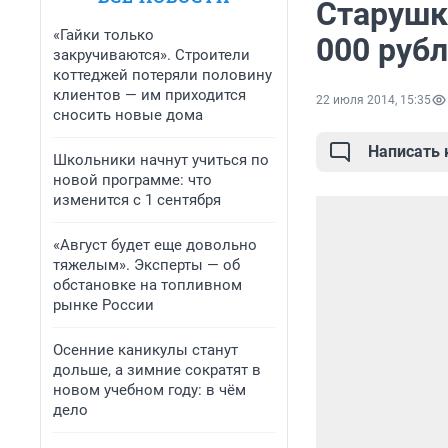
Старушк
«Гайки только
000 руб
закручиваются». Строители
коттеджей потеряли половину
клиентов — им приходится
22 июля 2014, 15:35
сносить новые дома
Написать
Школьники начнут учиться по
новой программе: что
изменится с 1 сентября
«Август будет еще довольно
тяжелым». Эксперты — об
обстановке на топливном
рынке России
Осенние каникулы станут
дольше, а зимние сократят в
новом учебном году: в чём
дело