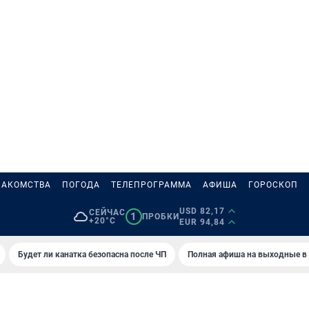
НАКОМСТВА
ПОГОДА
ТЕЛЕПРОГРАММА
АФИША
ГОРОСКОП
USD 82,17
СЕЙЧАС
1
ПРОБКИ
+20°C
EUR 94,84
Будет ли канатка безопасна после ЧП
Полная афиша на выходные в