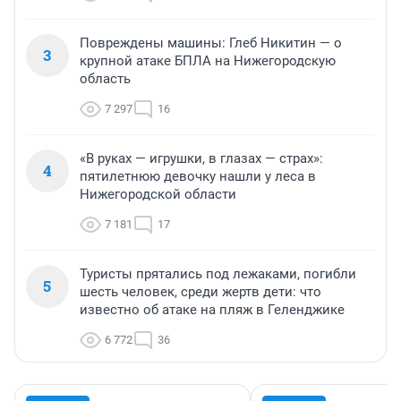
Повреждены машины: Глеб Никитин — о
3
крупной атаке БПЛА на Нижегородскую
область
7 297
16
«В руках — игрушки, в глазах — страх»:
4
пятилетнюю девочку нашли у леса в
Нижегородской области
7 181
17
Туристы прятались под лежаками, погибли
5
шесть человек, среди жертв дети: что
известно об атаке на пляж в Геленджике
6 772
36