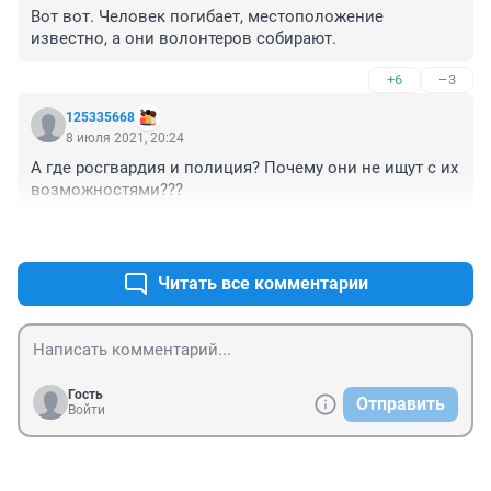
Вот вот. Человек погибает, местоположение 
известно, а они волонтеров собирают.
+6
–3
125335668
8 июля 2021, 20:24
А где росгвардия и полиция? Почему они не ищут с их 
возможностями???
+14
–2
Читать все комментарии
Гость
Отправить
Войти