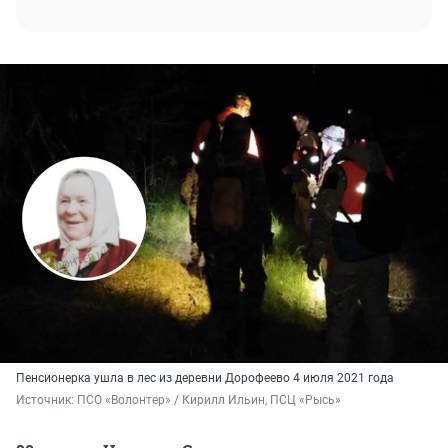
Пенсионерка ушла в лес из деревни Дорофеево 4 июля 2021 года
Источник: 
ПСО «Волонтер» / Кирилл Ильин, ПСЦ «Рысь»