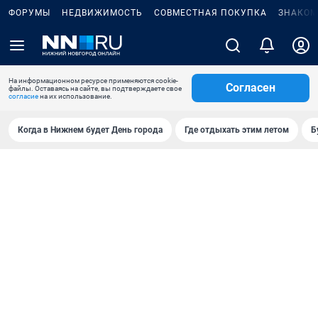
ФОРУМЫ
НЕДВИЖИМОСТЬ
СОВМЕСТНАЯ ПОКУПКА
ЗНАКОМ
На информационном ресурсе применяются cookie-
Согласен
файлы. Оставаясь на сайте, вы подтверждаете свое
согласие
на их использование.
Когда в Нижнем будет День города
Где отдыхать этим летом
Б