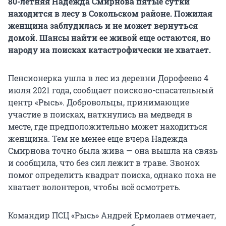
80-летняя Надежда Смирнова пятые сутки
находится в лесу в Сокольском районе. Пожилая
женщина заблудилась и не может вернуться
домой. Шансы найти ее живой еще остаются, но
народу на поисках катастрофически не хватает.
Пенсионерка ушла в лес из деревни Дорофеево 4
июля 2021 года, сообщает поисково-спасательный
центр «Рысь». Добровольцы, принимающие
участие в поисках, наткнулись на медведя в
месте, где предположительно может находиться
женщина. Тем не менее еще вчера Надежда
Смирнова точно была жива — она вышла на связь
и сообщила, что без сил лежит в траве. Звонок
помог определить квадрат поиска, однако пока не
хватает волонтеров, чтобы всё осмотреть.
Командир ПСЦ «Рысь» Андрей Ермолаев отмечает,