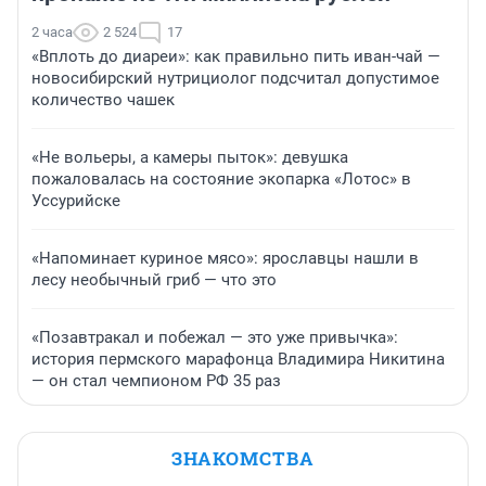
2 часа
2 524
17
«Вплоть до диареи»: как правильно пить иван-чай —
новосибирский нутрициолог подсчитал допустимое
количество чашек
«Не вольеры, а камеры пыток»: девушка
пожаловалась на состояние экопарка «Лотос» в
Уссурийске
«Напоминает куриное мясо»: ярославцы нашли в
лесу необычный гриб — что это
«Позавтракал и побежал — это уже привычка»:
история пермского марафонца Владимира Никитина
— он стал чемпионом РФ 35 раз
ЗНАКОМСТВА