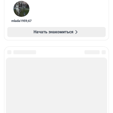
mlada1959
,
67
Начать знакомиться