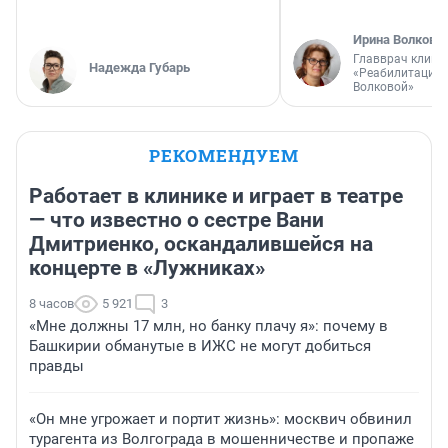
Ирина Волкова
Главврач клини
Надежда Губарь
«Реабилитация 
Волковой»
РЕКОМЕНДУЕМ
Работает в клинике и играет в театре
— что известно о сестре Вани
Дмитриенко, оскандалившейся на
концерте в «Лужниках»
8 часов
5 921
3
«Мне должны 17 млн, но банку плачу я»: почему в
Башкирии обманутые в ИЖС не могут добиться
правды
«Он мне угрожает и портит жизнь»: москвич обвинил
турагента из Волгограда в мошенничестве и пропаже