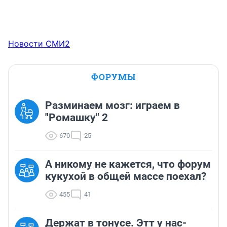
Новости СМИ2
ФОРУМЫ
Разминаем мозг: играем в
"Ромашку" 2
670
25
А никому не кажется, что форум
кукухой в общей массе поехал?
455
41
Держат в тонусе. Этт у нас-