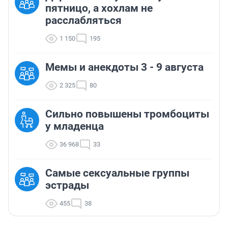
пятницо, а хохлам не
расслабляться
1 150
195
Мемы и анекдоты 3 - 9 августа
2 325
80
Сильно повышены тромбоциты
у младенца
36 968
33
Самые сексуальные группы
эстрады
455
38