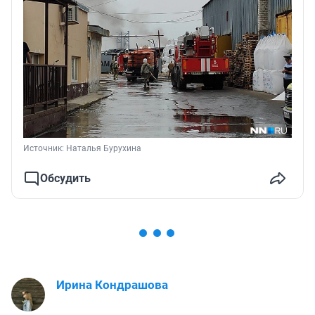
Источник: 
Наталья Бурухина
Обсудить
Ирина Кондрашова