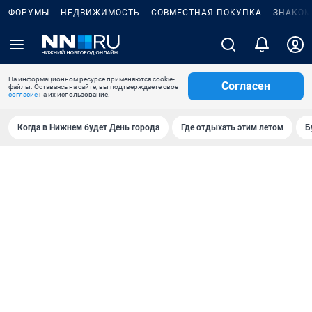
ФОРУМЫ
НЕДВИЖИМОСТЬ
СОВМЕСТНАЯ ПОКУПКА
ЗНАКОМ
На информационном ресурсе применяются cookie-
Согласен
файлы. Оставаясь на сайте, вы подтверждаете свое
согласие
на их использование.
Когда в Нижнем будет День города
Где отдыхать этим летом
Б