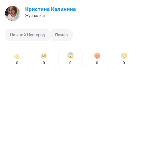
Кристина Калинина
Журналист
Нижний Новгород
Пожар
0
0
0
0
0