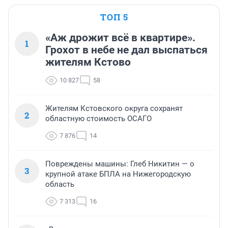
ТОП 5
«Аж дрожит всё в квартире».
1
Грохот в небе не дал выспаться
жителям Кстово
10 827
58
Жителям Кстовского округа сохранят
2
областную стоимость ОСАГО
7 876
14
Повреждены машины: Глеб Никитин — о
3
крупной атаке БПЛА на Нижегородскую
область
7 313
16