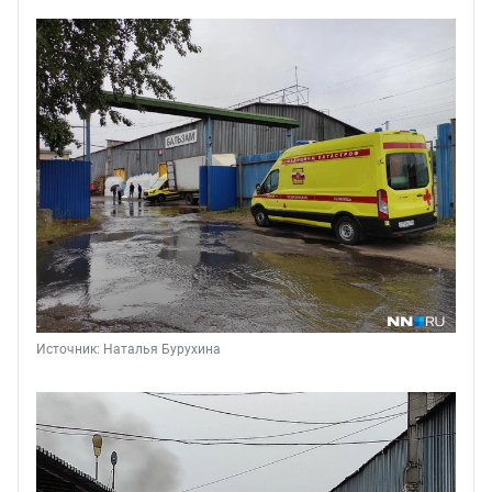
Источник: 
Наталья Бурухина