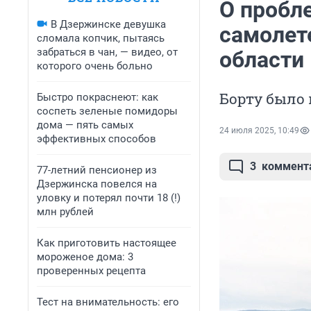
О пробле
В Дзержинске девушка
самолет
сломала копчик, пытаясь
забраться в чан, — видео, от
области
которого очень больно
Борту было 
Быстро покраснеют: как
соспеть зеленые помидоры
дома — пять самых
24 июля 2025, 10:49
эффективных способов
3
коммент
77-летний пенсионер из
Дзержинска повелся на
уловку и потерял почти 18 (!)
млн рублей
Как приготовить настоящее
мороженое дома: 3
проверенных рецепта
Тест на внимательность: его