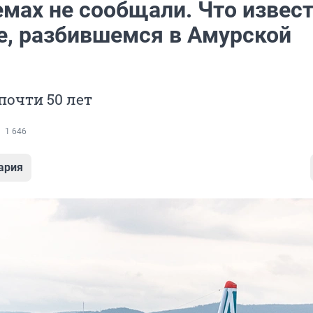
мах не сообщали. Что извест
е, разбившемся в Амурской
почти 50 лет
1 646
ария