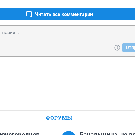
Читать все комментарии
Отп
ФОРУМЫ
нижегородцев
Банальщина, но вс