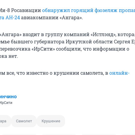
Ми-8 Росавиации
обнаружил горящий фюзеляж пропа
та АН-24
авиакомпании «Ангара».
Ангара» входит в группу компаний «Истлэнд», котора
мье бывшего губернатора Иркутской области Сергея 
 перевозчика «ИрСити» сообщили, что информации о
ка нет.
м все, что известно о крушении самолета, в
онлайн-
инчино
 ИрСити
ара
Самолет
Крушение