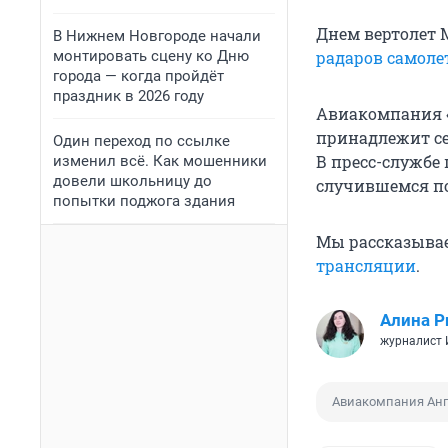
Днем вертолет 
В Нижнем Новгороде начали
монтировать сцену ко Дню
радаров самоле
города — когда пройдёт
праздник в 2026 году
Авиакомпания «
принадлежит се
Один переход по ссылке
В пресс-службе
изменил всё. Как мошенники
довели школьницу до
случившемся по
попытки поджога здания
Мы рассказывае
трансляции
.
Алина Р
журналист
Авиакомпания Анг