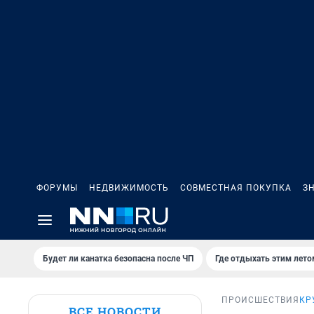
ФОРУМЫ
НЕДВИЖИМОСТЬ
СОВМЕСТНАЯ ПОКУПКА
З
Будет ли канатка безопасна после ЧП
Где отдыхать этим лето
ПРОИСШЕСТВИЯ
КР
ВСЕ НОВОСТИ