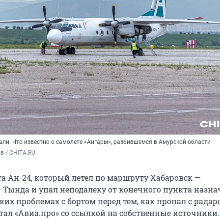
али. Что известно о самолете «Ангары», разбившемся в Амурской области
в / CHITA.RU
а Ан-24, который летел по маршруту Хабаровск —
 Тында и упал неподалеку от конечного пункта назна
ких проблемах с бортом перед тем, как пропал с радаро
тал «Авиа.про» со ссылкой на собственные источники.