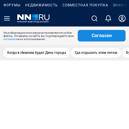
ФОРУМЫ
НЕДВИЖИМОСТЬ
СОВМЕСТНАЯ ПОКУПКА
ЗНАКОМ
На информационном ресурсе применяются cookie-
Согласен
файлы. Оставаясь на сайте, вы подтверждаете свое
согласие
на их использование.
Когда в Нижнем будет День города
Где отдыхать этим летом
Б