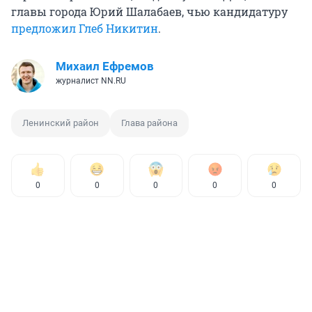
главы города Юрий Шалабаев, чью кандидатуру
предложил Глеб Никитин
.
Михаил Ефремов
журналист NN.RU
Ленинский район
Глава района
0
0
0
0
0