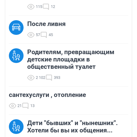
115
12
После ливня
57
45
Родителям, превращающим
детские площадки в
общественный туалет
2 102
393
сантехуслуги , отопление
21
13
Дети "бывших" и "нынешних".
Хотели бы вы их общения...