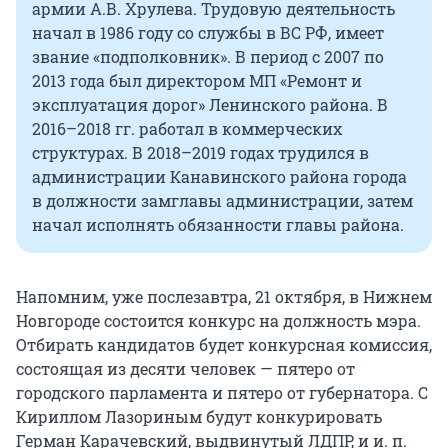
армии А.В. Хрулева. Трудовую деятельность
начал в 1986 году со службы в ВС РФ, имеет
звание «подполковник». В период с 2007 по
2013 года был директором МП «Ремонт и
эксплуатация дорог» Ленинского района. В
2016–2018 гг. работал в коммерческих
структурах. В 2018–2019 годах трудился в
администрации Канавинского района города
в должности замглавы администрации, затем
начал исполнять обязанности главы района.
Напомним, уже послезавтра, 21 октября, в Нижнем
Новгороде состоится конкурс на должность мэра.
Отбирать кандидатов будет конкурсная комиссия,
состоящая из десяти человек — пятеро от
городского парламента и пятеро от губернатора. С
Кириллом Лазориным будут конкурировать
Герман Карачевский, выдвинутый ЛДПР, и и. п.