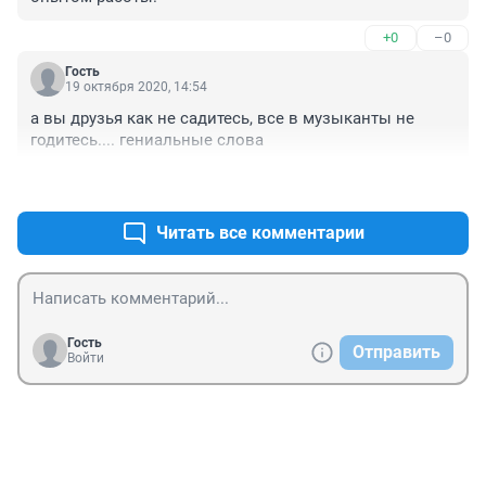
+0
–0
Гость
19 октября 2020, 14:54
а вы друзья как не садитесь, все в музыканты не 
годитесь.... гениальные слова
+0
–0
Читать все комментарии
Гость
Отправить
Войти