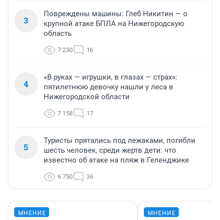
Повреждены машины: Глеб Никитин — о
3
крупной атаке БПЛА на Нижегородскую
область
7 230
16
«В руках — игрушки, в глазах — страх»:
4
пятилетнюю девочку нашли у леса в
Нижегородской области
7 158
17
Туристы прятались под лежаками, погибли
5
шесть человек, среди жертв дети: что
известно об атаке на пляж в Геленджике
6 750
36
МНЕНИЕ
МНЕНИЕ