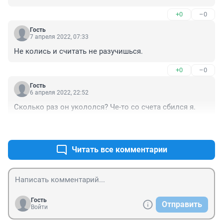
+0
–0
Гость
7 апреля 2022, 07:33
Не колись и считать не разучишься.
+0
–0
Гость
6 апреля 2022, 22:52
Сколько раз он укололся? Че-то со счета сбился я.
+0
–0
Читать все комментарии
Гость
Отправить
Войти