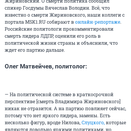
Жириновский. О смерти политика сообщил
спикер Госдумы Вячеслав Володин. Всё, что
известно о смерти Жириновского, наши коллеги с
портала MSK1.RU собирают в
онлайн-репортаже
.
Российские политологи прокомментировали
смерть лидера ЛДПР, оценили его роль в
политической жизни страны и объяснили, что
ждет его партию дальше.
Олег Матвейчев, политолог:
— На политической системе в краткосрочной
перспективе [смерть Владимира Жириновского]
никак не отразится. А на партию повлияет сейчас,
потому что нет яркого лидера, замены. Есть
несколько фигур, вроде Нилова,
Слуцкого,
которые
являются довольно яркими политиками, но