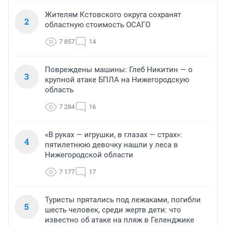
Жителям Кстовского округа сохранят
2
областную стоимость ОСАГО
7 857
14
Повреждены машины: Глеб Никитин — о
3
крупной атаке БПЛА на Нижегородскую
область
7 284
16
«В руках — игрушки, в глазах — страх»:
4
пятилетнюю девочку нашли у леса в
Нижегородской области
7 177
17
Туристы прятались под лежаками, погибли
5
шесть человек, среди жертв дети: что
известно об атаке на пляж в Геленджике