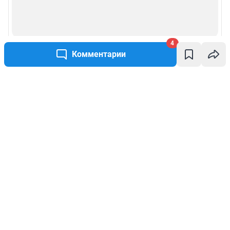
4
Комментарии
Написать комментарий