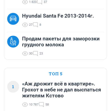
1 820
37
Hyundai Santa Fe 2013-2014г.
27
8
Продам пакеты для заморозки
грудного молока
30
23
ТОП 5
«Аж дрожит всё в квартире».
1
Грохот в небе не дал выспаться
жителям Кстово
10 787
58