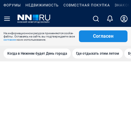
ФОРУМЫ
НЕДВИЖИМОСТЬ
СОВМЕСТНАЯ ПОКУПКА
ЗНАКОМ
На информационном ресурсе применяются cookie-
Согласен
файлы. Оставаясь на сайте, вы подтверждаете свое
согласие
на их использование.
Когда в Нижнем будет День города
Где отдыхать этим летом
Б