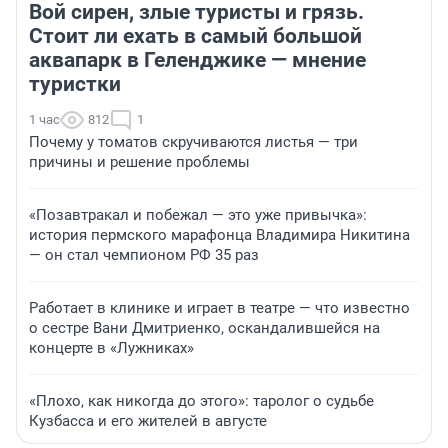
Вой сирен, злые туристы и грязь.
Стоит ли ехать в самый большой
аквапарк в Геленджике — мнение
туристки
1 час
812
1
Почему у томатов скручиваются листья — три
причины и решение проблемы
«Позавтракал и побежал — это уже привычка»:
история пермского марафонца Владимира Никитина
— он стал чемпионом РФ 35 раз
Работает в клинике и играет в театре — что известно
о сестре Вани Дмитриенко, оскандалившейся на
концерте в «Лужниках»
«Плохо, как никогда до этого»: таролог о судьбе
Кузбасса и его жителей в августе