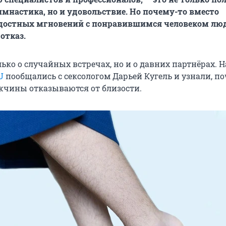
имнастика, но и удовольствие. Но почему-то вместо
достных мгновений с понравившимся человеком лю
отказ.
лько о случайных встречах, но и о давних партнёрах. 
U
пообщались с сексологом Дарьей Кугель и узнали, п
чины отказываются от близости.