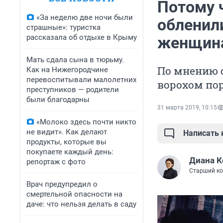
Потому 
«За неделю две ночи были
обленил
страшные»: туристка
рассказала об отдыхе в Крыму
женщин
Мать сдала сына в тюрьму.
По мнению с
Как на Нижегородчине
перевоспитывали малолетних
ворохом по
преступников — родители
были благодарны
31 марта 2019, 10:15
«Молоко здесь почти никто
не видит». Как делают
Написать
продукты, которые вы
покупаете каждый день:
Диана 
репортаж с фото
Старший ко
Врач предупредил о
смертельной опасности на
даче: что нельзя делать в саду