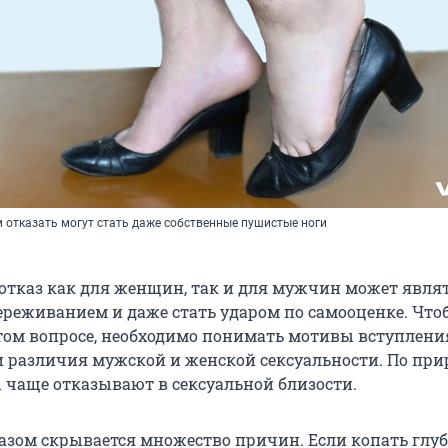
отказать могут стать даже собственные пушистые ноги
отказ как для женщин, так и для мужчин может явля
реживанием и даже стать ударом по самооценке. Что
этом вопросе, необходимо понимать мотивы вступлени
и различия мужской и женской сексуальности. По при
чаще отказывают в сексуальной близости.
азом скрывается множество причин. Если копать глуб