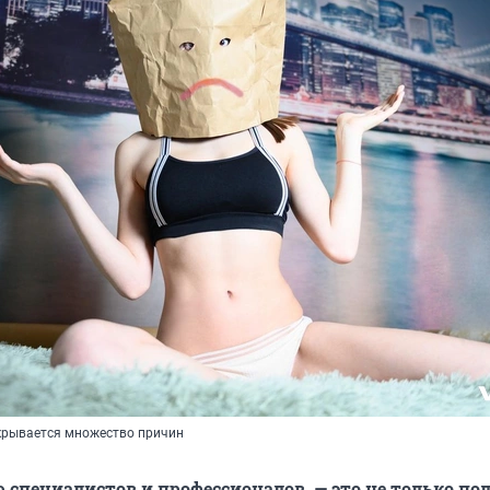
крывается множество причин
ю специалистов и профессионалов, — это не только по