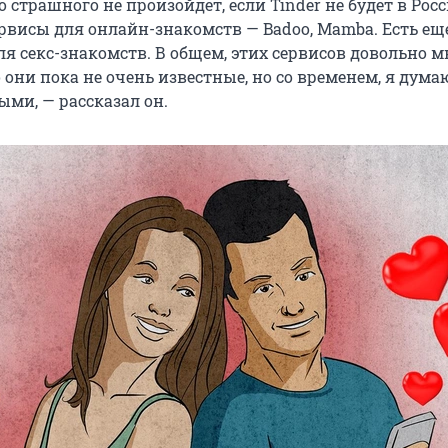
 страшного не произойдет, если Tinder не будет в Росс
ервисы для онлайн-знакомств — Badoo, Mamba. Есть еще
ля секс-знакомств. В общем, этих сервисов довольно м
о они пока не очень известные, но со временем, я дума
ыми, — рассказал он.