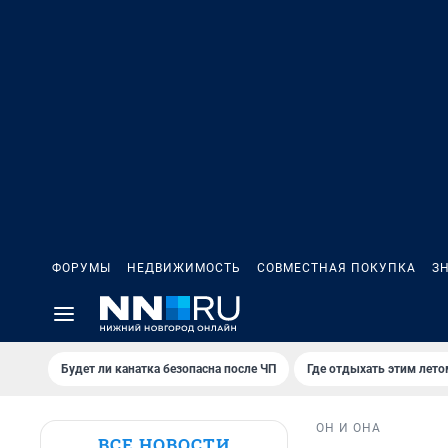
ФОРУМЫ
НЕДВИЖИМОСТЬ
СОВМЕСТНАЯ ПОКУПКА
З
Будет ли канатка безопасна после ЧП
Где отдыхать этим лето
ОН И ОНА
ВСЕ НОВОСТИ