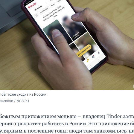
nder тоже уходит из России
Ощепков / NGS.RU
бежным приложением меньше — владелец Tinder заяв
сервис прекратит работать в России. Это приложение 
улярным в последние годы: люди там знакомились, н