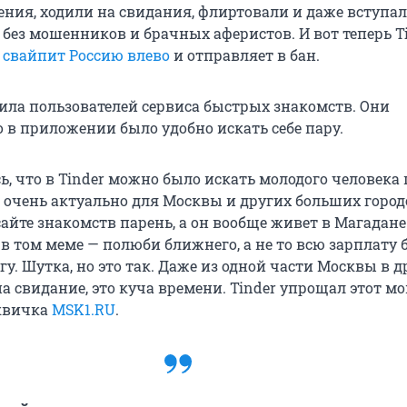
ния, ходили на свидания, флиртовали и даже вступали
 без мошенников и брачных аферистов. И вот теперь T
p
свайпит Россию влево
и отправляет в бан.
ила пользователей сервиса быстрых знакомств. Они
 в приложении было удобно искать себе пару.
, что в Tinder можно было искать молодого человека 
 очень актуально для Москвы и других больших городо
айте знакомств парень, а он вообще живет в Магадане
 в том меме — полюби ближнего, а не то всю зарплату
гу. Шутка, но это так. Даже из одной части Москвы в д
а свидание, это куча времени. Tinder упрощал этот мо
сквичка
MSK1.RU
.