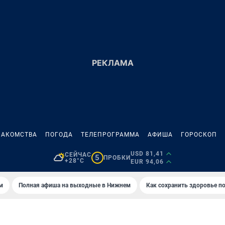
НАКОМСТВА
ПОГОДА
ТЕЛЕПРОГРАММА
АФИША
ГОРОСКОП
USD 81,41
СЕЙЧАС
5
ПРОБКИ
+28°C
EUR 94,06
м
Полная афиша на выходные в Нижнем
Как сохранить здоровье по