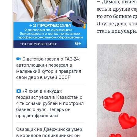
— Думаю, ничего
есть и другие с
но это больше д
Другое дело, чт
стать популярн
С детства грезил о ГАЗ-24:
автоплюшкин переехал в
маленький хутор и превратил
свой двор в музей СССР
«Я ехал в никуда»:
геодезист уехал в Казахстан с
4 тысячами рублей и построил
бизнес с нуля. Теперь он
продает франшизы
Сварщик из Дзержинска умер
в коридоре поликлиники: он