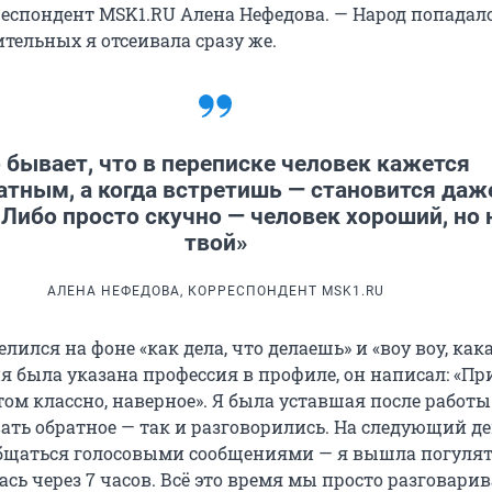
респондент MSK1.RU Алена Нефедова. — Народ попадал
тельных я отсеивала сразу же.
 бывает, что в переписке человек кажется
атным, а когда встретишь — становится даж
 Либо просто скучно — человек хороший, но 
твой»
АЛЕНА НЕФЕДОВА, КОРРЕСПОНДЕНТ MSK1.RU
ился на фоне «как дела, что делаешь» и «воу воу, как
я была указана профессия в профиле, он написал: «Пр
ом классно, наверное». Я была уставшая после работы
ать обратное — так и разговорились. На следующий де
щаться голосовыми сообщениями — я вышла погулять
ась через 7 часов. Всё это время мы просто разговарив