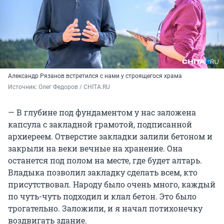
Александр Рязанов встретился с нами у строящегося храма
Источник: 
Олег Федоров / CHITA.RU
— В глубине под фундаментом у нас заложена
капсула с закладной грамотой, подписанной
архиереем. Отверстие закладки залили бетоном и
закрыли на веки вечные на хранение. Она
останется под полом на месте, где будет алтарь.
Владыка позволил закладку сделать всем, кто
присутствовал. Народу было очень много, каждый
по чуть-чуть подходил и клал бетон. Это было
трогательно. Заложили, и я начал потихонечку
воздвигать здание.