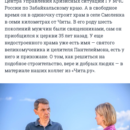
Центра Управления Кризисных ситуации ГУ МЧС
России по Забайкальскому краю. А в свободное
время он в одиночку строит храм в селе Смоленка
в семи километрах от Читы. В его роду шесть
поколений мужчин были священниками, сам он
приобщился к церкви 35 лет назад. У еще
недостроенного храма уже есть имя — святого
великомученика и целителя Пантелеймона, есть у
него и прихожане. О том, как решиться на
подобное строительство, вере и добрых людях — в
материале наших коллег из «Чита.ру».