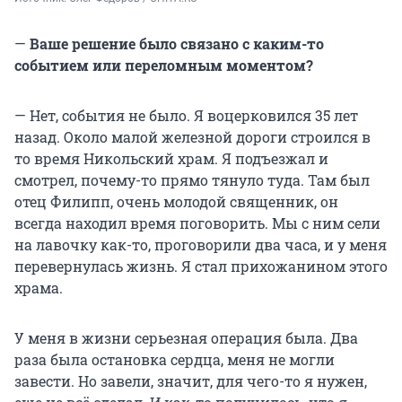
—
Ваше решение было связано с каким-то
событием или переломным моментом?
— Нет, события не было. Я воцерковился 35 лет
назад. Около малой железной дороги строился в
то время Никольский храм. Я подъезжал и
смотрел, почему-то прямо тянуло туда. Там был
отец Филипп, очень молодой священник, он
всегда находил время поговорить. Мы с ним сели
на лавочку как-то, проговорили два часа, и у меня
перевернулась жизнь. Я стал прихожанином этого
храма.
У меня в жизни серьезная операция была. Два
раза была остановка сердца, меня не могли
завести. Но завели, значит, для чего-то я нужен,