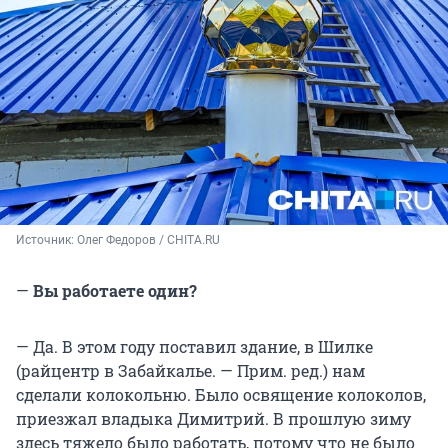
Источник: 
Олег Федоров / CHITA.RU
—
Вы работаете один?
— Да. В этом году поставил здание, в Шилке
(райцентр в Забайкалье. — Прим. ред.) нам
сделали колокольню. Было освящение колоколов,
приезжал владыка Димитрий. В прошлую зиму
здесь тяжело было работать, потому что не было