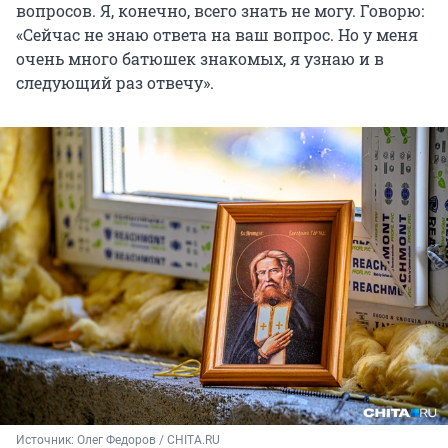
вопросов. Я, конечно, всего знать не могу. Говорю:
«Сейчас не знаю ответа на ваш вопрос. Но у меня
очень много батюшек знакомых, я узнаю и в
следующий раз отвечу».
Источник: 
Олег Федоров / CHITA.RU