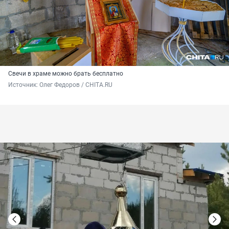
Свечи в храме можно брать бесплатно
Источник: 
Олег Федоров / CHITA.RU