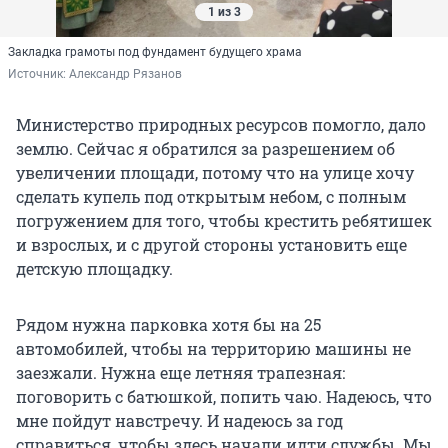
1 из 3
Закладка грамоты под фундамент будущего храма
Источник: 
Александр Рязанов
Министерство природных ресурсов помогло, дало
землю. Сейчас я обратился за разрешением об
увеличении площади, потому что на улице хочу
сделать купель под открытым небом, с полным
погружением для того, чтобы крестить ребятишек
и взрослых, и с другой стороны установить еще
детскую площадку.
Рядом нужна парковка хотя бы на 25
автомобилей, чтобы на территорию машины не
заезжали. Нужна еще летняя трапезная:
поговорить с батюшкой, попить чаю. Надеюсь, что
мне пойдут навстречу. И надеюсь за год
справиться, чтобы здесь начали идти службы. Мы