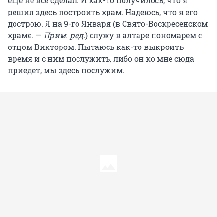
еще не всё сделал. И как-то получилось, что я
решил здесь построить храм. Надеюсь, что я его
дострою. Я на 9-го Января (в Свято-Воскресенском
храме. —
Прим. ред.
) служу в алтаре пономарем с
отцом Виктором. Пытаюсь как-то выкроить
время и с ним послужить, либо он ко мне сюда
приедет, мы здесь послужим.