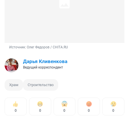
Источник: 
Олег Федоров / CHITA.RU
Дарья Кливенкова
Ведущий корреспондент
Храм
Строительство
0
0
0
0
0