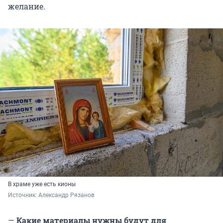
желание.
В храме уже есть кионы
Источник: 
Александр Рязанов
—
Какие материалы нужны будут для