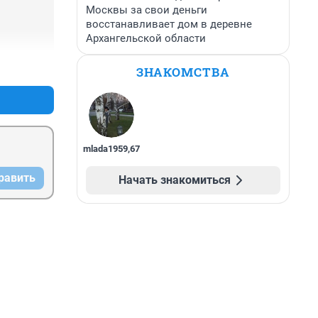
Москвы за свои деньги
восстанавливает дом в деревне
Архангельской области
+0
–0
ЗНАКОМСТВА
mlada1959
,
67
равить
Начать знакомиться