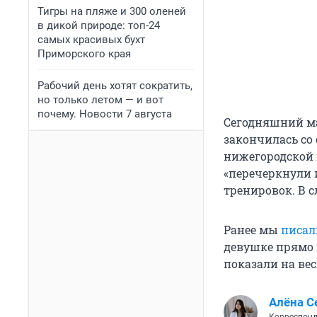
Тигры на пляже и 300 оленей
в дикой природе: топ-24
самых красивых бухт
Приморского края
Рабочий день хотят сократить,
но только летом — и вот
почему. Новости 7 августа
Сегодняшний м
закончилась со 
нижегородской 
«перечеркнули 
тренировок. В с
Ранее мы
писал
девушке прямо 
показали на вес
Алёна С