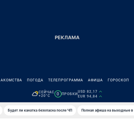
НАКОМСТВА
ПОГОДА
ТЕЛЕПРОГРАММА
АФИША
ГОРОСКОП
USD 82,17
СЕЙЧАС
0
ПРОБКИ
+20°C
EUR 94,84
Будет ли канатка безопасна после ЧП
Полная афиша на выходные в