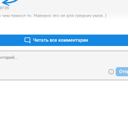
 07:35
в чем прикол то. Наверно это не для средних умов..)
Читать все комментарии
Отп