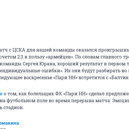
атч с ЦСКА для нашей команды оказался проигрышны
счетом 2:3 в пользу «армейцев». По словам главного т
команды Сергея Юрана, хороший результат в первом 
индивидуальные ошибки». Их они будут разбирать во
ледующее воскресенье «Пари НН» встретится с «Балтик
и
о том, как болельщик ФК «Пари НН» сделал предлож
на футбольном поле во время перерыва матча. Эмоци
ь стадион.
емакина