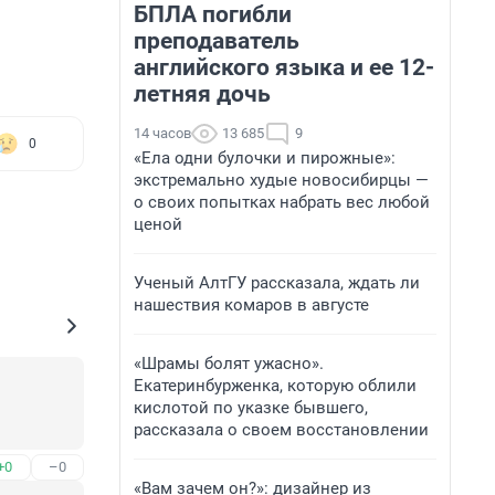
БПЛА погибли
преподаватель
английского языка и ее 12-
летняя дочь
14 часов
13 685
9
0
«Ела одни булочки и пирожные»:
экстремально худые новосибирцы —
о своих попытках набрать вес любой
ценой
Ученый АлтГУ рассказала, ждать ли
нашествия комаров в августе
«Шрамы болят ужасно».
Екатеринбурженка, которую облили
кислотой по указке бывшего,
рассказала о своем восстановлении
+0
–0
«Вам зачем он?»: дизайнер из