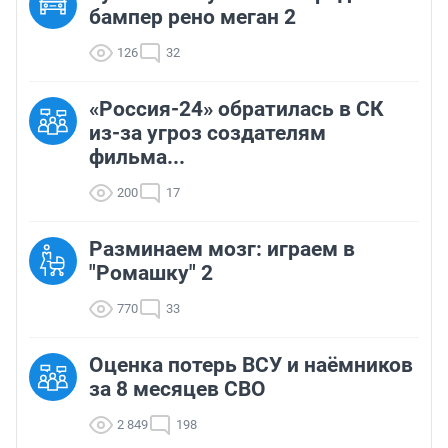
бампер рено меган 2
126
32
«Россия-24» обратилась в СК
из-за угроз создателям
фильма...
200
17
Разминаем мозг: играем в
"Ромашку" 2
770
33
Оценка потерь ВСУ и наёмников
за 8 месяцев СВО
2 849
198