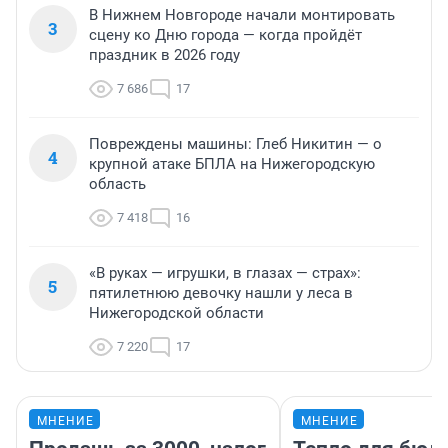
В Нижнем Новгороде начали монтировать
3
сцену ко Дню города — когда пройдёт
праздник в 2026 году
7 686
17
Повреждены машины: Глеб Никитин — о
4
крупной атаке БПЛА на Нижегородскую
область
7 418
16
«В руках — игрушки, в глазах — страх»:
5
пятилетнюю девочку нашли у леса в
Нижегородской области
7 220
17
МНЕНИЕ
МНЕНИЕ