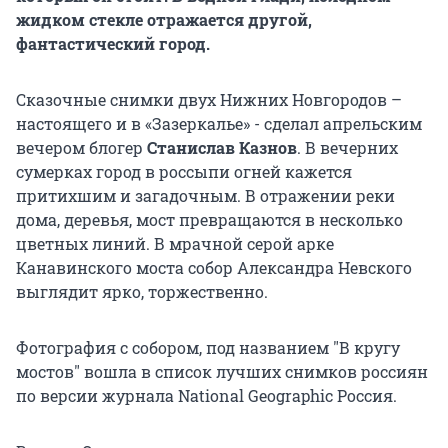
жидком стекле отражается другой,
фантастический город.
Сказочные снимки двух Нижних Новгородов –
настоящего и в «Зазеркалье» - сделал апрельским
вечером блогер
Станислав Казнов
. В вечерних
сумерках город в россыпи огней кажется
притихшим и загадочным. В отражении реки
дома, деревья, мост превращаются в несколько
цветных линий. В мрачной серой арке
Канавинского моста собор Александра Невского
выглядит ярко, торжественно.
Фотография с собором, под названием "В кругу
мостов" вошла в список лучших снимков россиян
по версии журнала National Geographic Россия.