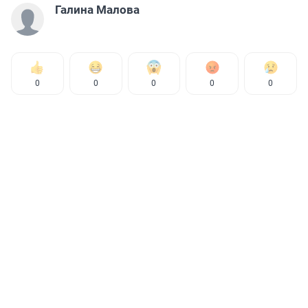
Галина Малова
0
0
0
0
0