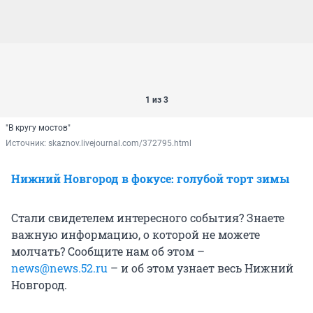
1 из 3
"В кругу мостов"
Источник: 
skaznov.livejournal.com/372795.html
Нижний Новгород в фокусе: голубой торт зимы
Стали свидетелем интересного события? Знаете
важную информацию, о которой не можете
молчать? Сообщите нам об этом –
news@news.52.ru
– и об этом узнает весь Нижний
Новгород.