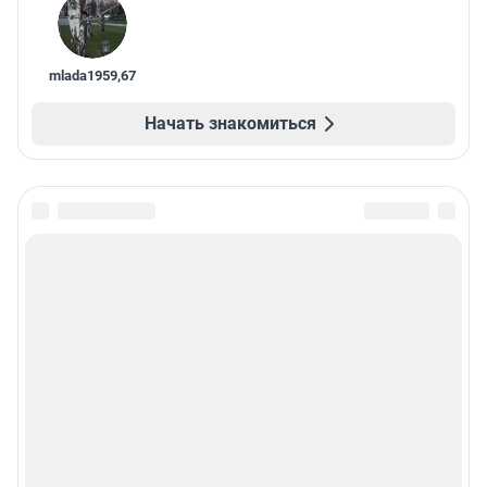
mlada1959
,
67
Начать знакомиться