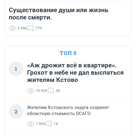
Существование души или жизнь
после смерти.
3 546
179
ТОП 5
«Аж дрожит всё в квартире».
1
Грохот в небе не дал выспаться
жителям Кстово
10 906
58
Жителям Кстовского округа сохранят
2
областную стоимость ОСАГО
7 904
14