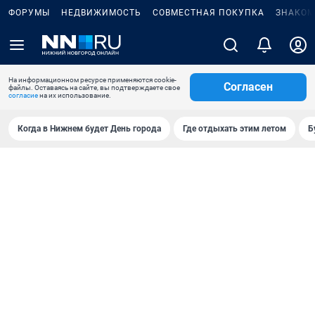
ФОРУМЫ
НЕДВИЖИМОСТЬ
СОВМЕСТНАЯ ПОКУПКА
ЗНАКОМ
На информационном ресурсе применяются cookie-
Согласен
файлы. Оставаясь на сайте, вы подтверждаете свое
согласие
на их использование.
Когда в Нижнем будет День города
Где отдыхать этим летом
Б