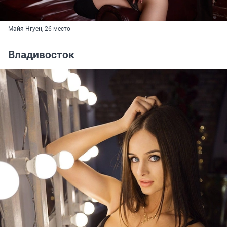
Майя Нгуен, 26 место
Владивосток