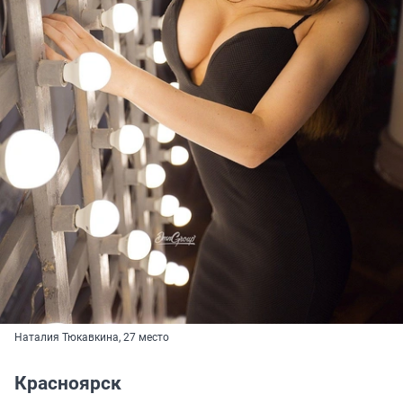
Наталия Тюкавкина, 27 место
Красноярск