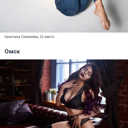
Кристина Селезнёва, 22 место
Омск