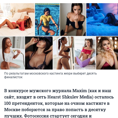
По результатам московского кастинга жюри выберет десять
финалисток
В конкурсе мужского журнала Maxim (как и наш
сайт, входит в сеть Hearst Shkulev Media) осталось
100 претенденток, которые на очном кастинге в
Москве поборются за право попасть в десятку
лучших. Фотосессия стартует сегодня и