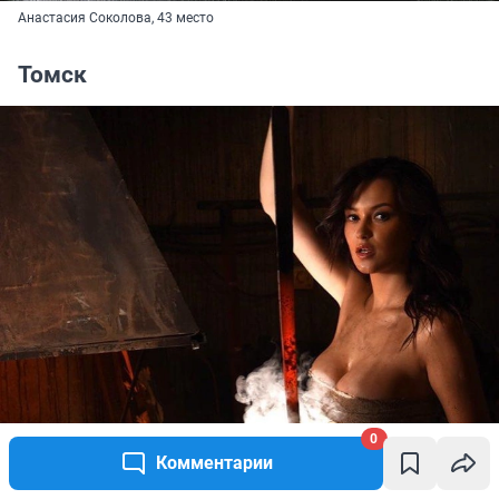
Анастасия Соколова, 43 место
Томск
0
Комментарии