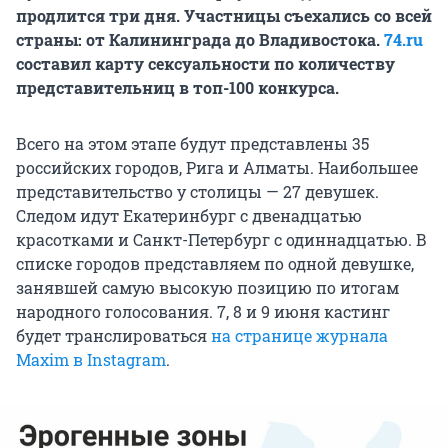
продлится три дня. Участницы съехались со всей
страны: от Калининграда до Владивостока.
74.ru
составил карту сексуальности по количеству
представительниц в топ-100 конкурса.
Всего на этом этапе будут представлены 35
российских городов, Рига и Алматы. Наибольшее
представительство у столицы — 27 девушек.
Следом идут Екатеринбург с двенадцатью
красотками и Санкт-Петербург с одиннадцатью. В
списке городов представляем по одной девушке,
занявшей самую высокую позицию по итогам
народного голосования. 7, 8 и 9 июня кастинг
будет транслироваться
на странице журнала
Maxim в Instagram
.