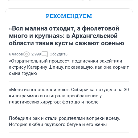
РЕКОМЕНДУЕМ
«Вся малина отходит, а фиолетовой
много и крупная»: в Архангельской
области такие кусты сажают осенью
6 часов
2 999
Обсудить
«Отвратительный процесс»: подписчики захейтили
актрису Катерину Шпицу, показавшую, как она кормит
сына грудью
«Меня исполосовали всю». Сибирячка похудела на 30
килограммов и выиграла преображение у
пластических хирургов: фото до и после
Победили рак и стали родителями вопреки всему.
История любви якутского бегуна и его жены