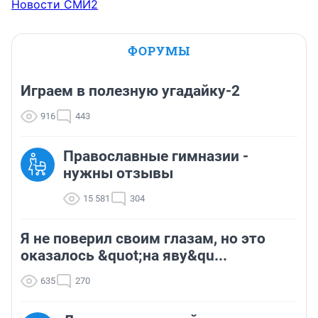
Новости СМИ2
ФОРУМЫ
Играем в полезную угадайку-2
916
443
Православные гимназии -
нужны отзывы
15 581
304
Я не поверил своим глазам, но это
оказалось &quot;на яву&qu...
635
270