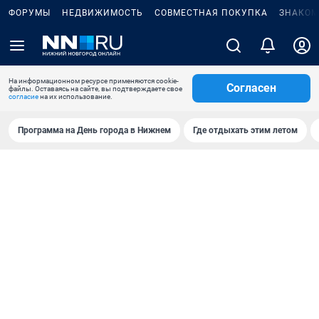
ФОРУМЫ
НЕДВИЖИМОСТЬ
СОВМЕСТНАЯ ПОКУПКА
ЗНАКОМ
На информационном ресурсе применяются cookie-
Согласен
файлы. Оставаясь на сайте, вы подтверждаете свое
согласие
на их использование.
Программа на День города в Нижнем
Где отдыхать этим летом