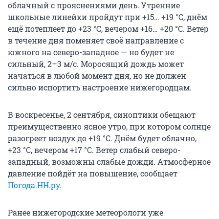
облачный с прояснениями день. Утренние
школьные линейки пройдут при +15… +19 °С, днём
ещё потеплеет до +23 °С, вечером +16… +20 °С. Ветер
в течение дня поменяет своё направление с
южного на северо-западное — но будет не
сильный, 2–3 м/с. Моросящий дождь может
начаться в любой момент дня, но не должен
сильно испортить настроение нижегородцам.
В воскресенье, 2 сентября, синоптики обещают
преимущественно ясное утро, при котором солнце
разогреет воздух до +19 °С. Днём будет облачно,
+23 °С, вечером +17 °С. Ветер слабый северо-
западный, возможны слабые дожди. Атмосферное
давление пойдёт на повышение, сообщает
Погода.НН.ру.
Ранее нижегородские метеорологи уже