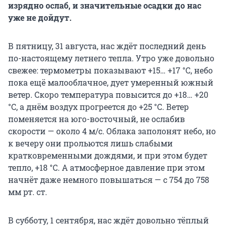
изрядно ослаб, и значительные осадки до нас
уже не дойдут.
В пятницу, 31 августа, нас ждёт последний день
по-настоящему летнего тепла. Утро уже довольно
свежее: термометры показывают +15… +17 °С, небо
пока ещё малооблачное, дует умеренный южный
ветер. Скоро температура повысится до +18… +20
°С, а днём воздух прогреется до +25 °С. Ветер
поменяется на юго-восточный, не ослабив
скорости — около 4 м/с. Облака заполонят небо, но
к вечеру они прольются лишь слабыми
кратковременными дождями, и при этом будет
тепло, +18 °С. А атмосферное давление при этом
начнёт даже немного повышаться — с 754 до 758
мм рт. ст.
В субботу, 1 сентября, нас ждёт довольно тёплый