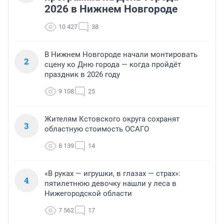
2026 в Нижнем Новгороде
10 427
38
В Нижнем Новгороде начали монтировать
2
сцену ко Дню города — когда пройдёт
праздник в 2026 году
9 108
25
Жителям Кстовского округа сохранят
3
областную стоимость ОСАГО
8 139
14
«В руках — игрушки, в глазах — страх»:
4
пятилетнюю девочку нашли у леса в
Нижегородской области
7 562
17