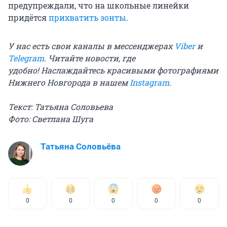
предупреждали, что на школьные линейки
придётся
прихватить зонты
.
У нас есть свои каналы в мессенджерах
Viber
и
Telegram
. Читайте новости, где
удобно!
Наслаждайтесь красивыми фотографиями
Нижнего Новгорода в нашем
Instagram
.
Текст: Татьяна Соловьева
Фото: Светлана Шуга
Татьяна Соловьёва
0
0
0
0
0