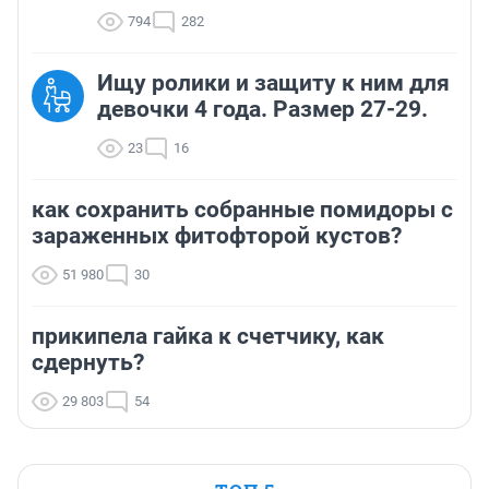
794
282
Ищу ролики и защиту к ним для
девочки 4 года. Размер 27-29.
23
16
как сохранить собранные помидоры с
зараженных фитофторой кустов?
51 980
30
прикипела гайка к счетчику, как
сдернуть?
29 803
54