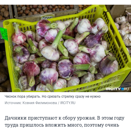
Чеснок пора убирать. Но срезать стрелку сразу не нужно
Источник: 
Ксения Филимонова / IRCITY.RU
Дачники приступают к сбору урожая. В этом году
труда пришлось вложить много, поэтому очень