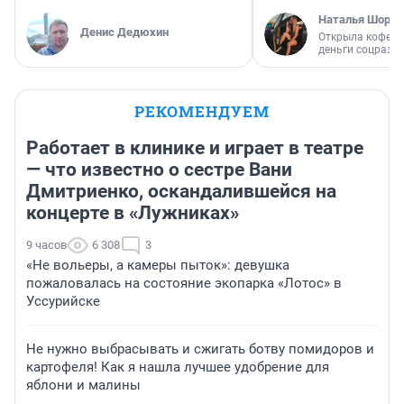
Наталья Шорох
Денис Дедюхин
Открыла кофейн
деньги соцразв
РЕКОМЕНДУЕМ
Работает в клинике и играет в театре
— что известно о сестре Вани
Дмитриенко, оскандалившейся на
концерте в «Лужниках»
9 часов
6 308
3
«Не вольеры, а камеры пыток»: девушка
пожаловалась на состояние экопарка «Лотос» в
Уссурийске
Не нужно выбрасывать и сжигать ботву помидоров и
картофеля! Как я нашла лучшее удобрение для
яблони и малины