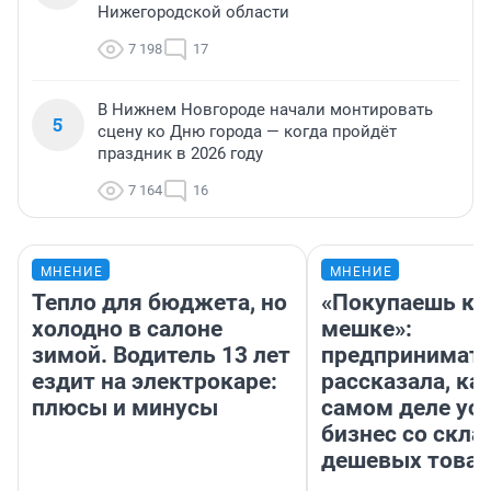
Нижегородской области
7 198
17
В Нижнем Новгороде начали монтировать
5
сцену ко Дню города — когда пройдёт
праздник в 2026 году
7 164
16
МНЕНИЕ
МНЕНИЕ
Тепло для бюджета, но
«Покупаешь ко
холодно в салоне
мешке»:
зимой. Водитель 13 лет
предпринимат
ездит на электрокаре:
рассказала, как
плюсы и минусы
самом деле ус
бизнес со скл
дешевых това