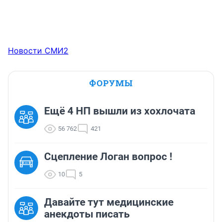
Новости СМИ2
ФОРУМЫ
Ещё 4 НП вышли из хохлочата
56 762
421
Сцепление Логан вопрос !
10
5
Давайте тут медицинские
анекдоты писать