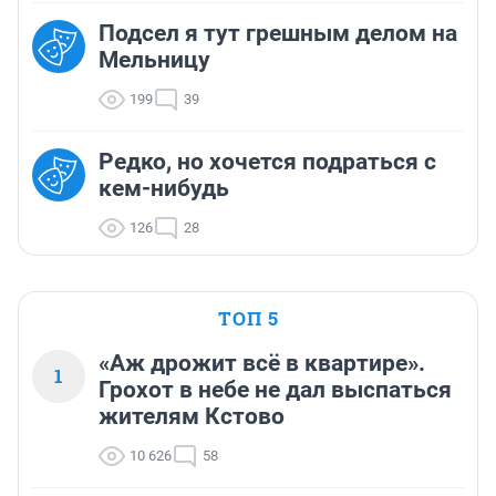
Подсел я тут грешным делом на
Мельницу
199
39
Редко, но хочется подраться с
кем-нибудь
126
28
ТОП 5
«Аж дрожит всё в квартире».
1
Грохот в небе не дал выспаться
жителям Кстово
10 626
58