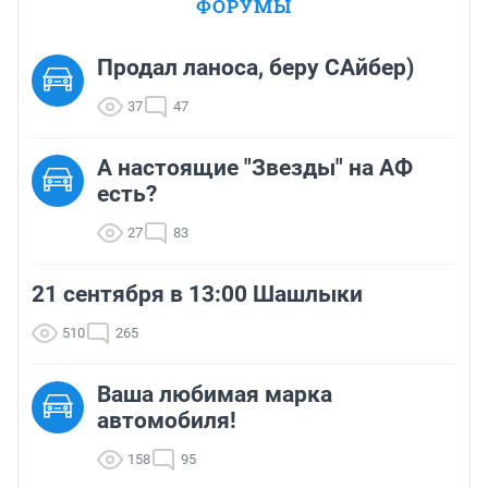
ФОРУМЫ
Продал ланоса, беру САйбер)
37
47
А настоящие "Звезды" на АФ
есть?
27
83
21 сентября в 13:00 Шашлыки
510
265
Ваша любимая марка
автомобиля!
158
95