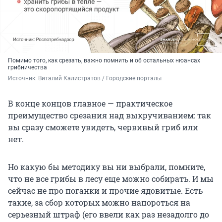
Помимо того, как срезать, важно помнить и об остальных нюансах
грибничества
Источник: 
Виталий Калистратов / Городские порталы
В конце концов главное — практическое
преимущество срезания над выкручиванием: так
вы сразу сможете увидеть, червивый гриб или
нет.
Но какую бы методику вы ни выбрали, помните,
что не все грибы в лесу еще можно собирать. И мы
сейчас не про поганки и прочие ядовитые. Есть
такие, за сбор которых можно напороться на
серьезный штраф (его ввели как раз незадолго до