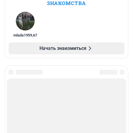
ЗНАКОМСТВА
mlada1959
,
67
Начать знакомиться