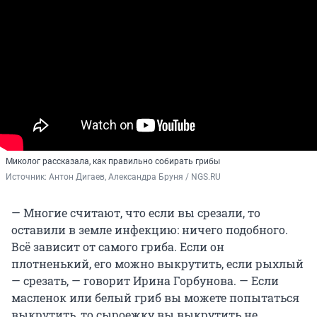
Миколог рассказала, как правильно собирать грибы
Источник: 
Антон Дигаев, Александра Бруня / NGS.RU
— Многие считают, что если вы срезали, то
оставили в земле инфекцию: ничего подобного.
Всё зависит от самого гриба. Если он
плотненький, его можно выкрутить, если рыхлый
— срезать, — говорит Ирина Горбунова. — Если
масленок или белый гриб вы можете попытаться
выкрутить, то сыроежку вы выкрутить не