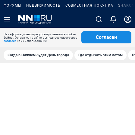
ФОРУМЫ
НЕДВИЖИМОСТЬ
СОВМЕСТНАЯ ПОКУПКА
ЗНАКОМ
На информационном ресурсе применяются cookie-
Согласен
файлы. Оставаясь на сайте, вы подтверждаете свое
согласие
на их использование.
Когда в Нижнем будет День города
Где отдыхать этим летом
Б