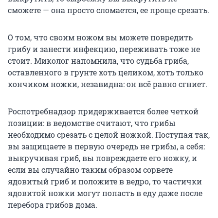
сможете — она просто сломается, ее проще срезать.
О том, что своим ножом вы можете повредить
грибу и занести инфекцию, переживать тоже не
стоит. Миколог напомнила, что судьба гриба,
оставленного в грунте хоть целиком, хоть только
кончиком ножки, незавидна: он всё равно сгниет.
Роспотребнадзор придерживается более четкой
позиции: в ведомстве считают, что грибы
необходимо срезать с целой ножкой. Поступая так,
вы защищаете в первую очередь не грибы, а себя:
выкручивая гриб, вы повреждаете его ножку, и
если вы случайно таким образом сорвете
ядовитый гриб и положите в ведро, то частички
ядовитой ножки могут попасть в еду даже после
перебора грибов дома.