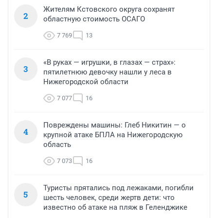
Жителям Кстовского округа сохранят
2
областную стоимость ОСАГО
7 769
13
«В руках — игрушки, в глазах — страх»:
3
пятилетнюю девочку нашли у леса в
Нижегородской области
7 077
16
Повреждены машины: Глеб Никитин — о
4
крупной атаке БПЛА на Нижегородскую
область
7 073
16
Туристы прятались под лежаками, погибли
5
шесть человек, среди жертв дети: что
известно об атаке на пляж в Геленджике