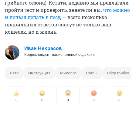
грибного сезона). Кстати, недавно мы предлагали
пройти тест и проверить, знаете ли вы,
что можно
и нельзя делать в лесу
, — всего несколько
правильных ответов спасут не только ваш
кошелек, но и жизнь.
Иван Некрасов
Корреспондент национальной редакции
Лето
Инструкция
Миколог
Грибы
Сбор грибов
0
0
0
0
0