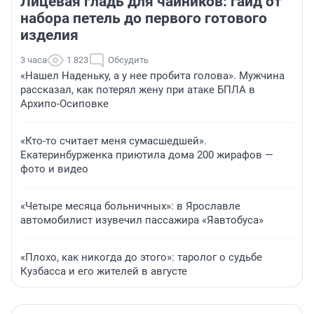
Лицевая гладь для чайников: гайд от
набора петель до первого готового
изделия
3 часа
1 823
Обсудить
«Нашел Наденьку, а у нее пробита голова». Мужчина
рассказал, как потерял жену при атаке БПЛА в
Архипо-Осиповке
«Кто-то считает меня сумасшедшей».
Екатеринбурженка приютила дома 200 жирафов —
фото и видео
«Четыре месяца больничных»: в Ярославле
автомобилист изувечил пассажира «Яавтобуса»
«Плохо, как никогда до этого»: таролог о судьбе
Кузбасса и его жителей в августе