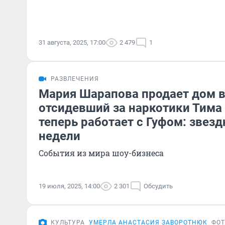
31 августа, 2025, 17:00
2 479
1
РАЗВЛЕЧЕНИЯ
Мария Шарапова продает дом в
отсидевший за наркотики Тима
теперь работает с Гуфом: звез
недели
События из мира шоу-бизнеса
19 июля, 2025, 14:00
2 301
Обсудить
КУЛЬТУРА
УМЕРЛА АНАСТАСИЯ ЗАВОРОТНЮК
ФО