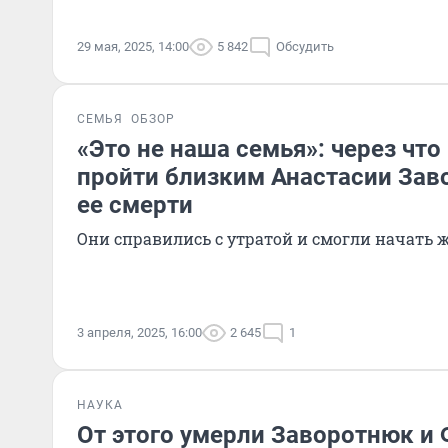
29 мая, 2025, 14:00
5 842
Обсудить
СЕМЬЯ
ОБЗОР
«Это не наша семья»: через чт
пройти близким Анастасии Зав
ее смерти
Они справились с утратой и смогли начать 
3 апреля, 2025, 16:00
2 645
1
НАУКА
От этого умерли Заворотнюк и 