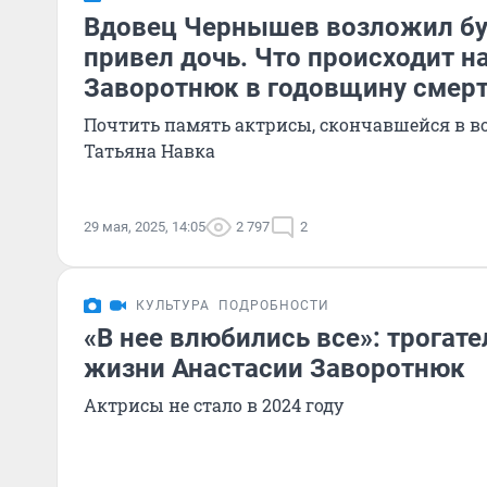
Вдовец Чернышев возложил бук
привел дочь. Что происходит н
Заворотнюк в годовщину смер
Почтить память актрисы, скончавшейся в воз
Татьяна Навка
29 мая, 2025, 14:05
2 797
2
КУЛЬТУРА
ПОДРОБНОСТИ
«В нее влюбились все»: трогат
жизни Анастасии Заворотнюк
Актрисы не стало в 2024 году