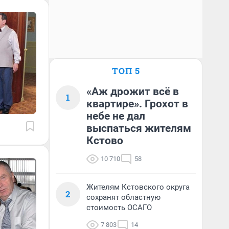
ТОП 5
«Аж дрожит всё в
1
квартире». Грохот в
небе не дал
выспаться жителям
Кстово
10 710
58
Жителям Кстовского округа
2
сохранят областную
стоимость ОСАГО
7 803
14