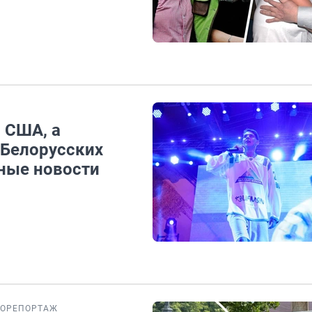
 США, а
 Белорусских
дные новости
ТОРЕПОРТАЖ