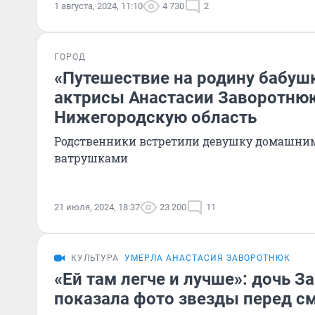
1 августа, 2024, 11:10
4 730
2
ГОРОД
«Путешествие на родину бабуш
актрисы Анастасии Заворотнюк
Нижегородскую область
Родственники встретили девушку домашни
ватрушками
21 июля, 2024, 18:37
23 200
11
КУЛЬТУРА
УМЕРЛА АНАСТАСИЯ ЗАВОРОТНЮК
«Ей там легче и лучше»: дочь 
показала фото звезды перед с