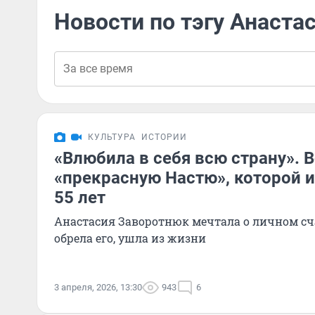
Новости по тэгу Анаста
КУЛЬТУРА
ИСТОРИИ
«Влюбила в себя всю страну».
«прекрасную Настю», которой 
55 лет
Анастасия Заворотнюк мечтала о личном сча
обрела его, ушла из жизни
3 апреля, 2026, 13:30
943
6