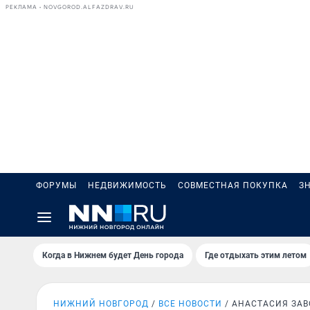
РЕКЛАМА • NOVGOROD.ALFAZDRAV.RU
ФОРУМЫ
НЕДВИЖИМОСТЬ
СОВМЕСТНАЯ ПОКУПКА
З
Когда в Нижнем будет День города
Где отдыхать этим летом
НИЖНИЙ НОВГОРОД
ВСЕ НОВОСТИ
АНАСТАСИЯ ЗА