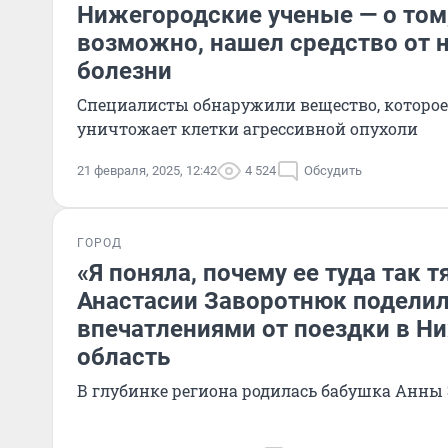
Нижегородские ученые — о том,
возможно, нашел средство от 
болезни
Специалисты обнаружили вещество, которое
уничтожает клетки агрессивной опухоли
21 февраля, 2025, 12:42
4 524
Обсудить
ГОРОД
«Я поняла, почему ее туда так т
Анастасии Заворотнюк подели
впечатлениями от поездки в Н
область
В глубинке региона родилась бабушка Анны