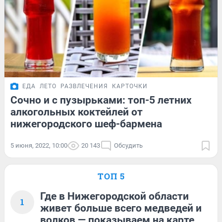
ЕДА
ЛЕТО
РАЗВЛЕЧЕНИЯ
КАРТОЧКИ
Сочно и с пузырьками: топ-5 летних
алкогольных коктейлей от
нижегородского шеф-бармена
5 июня, 2022, 10:00
20 143
Обсудить
ТОП 5
Где в Нижегородской области
1
живет больше всего медведей и
волков — показываем на карте