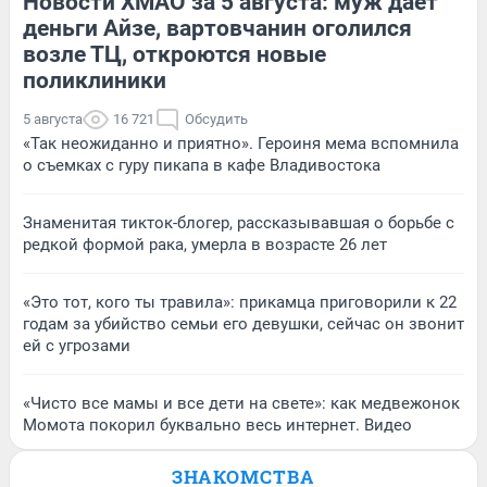
Новости ХМАО за 5 августа: муж дает
деньги Айзе, вартовчанин оголился
возле ТЦ, откроются новые
поликлиники
5 августа
16 721
Обсудить
«Так неожиданно и приятно». Героиня мема вспомнила
о съемках с гуру пикапа в кафе Владивостока
Знаменитая тикток-блогер, рассказывавшая о борьбе с
редкой формой рака, умерла в возрасте 26 лет
«Это тот, кого ты травила»: прикамца приговорили к 22
годам за убийство семьи его девушки, сейчас он звонит
ей с угрозами
«Чисто все мамы и все дети на свете»: как медвежонок
Момота покорил буквально весь интернет. Видео
ЗНАКОМСТВА