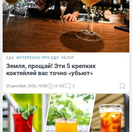
ЕДА
ИНТЕРЕСНО ПРО ЕДУ
ОБЗОР
Земля, прощай! Эти 5 крепких
коктейлей вас точно «убьют»
25 декабря, 2023, 10:00
6 132
2