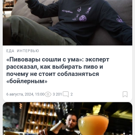
ЕДА
ИНТЕРВЬЮ
«Пивовары сошли с ума»: эксперт
рассказал, как выбирать пиво и
почему не стоит соблазняться
«бойлерным»
6 августа, 2024, 15:00
3 201
2