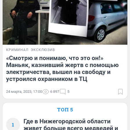
КРИМИНАЛ
ЭКСКЛЮЗИВ
«Смотрю и понимаю, что это он!»
Маньяк, казнивший жертв с помощью
электричества, вышел на свободу и
устроился охранником в ТЦ
24 марта, 2023, 17:00
6 897
5
ТОП 5
Где в Нижегородской области
1
живет больше всего медведей и