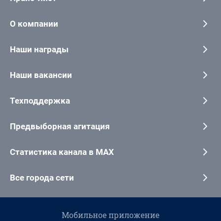
О компании
Наши награды
Наши вакансии
Техподдержка
Предвыборная агитация
Статистика канала в MAX
Все города сети
Мобильное приложение