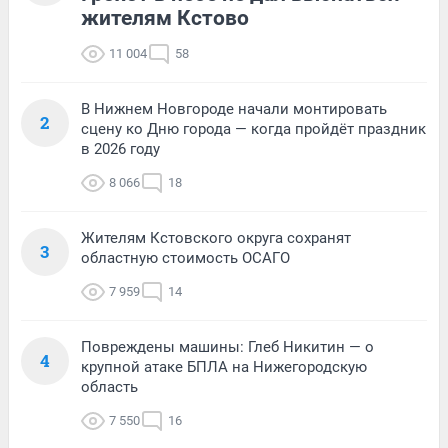
жителям Кстово
11 004
58
В Нижнем Новгороде начали монтировать
2
сцену ко Дню города — когда пройдёт праздник
в 2026 году
8 066
18
Жителям Кстовского округа сохранят
3
областную стоимость ОСАГО
7 959
14
Повреждены машины: Глеб Никитин — о
4
крупной атаке БПЛА на Нижегородскую
область
7 550
16