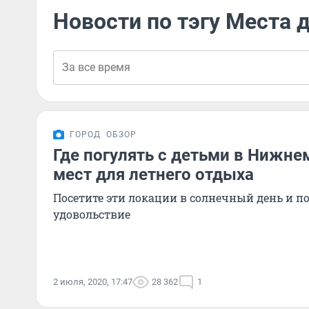
Новости по тэгу Места 
ГОРОД
ОБЗОР
Где погулять с детьми в Нижне
мест для летнего отдыха
Посетите эти локации в солнечный день и п
удовольствие
2 июля, 2020, 17:47
28 362
1