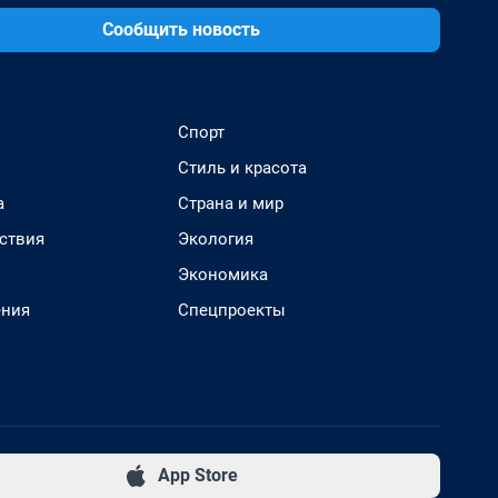
Сообщить новость
Спорт
Стиль и красота
а
Страна и мир
ствия
Экология
Экономика
ения
Спецпроекты
App Store