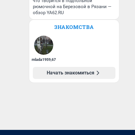
что творится в подпольной
рюмочной на Березовой в Рязани —
обзор YA62.RU
ЗНАКОМСТВА
mlada1959
,
67
Начать знакомиться