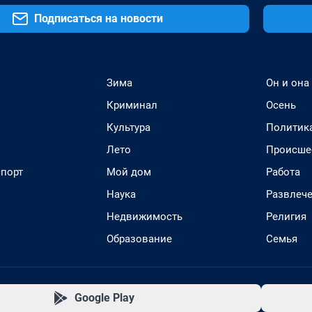
Подписаться на новости
Зима
Он и она
Криминал
Осень
Культура
Политик
Лето
Происше
спорт
Мой дом
Работа
Наука
Развлеч
Недвижимость
Религия
Образование
Семья
Google Play