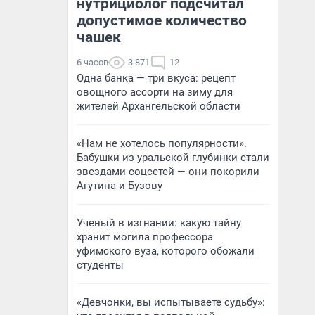
нутрициолог подсчитал
допустимое количество
чашек
6 часов
3 871
12
Одна банка — три вкуса: рецепт
овощного ассорти на зиму для
жителей Архангельской области
«Нам не хотелось популярности».
Бабушки из уральской глубинки стали
звездами соцсетей — они покорили
Агутина и Бузову
Ученый в изгнании: какую тайну
хранит могила профессора
уфимского вуза, которого обожали
студенты
«Девчонки, вы испытываете судьбу»: