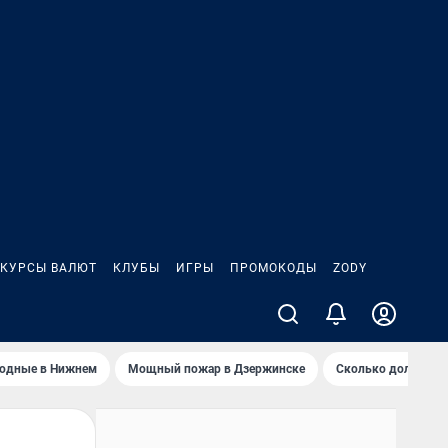
КУРСЫ ВАЛЮТ
КЛУБЫ
ИГРЫ
ПРОМОКОДЫ
ZODY
ходные в Нижнем
Мощный пожар в Дзержинске
Сколько должен з