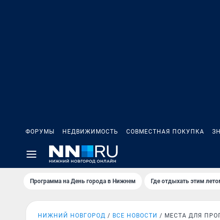
ФОРУМЫ
НЕДВИЖИМОСТЬ
СОВМЕСТНАЯ ПОКУПКА
З
Программа на День города в Нижнем
Где отдыхать этим лето
НИЖНИЙ НОВГОРОД
ВСЕ НОВОСТИ
МЕСТА ДЛЯ ПРО