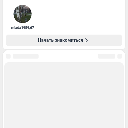
mlada1959
,
67
Начать знакомиться