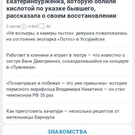
Екатеринбурженка, которую облили
кислотой по указке бывшего,
рассказала о своем восстановлении
5 часов
6 663
40
«Не вольеры, а камеры пыток»: девушка пожаловалась
на состояние экопарка «Лотос» в Уссурийске
Работает в клинике и играет в театре — что известно о
сестре Вани Дмитриенко, оскандалившейся на концерте
в «Лужниках»
«Позавтракал и побежал — это уже привычка»: история
пермского марафонца Владимира Никитина — он стал
чемпионом РФ 35 раз
Как приготовить хачапури — несколько рецептов от
жительницы Барнаула
ЗНАКОМСТВА