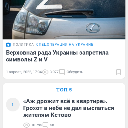
ПОЛИТИКА
СПЕЦОПЕРАЦИЯ НА УКРАИНЕ
Верховная рада Украины запретила
символы Z и V
1 апреля, 2022, 17:34
3 077
Обсудить
ТОП 5
«Аж дрожит всё в квартире».
1
Грохот в небе не дал выспаться
жителям Кстово
10 795
58