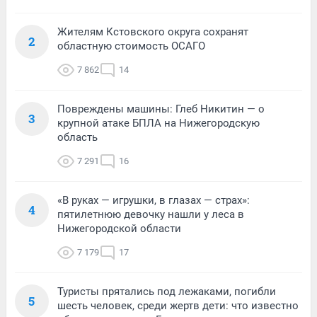
Жителям Кстовского округа сохранят
2
областную стоимость ОСАГО
7 862
14
Повреждены машины: Глеб Никитин — о
3
крупной атаке БПЛА на Нижегородскую
область
7 291
16
«В руках — игрушки, в глазах — страх»:
4
пятилетнюю девочку нашли у леса в
Нижегородской области
7 179
17
Туристы прятались под лежаками, погибли
5
шесть человек, среди жертв дети: что известно