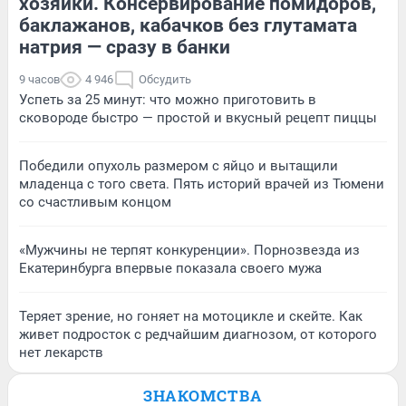
хозяйки. Консервирование помидоров,
баклажанов, кабачков без глутамата
натрия — сразу в банки
9 часов
4 946
Обсудить
Успеть за 25 минут: что можно приготовить в
сковороде быстро — простой и вкусный рецепт пиццы
Победили опухоль размером с яйцо и вытащили
младенца с того света. Пять историй врачей из Тюмени
со счастливым концом
«Мужчины не терпят конкуренции». Порнозвезда из
Екатеринбурга впервые показала своего мужа
Теряет зрение, но гоняет на мотоцикле и скейте. Как
живет подросток с редчайшим диагнозом, от которого
нет лекарств
ЗНАКОМСТВА