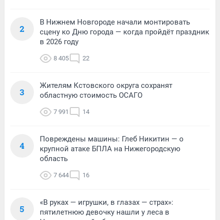
В Нижнем Новгороде начали монтировать
2
сцену ко Дню города — когда пройдёт праздник
в 2026 году
8 405
22
Жителям Кстовского округа сохранят
3
областную стоимость ОСАГО
7 991
14
Повреждены машины: Глеб Никитин — о
4
крупной атаке БПЛА на Нижегородскую
область
7 644
16
«В руках — игрушки, в глазах — страх»:
5
пятилетнюю девочку нашли у леса в