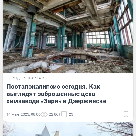
ГОРОД
РЕПОРТАЖ
Постапокалипсис сегодня. Как
выглядят заброшенные цеха
химзавода «Заря» в Дзержинске
14 мая, 2023, 08:00
22 869
23