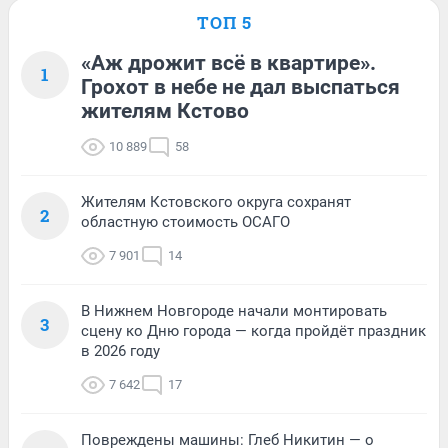
ТОП 5
«Аж дрожит всё в квартире».
1
Грохот в небе не дал выспаться
жителям Кстово
10 889
58
Жителям Кстовского округа сохранят
2
областную стоимость ОСАГО
7 901
14
В Нижнем Новгороде начали монтировать
3
сцену ко Дню города — когда пройдёт праздник
в 2026 году
7 642
17
Повреждены машины: Глеб Никитин — о