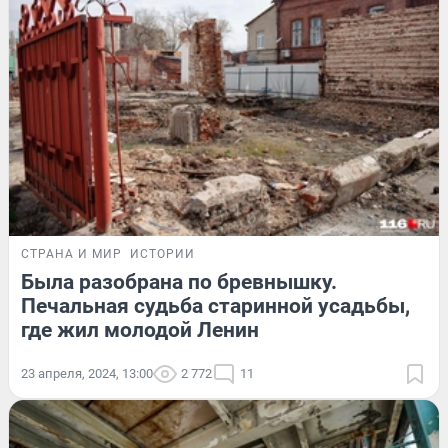
СТРАНА И МИР
ИСТОРИИ
Была разобрана по бревнышку.
Печальная судьба старинной усадьбы,
где жил молодой Ленин
23 апреля, 2024, 13:00
2 772
11