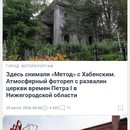
ГОРОД
ФОТОРЕПОРТАЖ
Здесь снимали «Метод» с Хабенским.
Атмосферный фотореп с развалин
церкви времен Петра I в
Нижегородской области
25 июля, 2024, 06:45
6 922
11