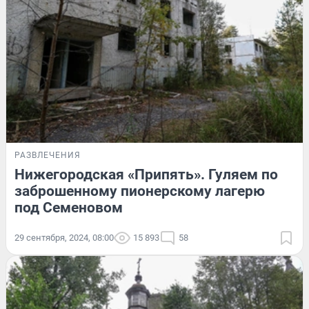
РАЗВЛЕЧЕНИЯ
Нижегородская «Припять». Гуляем по
заброшенному пионерскому лагерю
под Семеновом
29 сентября, 2024, 08:00
15 893
58