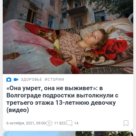
ЗДОРОВЬЕ
ИСТОРИИ
«Она умрет, она не выживет»: в
Волгограде подростки вытолкнули с
третьего этажа 13-летнюю девочку
(видео)
6 октября, 2021, 09:00
11 823
14