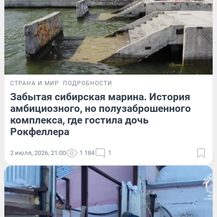
СТРАНА И МИР
ПОДРОБНОСТИ
Забытая сибирская марина. История
амбициозного, но полузаброшенного
комплекса, где гостила дочь
Рокфеллера
2 июля, 2026, 21:00
1 184
1