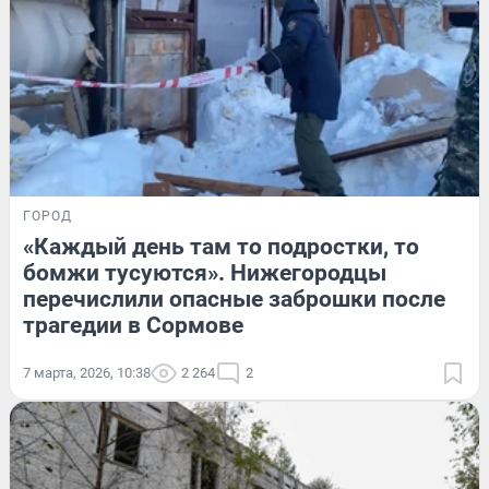
ГОРОД
«Каждый день там то подростки, то
бомжи тусуются». Нижегородцы
перечислили опасные заброшки после
трагедии в Сормове
7 марта, 2026, 10:38
2 264
2