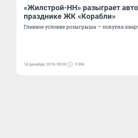
«Жилстрой-НН» разыграет авт
празднике ЖК «Корабли»
Главное условие розыгрыша — покупка ква
18 декабря, 2019, 09:00
5 396