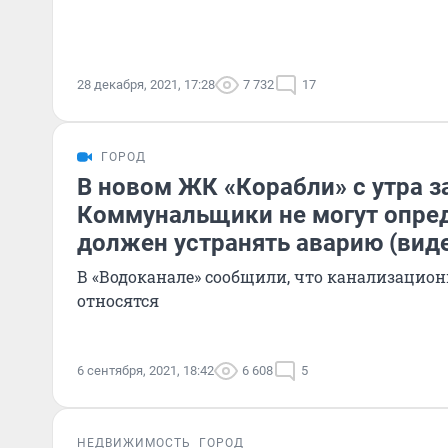
28 декабря, 2021, 17:28
7 732
17
ГОРОД
В новом ЖК «Корабли» с утра з
Коммунальщики не могут опред
должен устранять аварию (вид
В «Водоканале» сообщили, что канализацион
относятся
6 сентября, 2021, 18:42
6 608
5
НЕДВИЖИМОСТЬ
ГОРОД