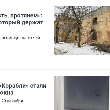
сть, протянем»:
который держат
 несмотря на то что
«Корабли» стали
 окна
 29 декабря