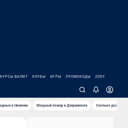
КУРСЫ ВАЛЮТ
КЛУБЫ
ИГРЫ
ПРОМОКОДЫ
ZODY
ходные в Нижнем
Мощный пожар в Дзержинске
Сколько должен з