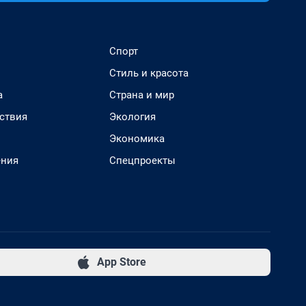
Спорт
Стиль и красота
а
Страна и мир
ствия
Экология
Экономика
ения
Спецпроекты
App Store