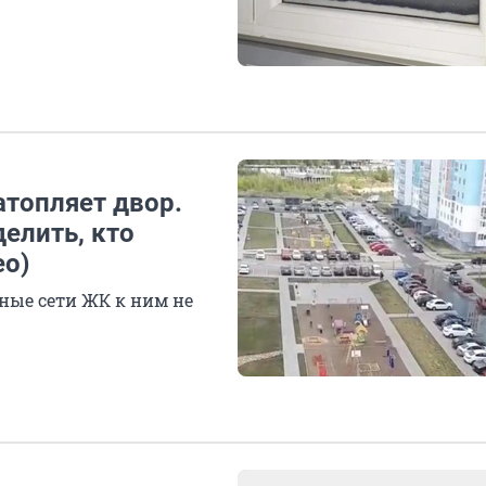
атопляет двор.
елить, кто
ео)
ные сети ЖК к ним не