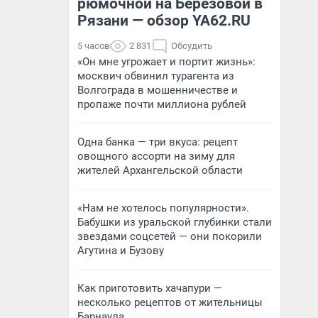
рюмочной на Березовой в
Рязани — обзор YA62.RU
5 часов
2 831
Обсудить
«Он мне угрожает и портит жизнь»:
москвич обвинил турагента из
Волгограда в мошенничестве и
пропаже почти миллиона рублей
Одна банка — три вкуса: рецепт
овощного ассорти на зиму для
жителей Архангельской области
«Нам не хотелось популярности».
Бабушки из уральской глубинки стали
звездами соцсетей — они покорили
Агутина и Бузову
Как приготовить хачапури —
несколько рецептов от жительницы
Барнаула