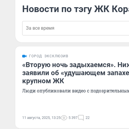
Новости по тэгу ЖК Ко
ГОРОД
ЭКСКЛЮЗИВ
«Вторую ночь задыхаемся». Н
заявили об «удушающем запахе
крупном ЖК
Люди опубликовали видео с подозрительн
11 августа, 2025, 13:25
5 397
22