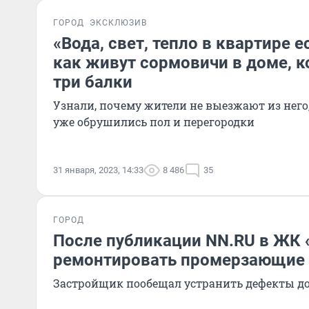
ГОРОД
ЭКСКЛЮЗИВ
«Вода, свет, тепло в квартире е
как живут сормовичи в доме, 
три балки
Узнали, почему жители не выезжают из него,
уже обрушились пол и перегородки
31 января, 2023, 14:33
8 486
35
ГОРОД
После публикации NN.RU в ЖК 
ремонтировать промерзающие
Застройщик пообещал устранить дефекты до