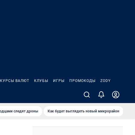
КУРСЫ ВАЛЮТ
КЛУБЫ
ИГРЫ
ПРОМОКОДЫ
ZODY
родцами следят дроны
Как будет выглядеть новый микрорайон
Сам