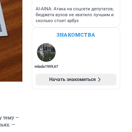
AI-AINA: Атака на соцсети депутатов,
бюджета вузов не хватило лучшим и
сколько стоит арбуз
ЗНАКОМСТВА
mlada1959
,
67
Начать знакомиться
у тему —
ьях. —