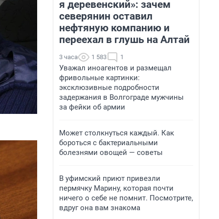
я деревенский»: зачем
северянин оставил
нефтяную компанию и
переехал в глушь на Алтай
3 часа
1 583
1
Уважал иноагентов и размещал
фривольные картинки:
эксклюзивные подробности
задержания в Волгограде мужчины
за фейки об армии
Может столкнуться каждый. Как
бороться с бактериальными
болезнями овощей — советы
В уфимский приют привезли
пермячку Марину, которая почти
ничего о себе не помнит. Посмотрите,
вдруг она вам знакома