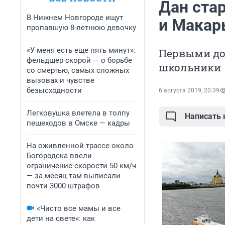
Дан ста
В Нижнем Новгороде ищут
и Макар
пропавшую 8-летнюю девочку
«У меня есть еще пять минут»:
Первыми до 
фельдшер скорой — о борьбе
школьники
со смертью, самых сложных
вызовах и чувстве
безысходности
6 августа 2019, 20:39
Легковушка влетела в толпу
Написать
пешеходов в Омске — кадры
На оживленной трассе около
Богородска ввели
ограничение скорости 50 км/ч
— за месяц там выписали
почти 3000 штрафов
«Чисто все мамы и все
дети на свете»: как