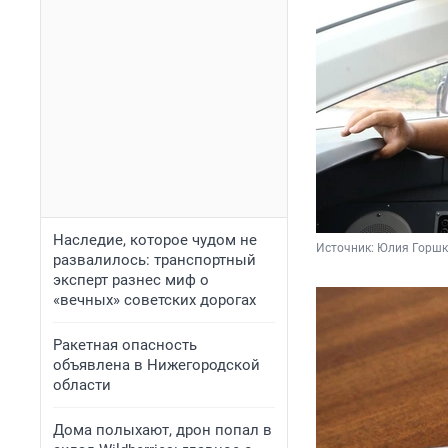
Наследие, которое чудом не
Источник: 
Юлия Горшк
развалилось: транспортный
эксперт разнес миф о
«вечных» советских дорогах
Ракетная опасность
объявлена в Нижегородской
области
Дома полыхают, дрон попал в