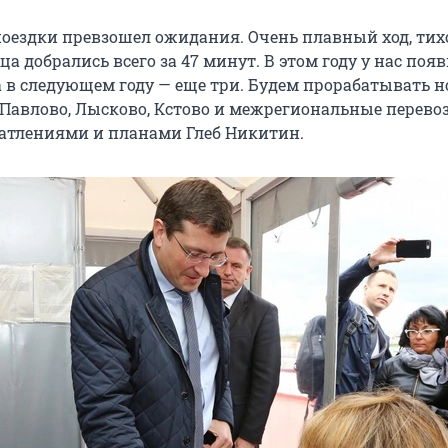
 поездки превзошел ожидания. Очень плавный ход, тих
ца добрались всего за 47 минут. В этом году у нас поя
 а в следующем году — еще три. Будем прорабатывать 
Павлово, Лысково, Кстово и межрегиональные перевоз
атлениями и планами Глеб Никитин.