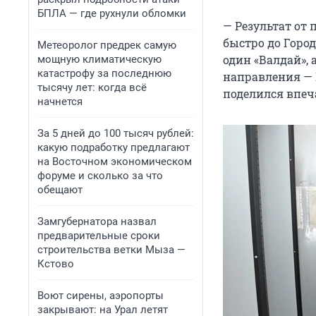
БПЛА — где рухнули обломки
— Результат от
быстро до Город
Метеоролог предрек самую
один «Валдай»,
мощную климатическую
катастрофу за последнюю
направления — 
тысячу лет: когда всё
поделился впеч
начнется
За 5 дней до 100 тысяч рублей:
какую подработку предлагают
на Восточном экономическом
форуме и сколько за что
обещают
Замгубернатора назвал
предварительные сроки
строительства ветки Мыза —
Кстово
Воют сирены, аэропорты
закрывают: на Урал летят