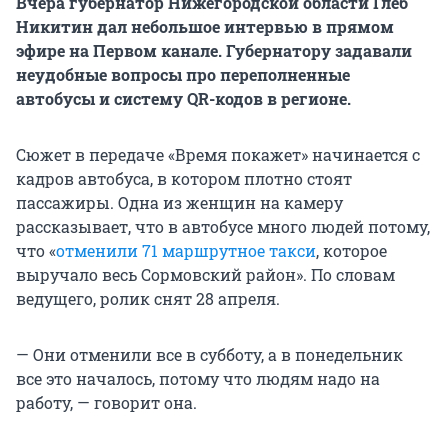
Вчера губернатор Нижегородской области Глеб
Никитин дал небольшое интервью в прямом
эфире на Первом канале. Губернатору задавали
неудобные вопросы про переполненные
автобусы и систему QR-кодов в регионе.
Сюжет в передаче «Время покажет» начинается с
кадров автобуса, в котором плотно стоят
пассажиры. Одна из женщин на камеру
рассказывает, что в автобусе много людей потому,
что «
отменили 71 маршрутное такси
, которое
выручало весь Сормовский район». По словам
ведущего, ролик снят 28 апреля.
— Они отменили все в субботу, а в понедельник
все это началось, потому что людям надо на
работу, — говорит она.