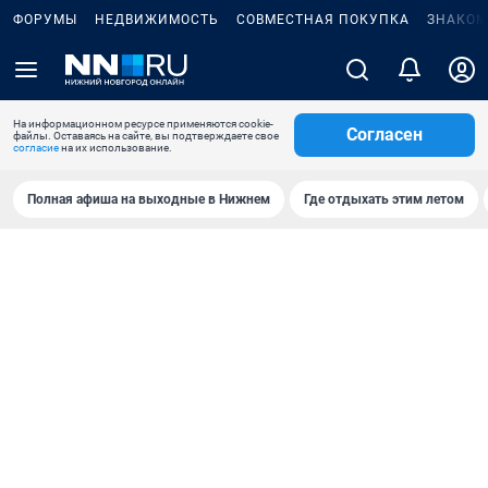
ФОРУМЫ
НЕДВИЖИМОСТЬ
СОВМЕСТНАЯ ПОКУПКА
ЗНАКОМ
На информационном ресурсе применяются cookie-
Согласен
файлы. Оставаясь на сайте, вы подтверждаете свое
согласие
на их использование.
Полная афиша на выходные в Нижнем
Где отдыхать этим летом