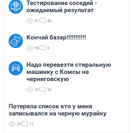
Тестирование соседей -
ожидаемый результат
81
42
Кончай базар!!!!!!!!!!!
96
8
Надо перевезти стиральную
машинку с Комсы на
черниговскую
33
30
Потеряла список кто у меня
записывался на черную мурайку
25
11