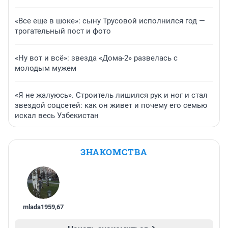
«Все еще в шоке»: сыну Трусовой исполнился год —
трогательный пост и фото
«Ну вот и всё»: звезда «Дома-2» развелась с
молодым мужем
«Я не жалуюсь». Строитель лишился рук и ног и стал
звездой соцсетей: как он живет и почему его семью
искал весь Узбекистан
ЗНАКОМСТВА
mlada1959
,
67