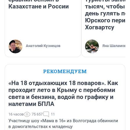
Казахстане и России
тысяч, чтобы 
день гулять по
Юрского перио
Хогвартсу
Анатолий Кузнецов
Яна Шаламова
РЕКОМЕНДУЕМ
«На 18 отдыхающих 18 поваров». Как
проходит лето в Крыму с перебоями
света и бензина, водой по графику и
налетами БПЛА
16 часов
75 657
11
Участницу шоу «Мама в 16» из Волгограда обвинили
в домогательствах к младенцу