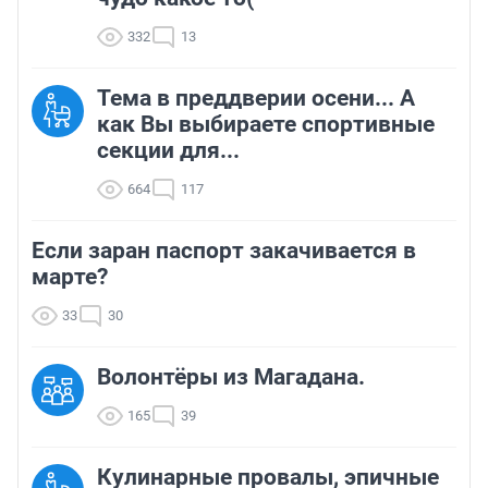
332
13
Тема в преддверии осени... А
как Вы выбираете спортивные
секции для...
664
117
Если заран паспорт закачивается в
марте?
33
30
Волонтёры из Магадана.
165
39
Кулинарные провалы, эпичные