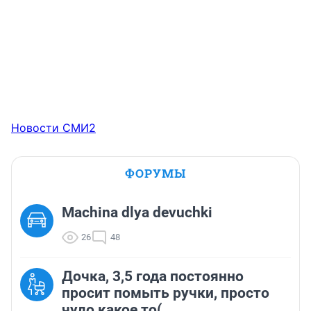
Новости СМИ2
ФОРУМЫ
Machina dlya devuchki
26
48
Дочка, 3,5 года постоянно
просит помыть ручки, просто
чудо какое то(