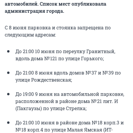
автомобилей. Список мест опубликовала
администрация города.
С 8 июня парковка и стоянка запрещена по
следующим адресам:
До 21:00 10 июня по переулку Гранитный,
вдоль дома № 121 по улице Горького;
До 21:00 8 июня вдоль домов № 37 и № 39 по
улице Рождественская;
До 19:00 9 июня на автомобильной парковке,
расположенной в районе дома № 21 лит. И
(Пакгаузы) по улице Стрелка;
До 21:00 10 июня в районе дома № 18 корп.3 и
№ 18 корп.4 по улице Малая Ямская (ИТ-