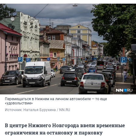
Перемещаться в Нижнем на личном автомобиле — то еще
«удовольствие»
Источник: 
Наталья Бурухина / NN.RU
В центре Нижнего Новгорода ввели временные
ограничения на остановку и парковку