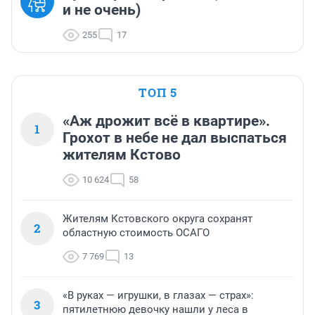
и не очень)
255
17
ТОП 5
«Аж дрожит всё в квартире».
1
Грохот в небе не дал выспаться
жителям Кстово
10 624
58
Жителям Кстовского округа сохранят
2
областную стоимость ОСАГО
7 769
13
«В руках — игрушки, в глазах — страх»:
3
пятилетнюю девочку нашли у леса в