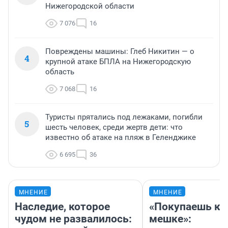
Нижегородской области
7 076
16
Повреждены машины: Глеб Никитин — о
4
крупной атаке БПЛА на Нижегородскую
область
7 068
16
Туристы прятались под лежаками, погибли
5
шесть человек, среди жертв дети: что
известно об атаке на пляж в Геленджике
6 695
36
МНЕНИЕ
МНЕНИЕ
Наследие, которое
«Покупаешь ко
чудом не развалилось:
мешке»: