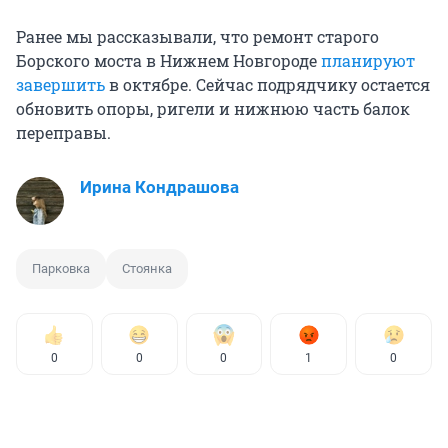
Ранее мы рассказывали, что ремонт старого
Борского моста в Нижнем Новгороде
планируют
завершить
в октябре. Сейчас подрядчику остается
обновить опоры, ригели и нижнюю часть балок
переправы.
Ирина Кондрашова
Парковка
Стоянка
0
0
0
1
0