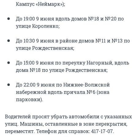
Кампус «Неймарк»);
До 19:00 9 июня вдоль домов № 18 и № 20 по
улице Короленко;
До 10:30 9 июня в районе домов № 11 и № 13 по
улице Рождественская;
До 15:00 9 июня по переулку Нагорный, вдоль
дома № 18 по улице Рождественская;
До 22:00 9 июня по Нижнее-Волжской
набережной вдоль причала № 6 (зона
парковки).
Водителей просят убрать автомобили с указанных
улиц. Машины, оставленные в зоне перекрытия,
переместят. Телефон для справок: 417-17-07.