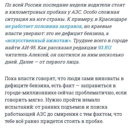
По всей России последние недели водители стоят
в километровых пробках у АЗС. Особо сложная
ситуация на юге страны. К примеру, в Краснодаре
не работает половина заправок
, но краевые
власти уверяют: это не дефицит бензина, а
«искусственный ажиотаж»
. Труднее всего в городе
найти АИ-95. Как рассказал редакции
93.RU
читатель Алексей, он охотился за ним несколько
дней. Далее — от первого лица.
Пока власти говорят, что люди сами виноваты в
дефиците бензина, есть факт — заправиться в
городе-миллионнике сейчас проблематично, если
говорить мягко. Нужно пройти немало
испытаний: от ранних подъемов и поиска
работающей АЗС до смирения с тем фактом, что
тебе всё равно придется стоять в пробке.