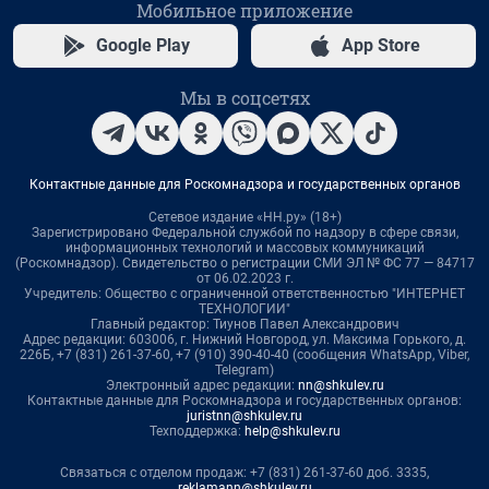
Мобильное приложение
Google Play
App Store
Мы в соцсетях
Контактные данные для Роскомнадзора и государственных органов
Сетевое издание «НН.ру» (18+)
Зарегистрировано Федеральной службой по надзору в сфере связи,
информационных технологий и массовых коммуникаций
(Роскомнадзор). Свидетельство о регистрации СМИ ЭЛ № ФС 77 — 84717
от 06.02.2023 г.
Учредитель: Общество с ограниченной ответственностью "ИНТЕРНЕТ
ТЕХНОЛОГИИ"
Главный редактор: Тиунов Павел Александрович
Адрес редакции: 603006, г. Нижний Новгород, ул. Максима Горького, д.
226Б, +7 (831) 261-37-60, +7 (910) 390-40-40 (сообщения WhatsApp, Viber,
Telegram)
Электронный адрес редакции:
nn@shkulev.ru
Контактные данные для Роскомнадзора и государственных органов:
juristnn@shkulev.ru
Техподдержка:
help@shkulev.ru
Связаться с отделом продаж: +7 (831) 261-37-60 доб. 3335,
reklamann@shkulev.ru