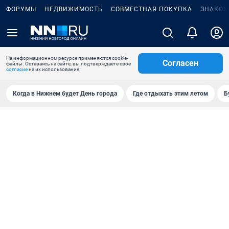
ФОРУМЫ
НЕДВИЖИМОСТЬ
СОВМЕСТНАЯ ПОКУПКА
ЗНАКОМ
На информационном ресурсе применяются cookie-
Согласен
файлы. Оставаясь на сайте, вы подтверждаете свое
согласие
на их использование.
Когда в Нижнем будет День города
Где отдыхать этим летом
Б