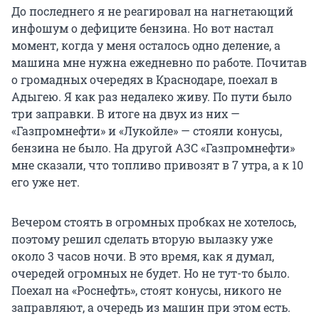
До последнего я не реагировал на нагнетающий
инфошум о дефиците бензина. Но вот настал
момент, когда у меня осталось одно деление, а
машина мне нужна ежедневно по работе. Почитав
о громадных очередях в Краснодаре, поехал в
Адыгею. Я как раз недалеко живу. По пути было
три заправки. В итоге на двух из них —
«Газпромнефти» и «Лукойле» — стояли конусы,
бензина не было. На другой АЗС «Газпромнефти»
мне сказали, что топливо привозят в 7 утра, а к 10
его уже нет.
Вечером стоять в огромных пробках не хотелось,
поэтому решил сделать вторую вылазку уже
около 3 часов ночи. В это время, как я думал,
очередей огромных не будет. Но не тут-то было.
Поехал на «Роснефть», стоят конусы, никого не
заправляют, а очередь из машин при этом есть.