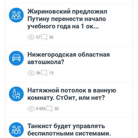
Жириновский предложил
Путину перенести начало
учебного года на 1 ок...
57
36
Нижегородская областная
автошкола?
56
13
Натяжной потолок в ванную
комнату. СтОит, или нет?
9 856
30
Танкист будет управлять
беспилотными системами.