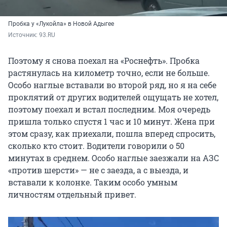
Пробка у «Лукойла» в Новой Адыгее
Источник: 
93.RU
Поэтому я снова поехал на «Роснефть». Пробка
растянулась на километр точно, если не больше.
Особо наглые вставали во второй ряд, но я на себе
проклятий от других водителей ощущать не хотел,
поэтому поехал и встал последним. Моя очередь
пришла только спустя 1 час и 10 минут. Жена при
этом сразу, как приехали, пошла вперед спросить,
сколько кто стоит. Водители говорили о 50
минутах в среднем. Особо наглые заезжали на АЗС
«против шерсти» — не с заезда, а с выезда, и
вставали к колонке. Таким особо умным
личностям отдельный привет.