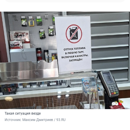
Такая ситуация везде
Источник: 
Максим Дмитриев / 93.RU