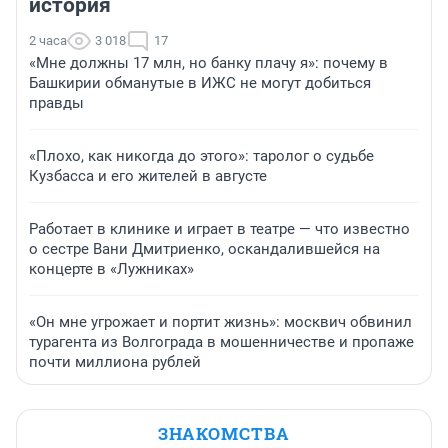
история
2 часа
3 018
17
«Мне должны 17 млн, но банку плачу я»: почему в
Башкирии обманутые в ИЖС не могут добиться
правды
«Плохо, как никогда до этого»: таролог о судьбе
Кузбасса и его жителей в августе
Работает в клинике и играет в театре — что известно
о сестре Вани Дмитриенко, оскандалившейся на
концерте в «Лужниках»
«Он мне угрожает и портит жизнь»: москвич обвинил
турагента из Волгограда в мошенничестве и пропаже
почти миллиона рублей
ЗНАКОМСТВА