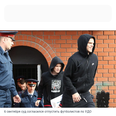
6 сентября суд согласился отпустить футболистов по УДО