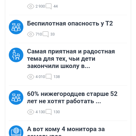
2 930
44
Беспилотная опасность у Т2
710
33
Самая приятная и радостная
тема для тех, чьи дети
закончили школу в...
4 010
138
60% нижегородцев старше 52
лет не хотят работать ...
4 130
130
А вот кому 4 монитора за