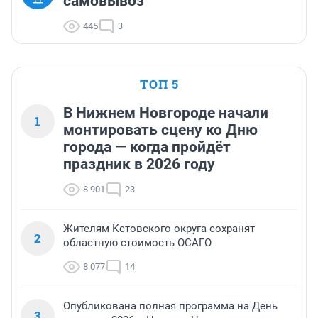
самовывоз
445
3
ТОП 5
В Нижнем Новгороде начали
1
монтировать сцену ко Дню
города — когда пройдёт
праздник в 2026 году
8 901
23
Жителям Кстовского округа сохранят
2
областную стоимость ОСАГО
8 077
14
Опубликована полная программа на День
3