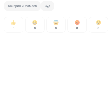
Кокорин и Мамаев
Суд
0
0
0
0
0