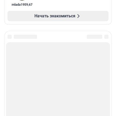
mlada1959
,
67
Начать знакомиться