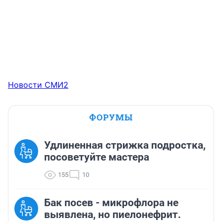
Новости СМИ2
ФОРУМЫ
Удлиненная стрижка подростка,
посоветуйте мастера
155
10
Бак посев - микрофлора не
выявлена, но пиелонефрит.