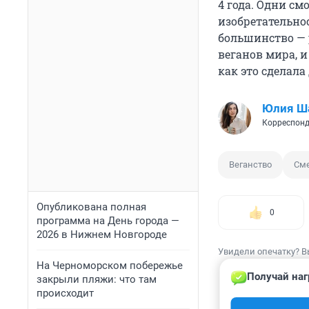
4 года. Одни см
изобретательнос
большинство — р
веганов мира, и
как это сделала 
Юлия Ш
Корреспонд
Веганство
Сме
Опубликована полная
0
программа на День города —
2026 в Нижнем Новгороде
Увидели опечатку? В
На Черноморском побережье
Получай наг
закрыли пляжи: что там
происходит