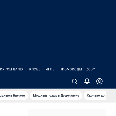
КУРСЫ ВАЛЮТ
КЛУБЫ
ИГРЫ
ПРОМОКОДЫ
ZODY
ходные в Нижнем
Мощный пожар в Дзержинске
Сколько должен з