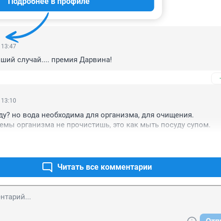
Подробнее в профиле
ИИ
2
 13:47
ший случай.... премия Дарвина!
 13:10
ду? но вода необходима для организма, для очищения. 

емы организма не прочистишь, это как мыть посуду супом.
Читать все комментарии