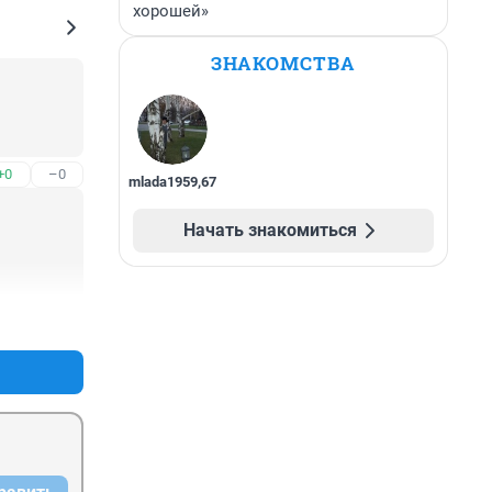
хорошей»
ЗНАКОМСТВА
+0
–0
mlada1959
,
67
Начать знакомиться
+1
–0