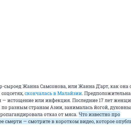
р-сыроед Жанна Самсонова, или Жанна Д’арт, как она 
 соцсетях,
скончалась в Малайзии
. Предположительна
 — истощение или инфекция. Последние 17 лет женщ
 по разным странам Азии, занималась йогой, духовн
ропагандировала отказ от мяса.
Что известно про
ее смерти — смотрите в коротком видео, которое опуб