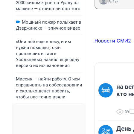
Войти
2000 километров по Уралу на
машине — стоило ли оно того
Мощный пожар полыхает в
Дзержинске — эпичное видео
Новости СМИ2
«Они всё еще в лесу, и им
нужна помощь»: сын
пропавших в тайге
Усольцевых назвал еще одну
версию их исчезновения
Миссия — найти работу. О чем
спрашивать на собеседовании
на ве
и сколько денег просить,
кто н
чтобы вас точно взяли
39
День 