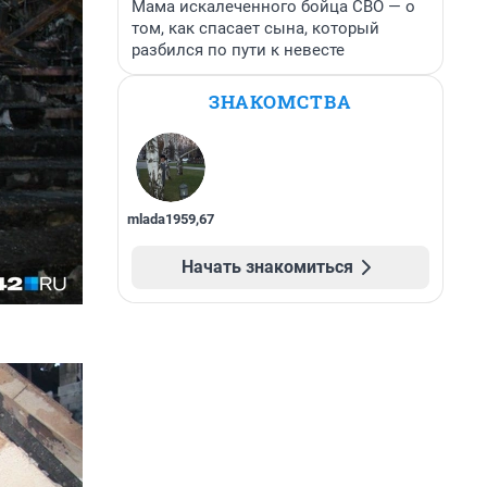
Мама искалеченного бойца СВО — о
том, как спасает сына, который
разбился по пути к невесте
ЗНАКОМСТВА
mlada1959
,
67
Начать знакомиться