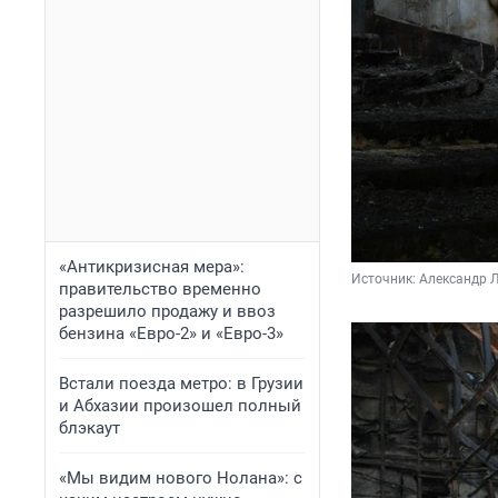
«Антикризисная мера»:
Источник: 
Александр Л
правительство временно
разрешило продажу и ввоз
бензина «Евро-2» и «Евро-3»
Встали поезда метро: в Грузии
и Абхазии произошел полный
блэкаут
«Мы видим нового Нолана»: с