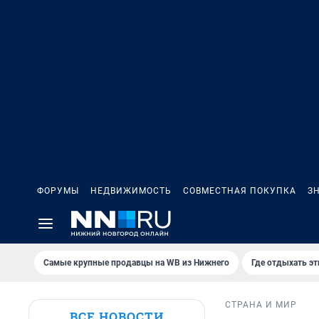
ФОРУМЫ
НЕДВИЖИМОСТЬ
СОВМЕСТНАЯ ПОКУПКА
З
Самые крупные продавцы на WB из Нижнего
Где отдыхать э
СТРАНА И МИР
ВСЕ НОВОСТИ