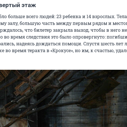
твертый этаж
бло больше всего людей: 23 ребенка и 14 взрослых. Тела
ему залу, большую часть между первым рядом и местом
рждалось, что билетер закрыла выход, чтобы в него н
но во время следствия это было опровергнуто: погибш
ались, надеясь дождаться помощи. Спустя шесть лет 
е во время теракта в «Крокусе», но им, к счастью, удал