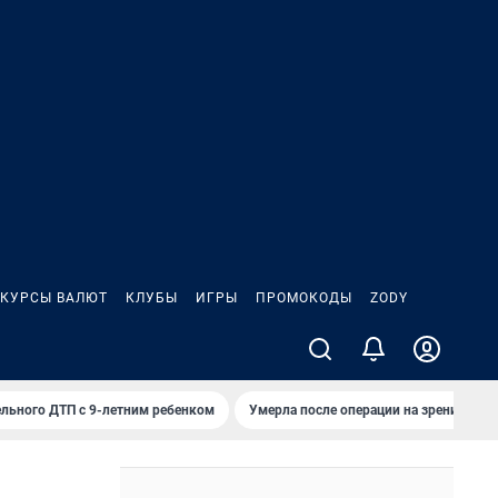
КУРСЫ ВАЛЮТ
КЛУБЫ
ИГРЫ
ПРОМОКОДЫ
ZODY
льного ДТП с 9-летним ребенком
Умерла после операции на зрение