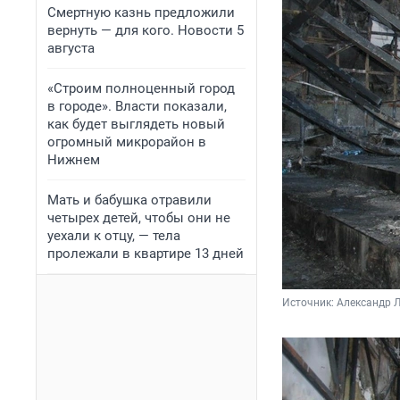
Смертную казнь предложили
вернуть — для кого. Новости 5
августа
«Строим полноценный город
в городе». Власти показали,
как будет выглядеть новый
огромный микрорайон в
Нижнем
Мать и бабушка отравили
четырех детей, чтобы они не
уехали к отцу, — тела
пролежали в квартире 13 дней
Источник: 
Александр Л