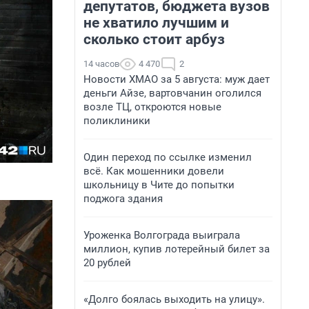
депутатов, бюджета вузов
не хватило лучшим и
сколько стоит арбуз
14 часов
4 470
2
Новости ХМАО за 5 августа: муж дает
деньги Айзе, вартовчанин оголился
возле ТЦ, откроются новые
поликлиники
Один переход по ссылке изменил
всё. Как мошенники довели
школьницу в Чите до попытки
поджога здания
Уроженка Волгограда выиграла
миллион, купив лотерейный билет за
20 рублей
«Долго боялась выходить на улицу».