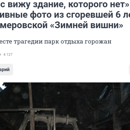
с вижу здание, которого нет»
ивные фото из сгоревшей 6 л
емеровской «Зимней вишни»
есте трагедии парк отдыха горожан
4 127
арий