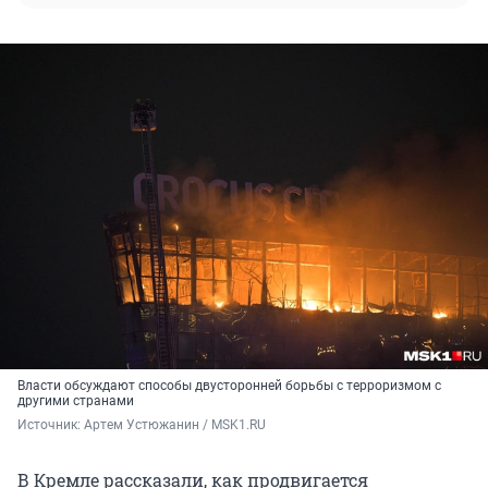
Власти обсуждают способы двусторонней борьбы с терроризмом с
другими странами
Источник: 
Артем Устюжанин / MSK1.RU
В Кремле рассказали, как продвигается