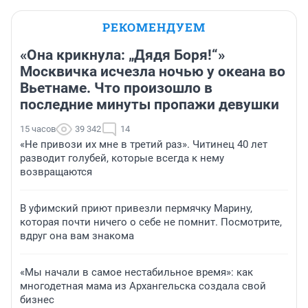
РЕКОМЕНДУЕМ
«Она крикнула: „Дядя Боря!“»
Москвичка исчезла ночью у океана во
Вьетнаме. Что произошло в
последние минуты пропажи девушки
15 часов
39 342
14
«Не привози их мне в третий раз». Читинец 40 лет
разводит голубей, которые всегда к нему
возвращаются
В уфимский приют привезли пермячку Марину,
которая почти ничего о себе не помнит. Посмотрите,
вдруг она вам знакома
«Мы начали в самое нестабильное время»: как
многодетная мама из Архангельска создала свой
бизнес