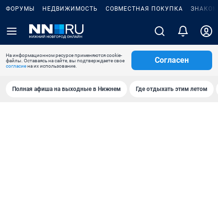
ФОРУМЫ
НЕДВИЖИМОСТЬ
СОВМЕСТНАЯ ПОКУПКА
ЗНАКОМ
На информационном ресурсе применяются cookie-
Согласен
файлы. Оставаясь на сайте, вы подтверждаете свое
согласие
на их использование.
Полная афиша на выходные в Нижнем
Где отдыхать этим летом