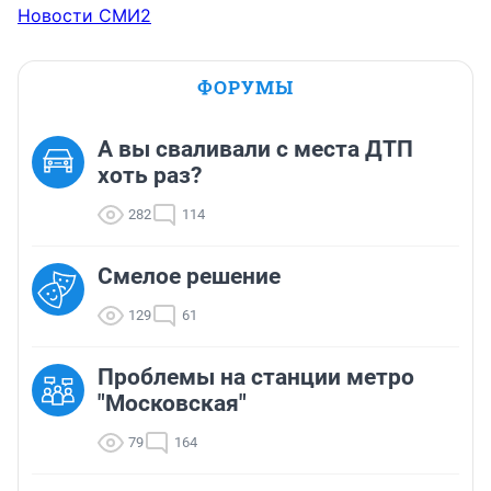
Новости СМИ2
ФОРУМЫ
А вы сваливали с места ДТП
хоть раз?
282
114
Смелое решение
129
61
Проблемы на станции метро
"Московская"
79
164