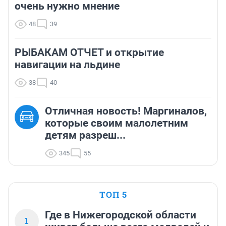
очень нужно мнение
48
39
РЫБАКАМ ОТЧЕТ и открытие
навигации на льдине
38
40
Отличная новость! Маргиналов,
которые своим малолетним
детям разреш...
345
55
ТОП 5
Где в Нижегородской области
1